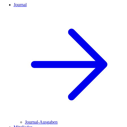
Journal
Journal-Ausgaben