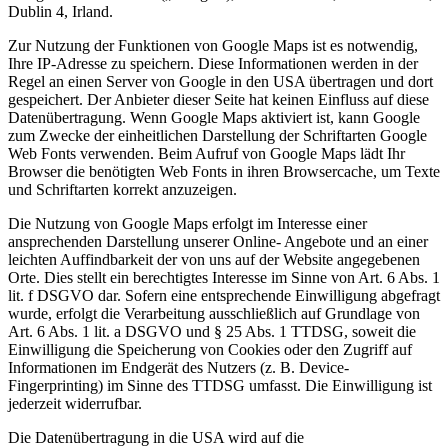
Dublin 4, Irland.
Zur Nutzung der Funktionen von Google Maps ist es notwendig,
Ihre IP-Adresse zu speichern. Diese Informationen werden in der
Regel an einen Server von Google in den USA übertragen und dort
gespeichert. Der Anbieter dieser Seite hat keinen Einfluss auf diese
Datenübertragung. Wenn Google Maps aktiviert ist, kann Google
zum Zwecke der einheitlichen Darstellung der Schriftarten Google
Web Fonts verwenden. Beim Aufruf von Google Maps lädt Ihr
Browser die benötigten Web Fonts in ihren Browsercache, um Texte
und Schriftarten korrekt anzuzeigen.
Die Nutzung von Google Maps erfolgt im Interesse einer
ansprechenden Darstellung unserer Online- Angebote und an einer
leichten Auffindbarkeit der von uns auf der Website angegebenen
Orte. Dies stellt ein berechtigtes Interesse im Sinne von Art. 6 Abs. 1
lit. f DSGVO dar. Sofern eine entsprechende Einwilligung abgefragt
wurde, erfolgt die Verarbeitung ausschließlich auf Grundlage von
Art. 6 Abs. 1 lit. a DSGVO und § 25 Abs. 1 TTDSG, soweit die
Einwilligung die Speicherung von Cookies oder den Zugriff auf
Informationen im Endgerät des Nutzers (z. B. Device-
Fingerprinting) im Sinne des TTDSG umfasst. Die Einwilligung ist
jederzeit widerrufbar.
Die Datenübertragung in die USA wird auf die