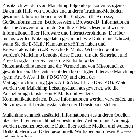
Zusätzlich werden von Mailchimp folgende personenbezogene
Daten mit Hilfe von Cookies und anderen Tracking-Methoden
gesammelt: Informationen über Ihr Endgerät (IP-Adresse,
Geräteinformationen, Betriebssystem, Browser-ID, Informationen
über die Anwendung mit der Sie Ihre E-Mails lesen und weitere
Informationen über Hardware und Internetverbindung. Darüber
hinaus werden Nutzungsdaten gesammelt wie Datum und Uhrzeit,
wann Sie die E-Mail / Kampagne geöffnet haben und
Browseraktivitäten (z.B. welche E-Mails / Webseiten geöffnet
wurden). Mailchimp benötigt diese Daten, um die Sicherheit und
Zuverlässigkeit der Systeme, die Einhaltung der
Nutzungsbedingungen und die Vermeidung von Missbrauch zu
gewährleisten. Dies entspricht dem berechtigten Interesse Mailchimp
(gem. Art. 6 Abs. 1 lit. f DSGVO) und dient der
Vertragsdurchführung (gem. Art. 6 Abs. 1 lit. b DSGVO). Weiter
werden von Mailchimp Leistungsdaten ausgewertet, wie die
Auslieferungsstatistik von E-Mails und weitere
Kommunikationsdaten. Diese Informationen werden verwendet, um
Nutzungs- und Leistungsstatistiken der Dienste zu erstellen.
Mailchimp sammelt zusätzlich Informationen aus anderen Quellen
über Sie. In einem nicht näher bestimmten Zeitraum und Umfang,
werden personenbezogene Daten über soziale Medien und weiteren
Drittanbietern von Daten gesammelt. Wir haben auf diesen Prozess
keinen Einfluss.