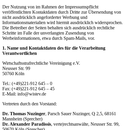
Der Nutzung von im Rahmen der Impressumspflicht
veröffentlichten Kontaktdaten durch Dritte zur Übersendung von
nicht ausdrücklich angeforderter Werbung und
Informationsmaterialien wird hiermit ausdrücklich widersprochen.
Die Betreiber der Seiten behalten sich ausdrücklich rechtliche
Schritte im Falle der unverlangten Zusendung von
Werbeinformationen, etwa durch Spam-Mails, vor.
1. Name und Kontaktdaten des für die Verarbeitung
Verantwortlichen
Wirtschaftsstrafrechtliche Vereinigung e.V.
Neusser Str. 99
50760 Köln
Tel.: (+49)221-912 645 – 0
Fax: (+49)221-912 645 – 45
E-Mail: info@wistev.de
Vertreten durch den Vorstand:
Dr. Thomas Nuzinger
, Parsch Sauer Nuzinger, Q 2,5, 68161
Mannheim (Sprecher)
Dr. Alexander Paradissis
, verte|rechtsanwälte, Neusser Str. 99,
50670 Köln (Sprecher)