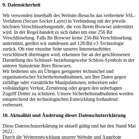
9. Datensicherheit
Wir verwenden innerhalb des Website-Besuchs das verbreitete SSL-
Verfahren (Secure Socket Layer) in Verbindung mit der jeweils
höchsten Verschlüsselungsstufe, die von Ihrem Browser unterstützt
wird. In der Regel handelt es sich dabei um eine 256 Bit
Verschlüsselung. Falls Ihr Browser keine 256-Bit Verschlüsselung
unterstützt, greifen wir stattdessen auf 128-Bit v3 Technologie
zurück. Ob eine einzelne Seite unseres Internetauftrittes
verschlüsselt übertragen wird, erkennen Sie an der geschlossenen
Darstellung des Schüssel- beziehungsweise Schloss-Symbols in der
unteren Statusleiste Ihres Browsers.
Wir bedienen uns im Übrigen geeigneter technischer und
organisatorischer Sicherheitsmaßnahmen, um Ihre Daten gegen
zufällige oder vorsätzliche Manipulationen, teilweisen oder
vollständigen Verlust, Zerstörung oder gegen den unbefugten
Zugriff Dritter zu schützen. Unsere Sicherheitsmaßnahmen werden
entsprechend der technologischen Entwicklung fortlaufend
verbessert.
10. Aktualität und Änderung dieser Datenschutzerklärung
Diese Datenschutzerklärung ist aktuell gültig und hat den Stand Mai
2022.
Durch die Weiterentwicklung unserer Website und Angebote