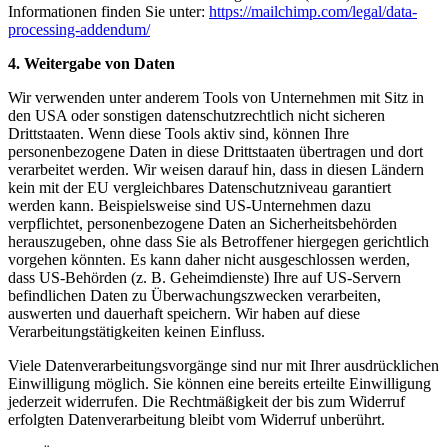
Informationen finden Sie unter:
https://mailchimp.com/legal/data-
processing-addendum/
4. Weitergabe von Daten
Wir verwenden unter anderem Tools von Unternehmen mit Sitz in
den USA oder sonstigen datenschutzrechtlich nicht sicheren
Drittstaaten. Wenn diese Tools aktiv sind, können Ihre
personenbezogene Daten in diese Drittstaaten übertragen und dort
verarbeitet werden. Wir weisen darauf hin, dass in diesen Ländern
kein mit der EU vergleichbares Datenschutzniveau garantiert
werden kann. Beispielsweise sind US-Unternehmen dazu
verpflichtet, personenbezogene Daten an Sicherheitsbehörden
herauszugeben, ohne dass Sie als Betroffener hiergegen gerichtlich
vorgehen könnten. Es kann daher nicht ausgeschlossen werden,
dass US-Behörden (z. B. Geheimdienste) Ihre auf US-Servern
befindlichen Daten zu Überwachungszwecken verarbeiten,
auswerten und dauerhaft speichern. Wir haben auf diese
Verarbeitungstätigkeiten keinen Einfluss.
Viele Datenverarbeitungsvorgänge sind nur mit Ihrer ausdrücklichen
Einwilligung möglich. Sie können eine bereits erteilte Einwilligung
jederzeit widerrufen. Die Rechtmäßigkeit der bis zum Widerruf
erfolgten Datenverarbeitung bleibt vom Widerruf unberührt.