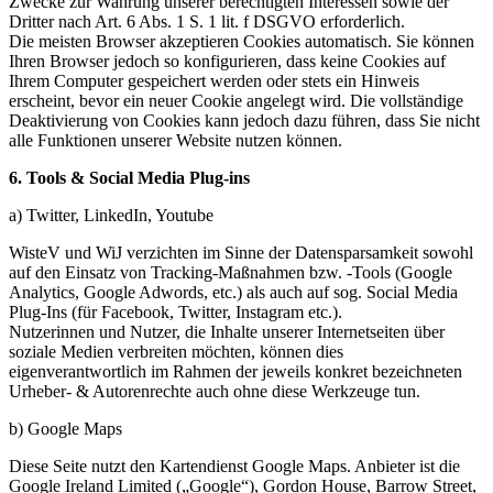
Zwecke zur Wahrung unserer berechtigten Interessen sowie der
Dritter nach Art. 6 Abs. 1 S. 1 lit. f DSGVO erforderlich.
Die meisten Browser akzeptieren Cookies automatisch. Sie können
Ihren Browser jedoch so konfigurieren, dass keine Cookies auf
Ihrem Computer gespeichert werden oder stets ein Hinweis
erscheint, bevor ein neuer Cookie angelegt wird. Die vollständige
Deaktivierung von Cookies kann jedoch dazu führen, dass Sie nicht
alle Funktionen unserer Website nutzen können.
6. Tools & Social Media Plug-ins
a) Twitter, LinkedIn, Youtube
WisteV und WiJ verzichten im Sinne der Datensparsamkeit sowohl
auf den Einsatz von Tracking-Maßnahmen bzw. -Tools (Google
Analytics, Google Adwords, etc.) als auch auf sog. Social Media
Plug-Ins (für Facebook, Twitter, Instagram etc.).
Nutzerinnen und Nutzer, die Inhalte unserer Internetseiten über
soziale Medien verbreiten möchten, können dies
eigenverantwortlich im Rahmen der jeweils konkret bezeichneten
Urheber- & Autorenrechte auch ohne diese Werkzeuge tun.
b) Google Maps
Diese Seite nutzt den Kartendienst Google Maps. Anbieter ist die
Google Ireland Limited („Google“), Gordon House, Barrow Street,