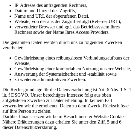
IP-Adresse des anfragenden Rechners,
Datum und Uhrzeit des Zugriffs,
Name und URL der abgerufenen Datei,
Website, von der aus der Zugriff erfolgt (Referrer-URL),
verwendeter Browser und ggf. das Betriebssystem Ihres
Rechners sowie der Name Ihres Access-Providers.
Die genannten Daten werden durch uns zu folgenden Zwecken
verarbeitet:
Gewährleistung eines reibungslosen Verbindungsaufbaus der
Website,
Gewährleistung einer komfortablen Nutzung unserer Website,
Auswertung der Systemsicherheit und -stabilität sowie
zu weiteren administrativen Zwecken.
Die Rechtsgrundlage für die Datenverarbeitung ist Art. 6 Abs. 1 S. 1
lit. f DSGVO. Unser berechtigtes Interesse folgt aus oben
aufgelisteten Zwecken zur Datenerhebung. In keinem Fall
verwenden wir die erhobenen Daten zu dem Zweck, Rückschlüsse
auf Ihre Person zu ziehen.
Darüber hinaus setzen wir beim Besuch unserer Website Cookies.
Nähere Erläuterungen dazu erhalten Sie unter den Ziff. 5 und 6
dieser Datenschutzerklärung.