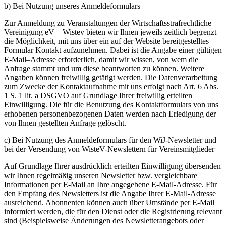
b) Bei Nutzung unseres Anmeldeformulars
Zur Anmeldung zu Veranstaltungen der Wirtschaftsstrafrechtliche
Vereinigung eV – Wistev bieten wir Ihnen jeweils zeitlich begrenzt
die Möglichkeit, mit uns über ein auf der Website bereitgestelltes
Formular Kontakt aufzunehmen. Dabei ist die Angabe einer gültigen
E-Mail–Adresse erforderlich, damit wir wissen, von wem die
Anfrage stammt und um diese beantworten zu können. Weitere
Angaben können freiwillig getätigt werden. Die Datenverarbeitung
zum Zwecke der Kontaktaufnahme mit uns erfolgt nach Art. 6 Abs.
1 S. 1 lit. a DSGVO auf Grundlage Ihrer freiwillig erteilten
Einwilligung. Die für die Benutzung des Kontaktformulars von uns
erhobenen personenbezogenen Daten werden nach Erledigung der
von Ihnen gestellten Anfrage gelöscht.
c) Bei Nutzung des Anmeldeformulars für den WiJ-Newsletter und
bei der Versendung von WisteV-Newslettern für Vereinsmitglieder
Auf Grundlage Ihrer ausdrücklich erteilten Einwilligung übersenden
wir Ihnen regelmäßig unseren Newsletter bzw. vergleichbare
Informationen per E-Mail an Ihre angegebene E-Mail-Adresse. Für
den Empfang des Newsletters ist die Angabe Ihrer E-Mail-Adresse
ausreichend. Abonnenten können auch über Umstände per E-Mail
informiert werden, die für den Dienst oder die Registrierung relevant
sind (Beispielsweise Änderungen des Newsletterangebots oder