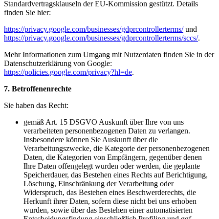
Standardvertragsklauseln der EU-Kommission gestützt. Details
finden Sie hier:
https://privacy.google.com/businesses/gdprcontrollerterms/
und
https://privacy.google.com/businesses/gdprcontrollerterms/sccs/
.
Mehr Informationen zum Umgang mit Nutzerdaten finden Sie in der
Datenschutzerklärung von Google:
https://policies.google.com/privacy?hl=de
.
7. Betroffenenrechte
Sie haben das Recht:
gemäß Art. 15 DSGVO Auskunft über Ihre von uns
verarbeiteten personenbezogenen Daten zu verlangen.
Insbesondere können Sie Auskunft über die
Verarbeitungszwecke, die Kategorie der personenbezogenen
Daten, die Kategorien von Empfängern, gegenüber denen
Ihre Daten offengelegt wurden oder werden, die geplante
Speicherdauer, das Bestehen eines Rechts auf Berichtigung,
Löschung, Einschränkung der Verarbeitung oder
Widerspruch, das Bestehen eines Beschwerderechts, die
Herkunft ihrer Daten, sofern diese nicht bei uns erhoben
wurden, sowie über das Bestehen einer automatisierten
Entscheidungsfindung einschließlich Profiling und ggf.