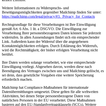
Weitere Informationen zu Widerspruchs- und
Beseitigungsmöglichkeiten gegenüber Mailchimp finden Sie unter:
https://mailchimp.com/legal/privacy/#3._Privacy_for_Contacts
Rechtsgrundlage für diese Verarbeitungen ist Ihre Einwilligung
gemäß Art. 6 Abs. 1 lit. a DSGVO. Die Einwilligung zur
Verarbeitung Ihrer personenbezogenen Daten können Sie jederzeit
widerrufen. In allen Aussendungen findet sich ein entsprechender
Link. Außerdem kann der Widerruf über die angegebenen
Kontaktmöglichkeiten erfolgen. Durch Erklärung des Widerrufs,
wird die Rechtmäßigkeit, der bisher erfolgten Verarbeitung nicht
berührt.
Ihre Daten werden solange verarbeitet, wie eine entsprechende
Einwilligung vorliegt. Abgesehen davon, werden diese nach
Beendigung des Vertrages zwischen uns und Mailchimp gelöscht, es
sei denn, dass gesetzliche Vorgaben eine weitere Speicherung
erforderlich machen.
Mailchimp hat Compliance-Maßnahmen für internationale
Datenübermittlungen umgesetzt. Diese gelten für alle weltweiten
Aktivitäten, bei denen Stripe personenbezogene Daten von
natürlichen Personen in der EU verarbeitet. Diese Maßnahmen
basieren auf den EU-Standardvertragsklauseln (SCCs). Weitere