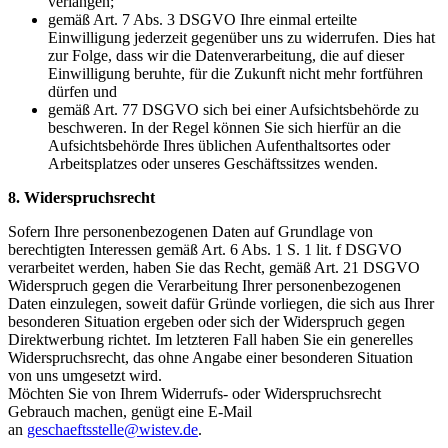
verlangen;
gemäß Art. 7 Abs. 3 DSGVO Ihre einmal erteilte
Einwilligung jederzeit gegenüber uns zu widerrufen. Dies hat
zur Folge, dass wir die Datenverarbeitung, die auf dieser
Einwilligung beruhte, für die Zukunft nicht mehr fortführen
dürfen und
gemäß Art. 77 DSGVO sich bei einer Aufsichtsbehörde zu
beschweren. In der Regel können Sie sich hierfür an die
Aufsichtsbehörde Ihres üblichen Aufenthaltsortes oder
Arbeitsplatzes oder unseres Geschäftssitzes wenden.
8. Widerspruchsrecht
Sofern Ihre personenbezogenen Daten auf Grundlage von
berechtigten Interessen gemäß Art. 6 Abs. 1 S. 1 lit. f DSGVO
verarbeitet werden, haben Sie das Recht, gemäß Art. 21 DSGVO
Widerspruch gegen die Verarbeitung Ihrer personenbezogenen
Daten einzulegen, soweit dafür Gründe vorliegen, die sich aus Ihrer
besonderen Situation ergeben oder sich der Widerspruch gegen
Direktwerbung richtet. Im letzteren Fall haben Sie ein generelles
Widerspruchsrecht, das ohne Angabe einer besonderen Situation
von uns umgesetzt wird.
Möchten Sie von Ihrem Widerrufs- oder Widerspruchsrecht
Gebrauch machen, genügt eine E-Mail
an
geschaeftsstelle@wistev.de
.