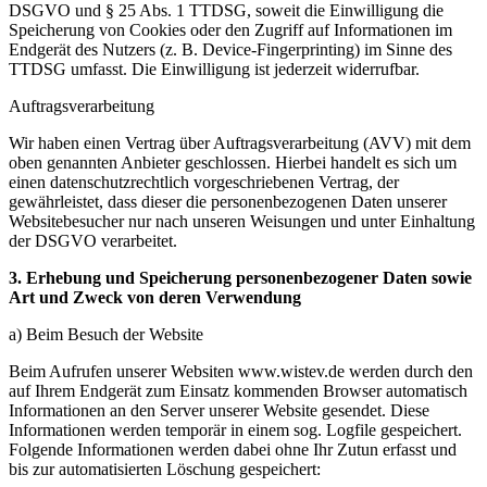
DSGVO und § 25 Abs. 1 TTDSG, soweit die Einwilligung die
Speicherung von Cookies oder den Zugriff auf Informationen im
Endgerät des Nutzers (z. B. Device-Fingerprinting) im Sinne des
TTDSG umfasst. Die Einwilligung ist jederzeit widerrufbar.
Auftragsverarbeitung
Wir haben einen Vertrag über Auftragsverarbeitung (AVV) mit dem
oben genannten Anbieter geschlossen. Hierbei handelt es sich um
einen datenschutzrechtlich vorgeschriebenen Vertrag, der
gewährleistet, dass dieser die personenbezogenen Daten unserer
Websitebesucher nur nach unseren Weisungen und unter Einhaltung
der DSGVO verarbeitet.
3. Erhebung und Speicherung personenbezogener Daten sowie
Art und Zweck von deren Verwendung
a) Beim Besuch der Website
Beim Aufrufen unserer Websiten www.wistev.de werden durch den
auf Ihrem Endgerät zum Einsatz kommenden Browser automatisch
Informationen an den Server unserer Website gesendet. Diese
Informationen werden temporär in einem sog. Logfile gespeichert.
Folgende Informationen werden dabei ohne Ihr Zutun erfasst und
bis zur automatisierten Löschung gespeichert: