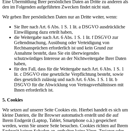
Eine Übermittlung Ihrer persönlichen Daten an Dritte zu anderen als
den im Folgenden aufgeführten Zwecken findet nicht statt.
Wir geben Ihre persönlichen Daten nur an Dritte weiter, wenn:
Sie Ihre nach Art. 6 Abs. 1 S. 1 lit. a DSGVO ausdrückliche
Einwilligung dazu erteilt haben,
die Weitergabe nach Art. 6 Abs. 1 S. 1 lit. f DSGVO zur
Geltendmachung, Ausübung oder Verteidigung von
Rechtsansprüchen erforderlich ist und kein Grund zur
Annahme besteht, dass Sie ein überwiegendes
schutzwürdiges Interesse an der Nichtweitergabe Ihrer Daten
haben,
für den Fall, dass für die Weitergabe nach Art. 6 Abs. 1 S. 1
lit. c DSGVO eine gesetzliche Verpflichtung besteht, sowie
dies gesetzlich zulässig und nach Art. 6 Abs. 1 S. 1 lit. b
DSGVO für die Abwicklung von Vertragsverhältnissen mit
Ihnen erforderlich ist.
5. Cookies
Wir setzen auf unserer Seite Cookies ein. Hierbei handelt es sich um
kleine Dateien, die Ihr Browser automatisch erstellt und die auf
Ihrem Endgerät (Laptop, Tablet, Smartphone o.ä.) gespeichert
werden, wenn Sie unsere Seite besuchen. Cookies richten auf Ihrem
Endgerät keinen Schaden an, enthalten keine Viren, Trojaner oder