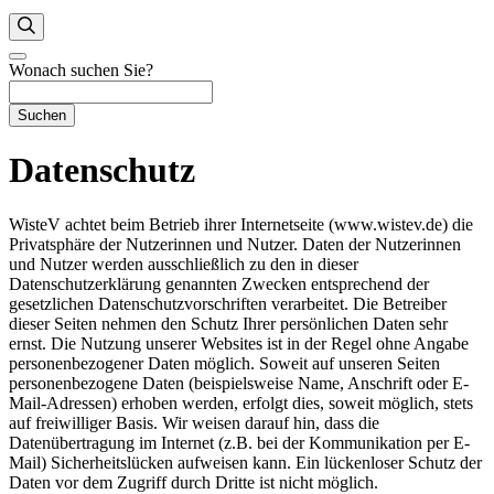
Wonach suchen Sie?
Suchen
Datenschutz
WisteV achtet beim Betrieb ihrer Internetseite (www.wistev.de) die
Privatsphäre der Nutzerinnen und Nutzer. Daten der Nutzerinnen
und Nutzer werden ausschließlich zu den in dieser
Datenschutzerklärung genannten Zwecken entsprechend der
gesetzlichen Daten­schutz­vorschriften verarbeitet. Die Betreiber
dieser Seiten nehmen den Schutz Ihrer persönlichen Daten sehr
ernst. Die Nutzung unserer Websites ist in der Regel ohne Angabe
personen­bezogener Daten möglich. Soweit auf unseren Seiten
personen­bezogene Daten (beispiels­­­weise Name, Anschrift oder E-
Mail-Adressen) erhoben werden, erfolgt dies, soweit möglich, stets
auf freiwilliger Basis. Wir weisen darauf hin, dass die
Datenübertragung im Internet (z.B. bei der Kommunikation per E-
Mail) Sicherheits­lücken aufweisen kann. Ein lücken­­loser Schutz der
Daten vor dem Zugriff durch Dritte ist nicht möglich.