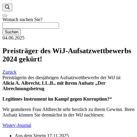
Wonach suchen Sie?
Suchen
04.06.2025
Preisträger des WiJ-Aufsatzwettbewerbs
2024 gekürt!
Zurück
Preisträgerin des diesjährigen Aufsatzwettbewerbs der WiJ ist
Alicia A. Albrecht, LL.B.,
mit ihrem Aufsatz „
Der
Abrechnungsbetrug
Legitimes Instrument im Kampf gegen Korruption?“
Wir gratulieren Frau Ahlbrecht sehr herzlich zu ihrem Gewinn. Ihren
Aufsatz können Sie demnächst in der WiJ nachlesen:
Wistev-Journal
Aus dem Verein
17.11.2025