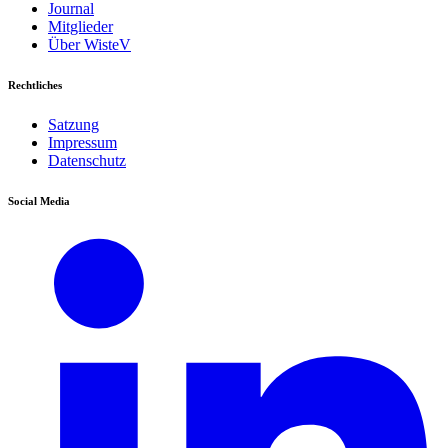
Journal
Mitglieder
Über WisteV
Rechtliches
Satzung
Impressum
Datenschutz
Social Media