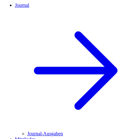
Journal
Journal-Ausgaben