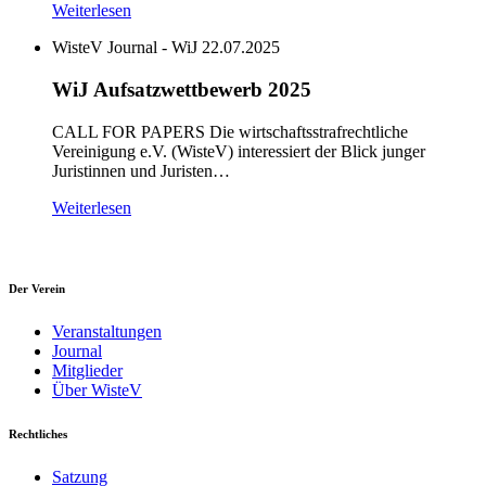
Weiterlesen
WisteV Journal - WiJ
22.07.2025
WiJ Aufsatzwettbewerb 2025
CALL FOR PAPERS Die wirtschaftsstrafrechtliche
Vereinigung e.V. (WisteV) interessiert der Blick junger
Juristinnen und Juristen…
Weiterlesen
Der Verein
Veranstaltungen
Journal
Mitglieder
Über WisteV
Rechtliches
Satzung