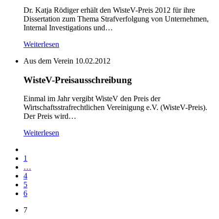
Dr. Katja Rödiger erhält den WisteV-Preis 2012 für ihre
Dissertation zum Thema Strafverfolgung von Unternehmen,
Internal Investigations und…
Weiterlesen
Aus dem Verein
10.02.2012
WisteV-Preisausschreibung
Einmal im Jahr vergibt WisteV den Preis der
Wirtschaftsstrafrechtlichen Vereinigung e.V. (WisteV-Preis).
Der Preis wird…
Weiterlesen
1
…
4
5
6
7