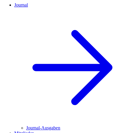
Journal
Journal-Ausgaben