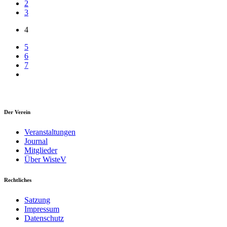
2
3
4
5
6
7
Der Verein
Veranstaltungen
Journal
Mitglieder
Über WisteV
Rechtliches
Satzung
Impressum
Datenschutz