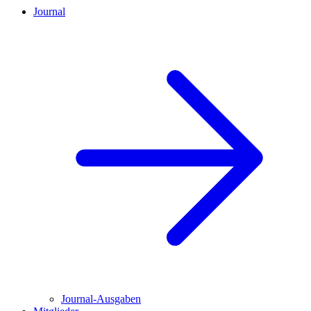
Journal
Journal-Ausgaben