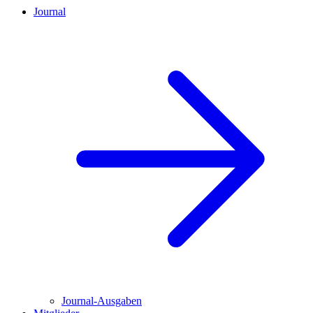
Journal
Journal-Ausgaben