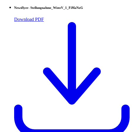
Newsflyer- Stellungnahme_WisteV_1_FiMaNoG
Download PDF