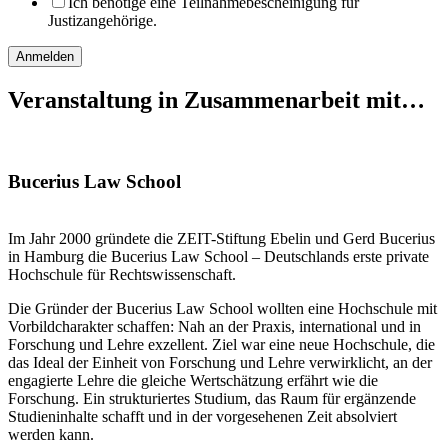
Ich benötige eine Teilnahmebescheinigung für
Justizangehörige.
Anmelden
Veranstaltung in Zusammenarbeit mit…
Bucerius Law School
Im Jahr 2000 gründete die ZEIT-Stiftung Ebelin und Gerd Bucerius
in Hamburg die Bucerius Law School – Deutschlands erste private
Hochschule für Rechtswissenschaft.
Die Gründer der Bucerius Law School wollten eine Hochschule mit
Vorbildcharakter schaffen: Nah an der Praxis, international und in
Forschung und Lehre exzellent. Ziel war eine neue Hochschule, die
das Ideal der Einheit von Forschung und Lehre verwirklicht, an der
engagierte Lehre die gleiche Wertschätzung erfährt wie die
Forschung. Ein strukturiertes Studium, das Raum für ergänzende
Studieninhalte schafft und in der vorgesehenen Zeit absolviert
werden kann.