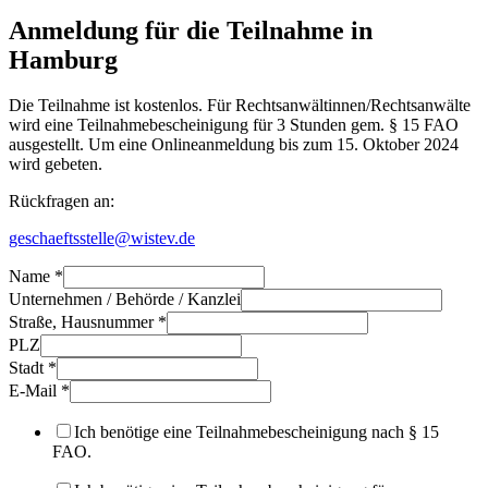
Anmeldung für die Teilnahme in
Hamburg
Die Teilnahme ist kostenlos. Für Rechtsanwältinnen/Rechtsanwälte
wird eine Teilnahmebescheinigung für 3 Stunden gem. § 15 FAO
ausgestellt. Um eine Onlineanmeldung bis zum 15. Oktober 2024
wird gebeten.
Rückfragen an:
geschaeftsstelle@wistev.de
Name
*
Unternehmen / Behörde / Kanzlei
Straße, Hausnummer
*
PLZ
Stadt
*
E-Mail
*
Ich benötige eine Teilnahmebescheinigung nach § 15
FAO.