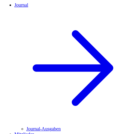
Journal
Journal-Ausgaben