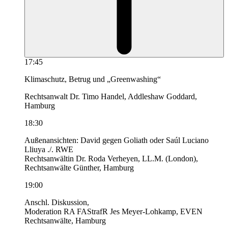
17:45
Klimaschutz, Betrug und „Greenwashing“
Rechtsanwalt Dr. Timo Handel, Addleshaw Goddard,
Hamburg
18:30
Außenansichten: David gegen Goliath oder Saúl Luciano
Lliuya ./. RWE
Rechtsanwältin Dr. Roda Verheyen, LL.M. (London),
Rechtsanwälte Günther, Hamburg
19:00
Anschl. Diskussion,
Moderation RA FAStrafR Jes Meyer-Lohkamp, EVEN
Rechtsanwälte, Hamburg