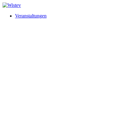
Veranstaltungen