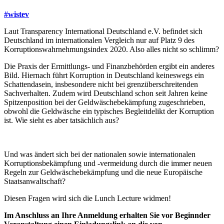
#wistev
Laut Transparency International Deutschland e.V. befindet sich
Deutschland im internationalen Vergleich nur auf Platz 9 des
Korruptionswahrnehmungsindex 2020. Also alles nicht so schlimm?
Die Praxis der Ermittlungs- und Finanzbehörden ergibt ein anderes
Bild. Hiernach führt Korruption in Deutschland keineswegs ein
Schattendasein, insbesondere nicht bei grenzüberschreitenden
Sachverhalten. Zudem wird Deutschland schon seit Jahren keine
Spitzenposition bei der Geldwäschebekämpfung zugeschrieben,
obwohl die Geldwäsche ein typisches Begleitdelikt der Korruption
ist. Wie sieht es aber tatsächlich aus?
Und was ändert sich bei der nationalen sowie internationalen
Korruptionsbekämpfung und -vermeidung durch die immer neuen
Regeln zur Geldwäschebekämpfung und die neue Europäische
Staatsanwaltschaft?
Diesen Fragen wird sich die Lunch Lecture widmen!
Im Anschluss an Ihre Anmeldung erhalten Sie vor Beginn
der