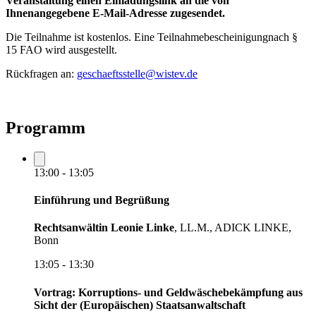
Veranstaltung einen Einladungslink an die von
Ihnen
angegebene E-Mail-Adresse zugesendet.
Die Teilnahme ist kostenlos. Eine Teilnahmebescheinigung
nach §
15 FAO wird ausgestellt.
Rückfragen an:
geschaeftsstelle@wistev.de
Programm
13:00 - 13:05
Einführung und Begrüßung
Rechtsanwältin Leonie Linke
, LL.M., ADICK LINKE,
Bonn
13:05 - 13:30
Vortrag: Korruptions- und Geldwäschebekämpfung aus
Sicht der (Europäischen) Staatsanwaltschaft