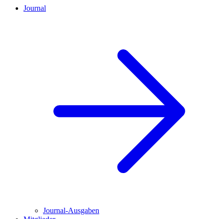
Journal
Journal-Ausgaben