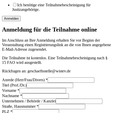
Ich benötige eine Teilnahmebescheinigung für
Justizangehörige.
Anmelden
Anmeldung für die Teilnahme online
Im Anschluss an Ihre Anmeldung erhalten Sie vor Beginn der
Veranstaltung einen Registrierungslink an die von Ihnen angegebene
E-Mail-Adresse zugesendet.
Die Teilnahme ist kostenlos. Eine Teilnahmebescheinigung nach §
15 FAO wird ausgestellt.
Rückfragen an: geschaeftsstelle@wistev.de
Anrede (Herr/Frau/Divers)
*
Titel (Prof./Dr.)
Vorname
*
Nachname
*
Unternehmen / Behörde / Kanzlei
Straße, Hausnummer
*
PLZ
*