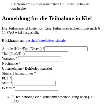
Richterin am Bundesgerichtshof Dr. Sohre Tschakert,
Karlsruhe
Anmeldung für die Teilnahme in Kiel
Die Teilnahme ist kostenlos. Eine Teilnahmebescheinigung nach §
15 FAO wird ausgestellt.
Rückfragen an:
geschaeftsstelle@wistev.de
Anrede (Herr/Frau/Divers)
*
Titel (Prof./Dr.)
Vorname
*
Nachname
*
Unternehmen / Behörde / Kanzlei
Straße, Hausnummer
*
PLZ
*
Stadt
*
E-Mail
*
Ich benötige eine Teilnahmebescheinigung nach § 15
FAO.