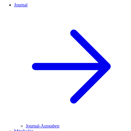
Journal
Journal-Ausgaben