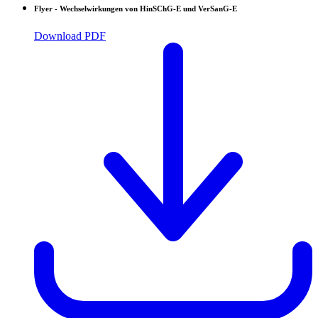
Flyer - Wechselwirkungen von HinSChG-E und VerSanG-E
Download PDF