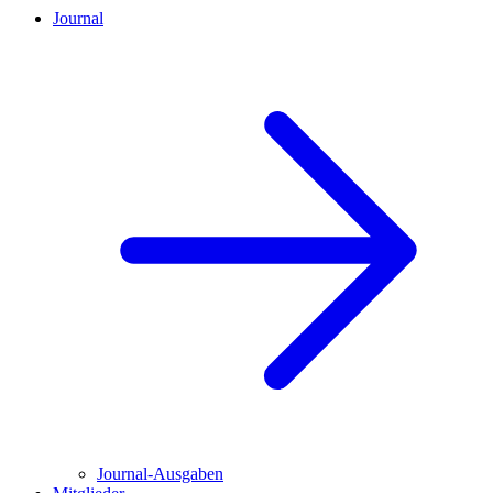
Journal
Journal-Ausgaben