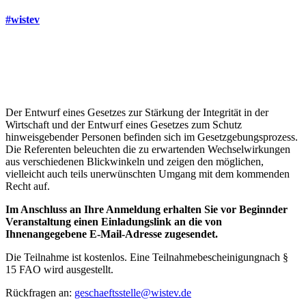
#wistev
Der Entwurf eines Gesetzes zur Stärkung der Integrität in der
Wirtschaft und der Entwurf eines Gesetzes zum Schutz
hinweisgebender Personen befinden sich im Gesetzgebungsprozess.
Die Referenten beleuchten die zu erwartenden Wechselwirkungen
aus verschiedenen Blickwinkeln und zeigen den möglichen,
vielleicht auch teils unerwünschten Umgang mit dem kommenden
Recht auf.
Im Anschluss an Ihre Anmeldung erhalten Sie vor Beginn
der
Veranstaltung einen Einladungslink an die von
Ihnen
angegebene E-Mail-Adresse zugesendet.
Die Teilnahme ist kostenlos. Eine Teilnahmebescheinigung
nach §
15 FAO wird ausgestellt.
Rückfragen an:
geschaeftsstelle@wistev.de