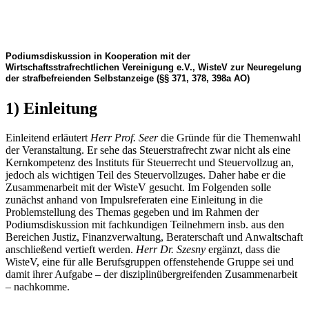
Podiumsdiskussion in Kooperation mit der
Wirtschaftsstrafrechtlichen Vereinigung e.V., WisteV zur Neuregelung
der strafbefreienden Selbstanzeige (§§ 371, 378, 398a AO)
1) Einleitung
Einleitend erläutert
Herr Prof. Seer
die Gründe für die Themenwahl
der Veranstaltung. Er sehe das Steuerstrafrecht zwar nicht als eine
Kernkompetenz des Instituts für Steuerrecht und Steuervollzug an,
jedoch als wichtigen Teil des Steuervollzuges. Daher habe er die
Zusammenarbeit mit der WisteV gesucht. Im Folgenden solle
zunächst anhand von Impulsreferaten eine Einleitung in die
Problemstellung des Themas gegeben und im Rahmen der
Podiumsdiskussion mit fachkundigen Teilnehmern insb. aus den
Bereichen Justiz, Finanzverwaltung, Beraterschaft und Anwaltschaft
anschließend vertieft werden.
Herr Dr. Szesny
ergänzt, dass die
WisteV, eine für alle Berufsgruppen offenstehende Gruppe sei und
damit ihrer Aufgabe – der disziplinübergreifenden Zusammenarbeit
– nachkomme.