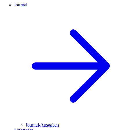
Journal
Journal-Ausgaben