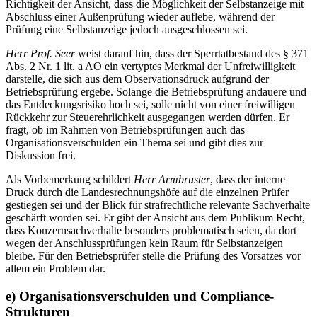
Richtigkeit der Ansicht, dass die Möglichkeit der Selbstanzeige mit
Abschluss einer Außenprüfung wieder auflebe, während der
Prüfung eine Selbstanzeige jedoch ausgeschlossen sei.
Herr Prof. Seer
weist darauf hin, dass der Sperrtatbestand des § 371
Abs. 2 Nr. 1 lit. a AO ein vertyptes Merkmal der Unfreiwilligkeit
darstelle, die sich aus dem Observationsdruck aufgrund der
Betriebsprüfung ergebe. Solange die Betriebsprüfung andauere und
das Entdeckungsrisiko hoch sei, solle nicht von einer freiwilligen
Rückkehr zur Steuerehrlichkeit ausgegangen werden dürfen. Er
fragt, ob im Rahmen von Betriebsprüfungen auch das
Organisationsverschulden ein Thema sei und gibt dies zur
Diskussion frei.
Als Vorbemerkung schildert
Herr Armbruster
, dass der interne
Druck durch die Landesrechnungshöfe auf die einzelnen Prüfer
gestiegen sei und der Blick für strafrechtliche relevante Sachverhalte
geschärft worden sei. Er gibt der Ansicht aus dem Publikum Recht,
dass Konzernsachverhalte besonders problematisch seien, da dort
wegen der Anschlussprüfungen kein Raum für Selbstanzeigen
bleibe. Für den Betriebsprüfer stelle die Prüfung des Vorsatzes vor
allem ein Problem dar.
e) Organisationsverschulden und Compliance-
Strukturen