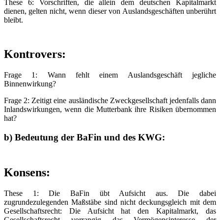
These 6: Vorschriften, die allein dem deutschen Kapitalmarkt
dienen, gelten nicht, wenn dieser von Auslandsgeschäften unberührt
bleibt.
Kontrovers:
Frage 1: Wann fehlt einem Auslandsgeschäft jegliche
Binnenwirkung?
Frage 2: Zeitigt eine ausländische Zweckgesellschaft jedenfalls dann
Inlandswirkungen, wenn die Mutterbank ihre Risiken übernommen
hat?
b) Bedeutung der BaFin und des KWG:
Konsens
:
These 1: Die BaFin übt Aufsicht aus. Die dabei
zugrundezulegenden Maßstäbe sind nicht deckungsgleich mit dem
Gesellschaftsrecht: Die Aufsicht hat den Kapitalmarkt, das
Gesellschaftsrecht vorrangig das Vermögensinteresse der