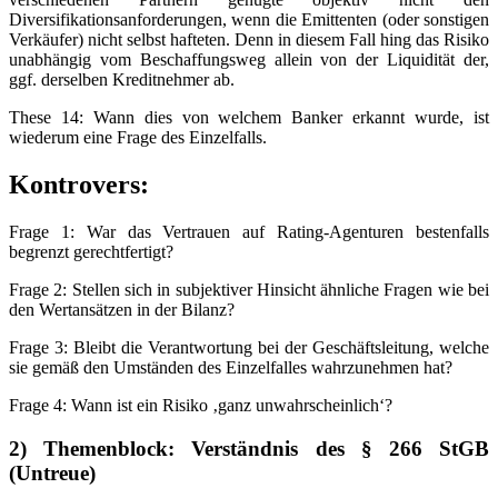
Diversifikationsanforderungen, wenn die Emittenten (oder sonstigen
Verkäufer) nicht selbst hafteten. Denn in diesem Fall hing das Risiko
unabhängig vom Beschaffungsweg allein von der Liquidität der,
ggf. derselben Kreditnehmer ab.
These 14: Wann dies von welchem Banker erkannt wurde, ist
wiederum eine Frage des Einzelfalls.
Kontrovers
:
Frage 1: War das Vertrauen auf Rating-Agenturen bestenfalls
begrenzt gerechtfertigt?
Frage 2: Stellen sich in subjektiver Hinsicht ähnliche Fragen wie bei
den Wertansätzen in der Bilanz?
Frage 3: Bleibt die Verantwortung bei der Geschäftsleitung, welche
sie gemäß den Umständen des Einzelfalles wahrzunehmen hat?
Frage 4: Wann ist ein Risiko ‚ganz unwahrscheinlich‘?
2) Themenblock: Verständnis des § 266 StGB
(Untreue)