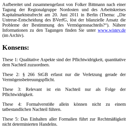
Aufbereitet und zusammengefasst von Folker Bittmann nach einer
Tagung der Regionalgruppe Nordosten und des Arbeitskreises
Kapitalmarktstrafrecht am 20. Juni 2011 in Berlin (Thema: „Die
Untreue-Entscheidung des BVerfG, löst der bilanzielle Ansatz die
Probleme der Bestimmung des Vermögensnachteils?“). Nähere
Informationen zu den Tagungen finden Sie unter
www.wistev.de
(im Archiv).
Konsens:
These 1: Qualitative Aspekte sind der Pflichtwidrigkeit, quantitative
dem Nachteil zuzuordnen.
These 2: § 266 StGB erfasst nur die Verletzung gerade der
Vermögensbetreuungspflicht.
These 3: Relevant ist ein Nachteil nur als Folge der
Pflichtwidrigkeit.
These 4: Formalverstöße allein können nicht zu einem
tatbestandlichen Nachteil führen.
These 5: Das Einhalten aller Formalien führt zur Rechtmäßigkeit
nicht determinierten Handelns.