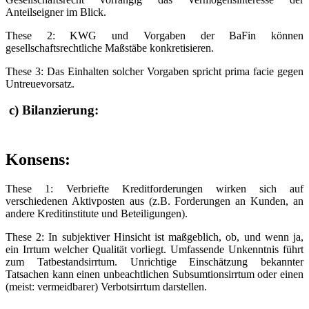
Anteilseigner im Blick.
These 2: KWG und Vorgaben der BaFin können
gesellschaftsrechtliche Maßstäbe konkretisieren.
These 3: Das Einhalten solcher Vorgaben spricht prima facie gegen
Untreuevorsatz.
c) Bilanzierung:
Konsens
:
These 1: Verbriefte Kreditforderungen wirken sich auf
verschiedenen Aktivposten aus (z.B. Forderungen an Kunden, an
andere Kreditinstitute und Beteiligungen).
These 2: In subjektiver Hinsicht ist maßgeblich, ob, und wenn ja,
ein Irrtum welcher Qualität vorliegt. Umfassende Unkenntnis führt
zum Tatbestandsirrtum. Unrichtige Einschätzung bekannter
Tatsachen kann einen unbeachtlichen Subsumtionsirrtum oder einen
(meist: vermeidbarer) Verbotsirrtum darstellen.