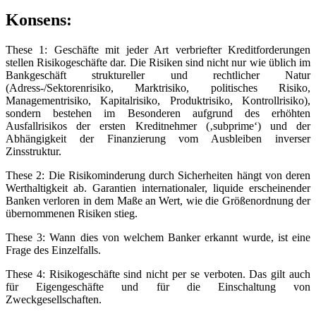
Konsens:
These 1: Geschäfte mit jeder Art verbriefter Kreditforderungen
stellen Risikogeschäfte dar. Die Risiken sind nicht nur wie üblich im
Bankgeschäft struktureller und rechtlicher Natur
(Adress-/Sektorenrisiko, Marktrisiko, politisches Risiko,
Managementrisiko, Kapitalrisiko, Produktrisiko, Kontrollrisiko),
sondern bestehen im Besonderen aufgrund des erhöhten
Ausfallrisikos der ersten Kreditnehmer (‚subprime‘) und der
Abhängigkeit der Finanzierung vom Ausbleiben inverser
Zinsstruktur.
These 2: Die Risikominderung durch Sicherheiten hängt von deren
Werthaltigkeit ab. Garantien internationaler, liquide erscheinender
Banken verloren in dem Maße an Wert, wie die Größenordnung der
übernommenen Risiken stieg.
These 3: Wann dies von welchem Banker erkannt wurde, ist eine
Frage des Einzelfalls.
These 4: Risikogeschäfte sind nicht per se verboten. Das gilt auch
für Eigengeschäfte und für die Einschaltung von
Zweckgesellschaften.