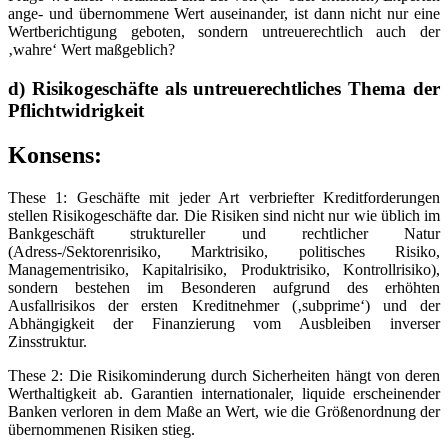
ange- und übernommene Wert auseinander, ist dann nicht nur eine
Wertberichtigung geboten, sondern untreuerechtlich auch der
‚wahre‘ Wert maßgeblich?
d) Risikogeschäfte als untreuerechtliches Thema der
Pflichtwidrigkeit
Konsens:
These 1: Geschäfte mit jeder Art verbriefter Kreditforderungen
stellen Risikogeschäfte dar. Die Risiken sind nicht nur wie üblich im
Bankgeschäft struktureller und rechtlicher Natur
(Adress-/Sektorenrisiko, Marktrisiko, politisches Risiko,
Managementrisiko, Kapitalrisiko, Produktrisiko, Kontrollrisiko),
sondern bestehen im Besonderen aufgrund des erhöhten
Ausfallrisikos der ersten Kreditnehmer (‚subprime‘) und der
Abhängigkeit der Finanzierung vom Ausbleiben inverser
Zinsstruktur.
These 2: Die Risikominderung durch Sicherheiten hängt von deren
Werthaltigkeit ab. Garantien internationaler, liquide erscheinender
Banken verloren in dem Maße an Wert, wie die Größenordnung der
übernommenen Risiken stieg.