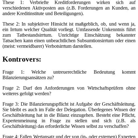
These 1: Verbriefte Kreditforderungen wirken sich auf
verschiedenen Aktivposten aus (z.B. Forderungen an Kunden, an
andere Kreditinstitute und Beteiligungen).
These 2: In subjektiver Hinsicht ist maßgeblich, ob, und wenn ja,
ein Irrtum welcher Qualität vorliegt. Umfassende Unkenntnis führt
zum Tatbestandsirrtum. Unrichtige Einschätzung bekannter
Tatsachen kann einen unbeachtlichen Subsumtionsirrtum oder einen
(meist: vermeidbarer) Verbotsirrtum darstellen.
Kontrovers
:
Frage 1: Welche untreuerechtliche Bedeutung kommt
Bilanzierungsansätzen zu?
Frage 2: Darf den Anforderungen von Wirtschaftsprüfern ohne
weiteres gefolgt werden?
Frage 3: Die Bilanzierungspflicht ist Aufgabe der Geschäftsleitung.
Sie bleibt es auch im Falle der Delegation. Überlegenes Wissen der
Geschäftsleitung hat in die Bilanz einzugehen. Besteht eine Pflicht,
Expertenmeinung in Frage zu stellen und sich (z.B. als
Geschäftsleitung) das erforderliche Wissen selbst zu verschaffen?
Frage 4: Fallen Wertansatz und der von (in- oder externen) Experten