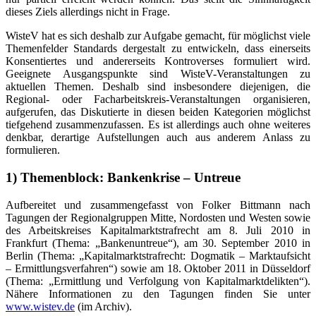
dieses Ziels allerdings nicht in Frage.
WisteV hat es sich deshalb zur Aufgabe gemacht, für möglichst viele
Themenfelder Standards dergestalt zu entwickeln, dass einerseits
Konsentiertes und andererseits Kontroverses formuliert wird.
Geeignete Ausgangspunkte sind WisteV-Veranstaltungen zu
aktuellen Themen. Deshalb sind insbesondere diejenigen, die
Regional- oder Facharbeitskreis-Veranstaltungen organisieren,
aufgerufen, das Diskutierte in diesen beiden Kategorien möglichst
tiefgehend zusammenzufassen. Es ist allerdings auch ohne weiteres
denkbar, derartige Aufstellungen auch aus anderem Anlass zu
formulieren.
1) Themenblock: Bankenkrise – Untreue
Aufbereitet und zusammengefasst von Folker Bittmann nach
Tagungen der Regionalgruppen Mitte, Nordosten und Westen sowie
des Arbeitskreises Kapitalmarktstrafrecht am 8. Juli 2010 in
Frankfurt (Thema: „Bankenuntreue“), am 30. September 2010 in
Berlin (Thema: „Kapitalmarktstrafrecht: Dogmatik – Marktaufsicht
– Ermittlungsverfahren“) sowie am 18. Oktober 2011 in Düsseldorf
(Thema: „Ermittlung und Verfolgung von Kapitalmarktdelikten“).
Nähere Informationen zu den Tagungen finden Sie unter
www.wistev.de
(im Archiv).