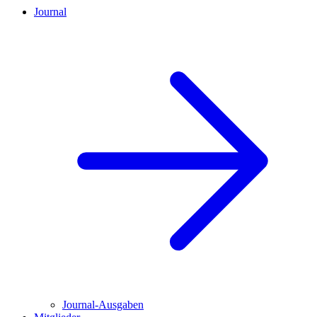
Journal
Journal-Ausgaben