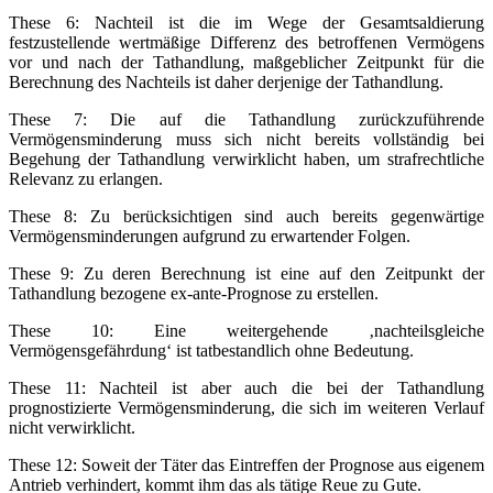
These 6: Nachteil ist die im Wege der Gesamtsaldierung
festzustellende wertmäßige Differenz des betroffenen Vermögens
vor und nach der Tathandlung, maßgeblicher Zeitpunkt für die
Berechnung des Nachteils ist daher derjenige der Tathandlung.
These 7: Die auf die Tathandlung zurückzuführende
Vermögensminderung muss sich nicht bereits vollständig bei
Begehung der Tathandlung verwirklicht haben, um strafrechtliche
Relevanz zu erlangen.
These 8: Zu berücksichtigen sind auch bereits gegenwärtige
Vermögensminderungen aufgrund zu erwartender Folgen.
These 9: Zu deren Berechnung ist eine auf den Zeitpunkt der
Tathandlung bezogene ex-ante-Prognose zu erstellen.
These 10: Eine weitergehende ‚nachteilsgleiche
Vermögensgefährdung‘ ist tatbestandlich ohne Bedeutung.
These 11: Nachteil ist aber auch die bei der Tathandlung
prognostizierte Vermögensminderung, die sich im weiteren Verlauf
nicht verwirklicht.
These 12: Soweit der Täter das Eintreffen der Prognose aus eigenem
Antrieb verhindert, kommt ihm das als tätige Reue zu Gute.