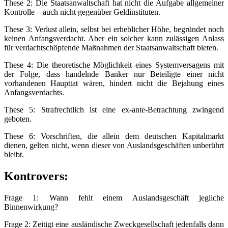
These 2: Die Staatsanwaltschaft hat nicht die Aufgabe allgemeiner
Kontrolle – auch nicht gegenüber Geldinstituten.
These 3: Verlust allein, selbst bei erheblicher Höhe, begründet noch
keinen Anfangsverdacht. Aber ein solcher kann zulässigen Anlass
für verdachtschöpfende Maßnahmen der Staatsanwaltschaft bieten.
These 4: Die theoretische Möglichkeit eines Systemversagens mit
der Folge, dass handelnde Banker nur Beteiligte einer nicht
vorhandenen Haupttat wären, hindert nicht die Bejahung eines
Anfangsverdachts.
These 5: Strafrechtlich ist eine ex-ante-Betrachtung zwingend
geboten.
These 6: Vorschriften, die allein dem deutschen Kapitalmarkt
dienen, gelten nicht, wenn dieser von Auslandsgeschäften unberührt
bleibt.
Kontrovers:
Frage 1: Wann fehlt einem Auslandsgeschäft jegliche
Binnenwirkung?
Frage 2: Zeitigt eine ausländische Zweckgesellschaft jedenfalls dann