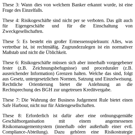
These 3: Wann dies von welchem Banker erkannt wurde, ist eine
Frage des Einzelfalls.
These 4: Risikogeschäfte sind nicht per se verboten. Das gilt auch
für Eigengeschäfte und für die Einschaltung von
Zweckgesellschaften.
These 5: Es besteht ein großer Ermessensspielraum: Alles, was
vertretbar ist, ist rechtmäßig. Zugrundezulegen ist ein normativer
Maßstab und nicht die Üblichkeit.
These 6: Risikogeschäfte müssen sich aber innerhalb vorgegebener
fester (z.B. Zeichnungsbefugnisse) und proceduraler (z.B.
ausreichender Information) Grenzen halten. Welche das sind, folgt
aus Gesetz, untergesetzlichen Normen, Satzung und Einzelweisung.
Rechtliche Orientierung bietet die Anlehnung an die
Rechtsprechung des BGH zur ungetreuen Kreditvergabe.
These 7: Die Wahrung der Business Judgement Rule bietet einen
Safe Harbour, nicht nur für Aktiengesellschaften.
These 8: Erforderlich ist dafür aber eine ordnungsgemäße
Geschäftsorganisation mit einem angemessenen
Risikomanagementsystem (innerhalb oder außerhalb einer evtl.
Compliance-Abteilung). Dazu gehören eine Risikostrategie