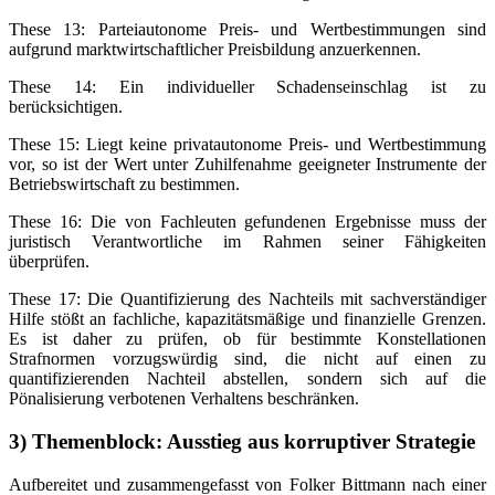
These 13: Parteiautonome Preis- und Wertbestimmungen sind
aufgrund marktwirtschaftlicher Preisbildung anzuerkennen.
These 14: Ein individueller Schadenseinschlag ist zu
berücksichtigen.
These 15: Liegt keine privatautonome Preis- und Wertbestimmung
vor, so ist der Wert unter Zuhilfenahme geeigneter Instrumente der
Betriebswirtschaft zu bestimmen.
These 16: Die von Fachleuten gefundenen Ergebnisse muss der
juristisch Verantwortliche im Rahmen seiner Fähigkeiten
überprüfen.
These 17: Die Quantifizierung des Nachteils mit sachverständiger
Hilfe stößt an fachliche, kapazitätsmäßige und finanzielle Grenzen.
Es ist daher zu prüfen, ob für bestimmte Konstellationen
Strafnormen vorzugswürdig sind, die nicht auf einen zu
quantifizierenden Nachteil abstellen, sondern sich auf die
Pönalisierung verbotenen Verhaltens beschränken.
3) Themenblock: Ausstieg aus korruptiver Strategie
Aufbereitet und zusammengefasst von Folker Bittmann nach einer