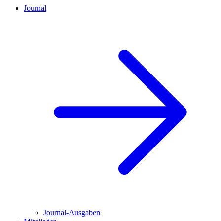
Journal
Journal-Ausgaben