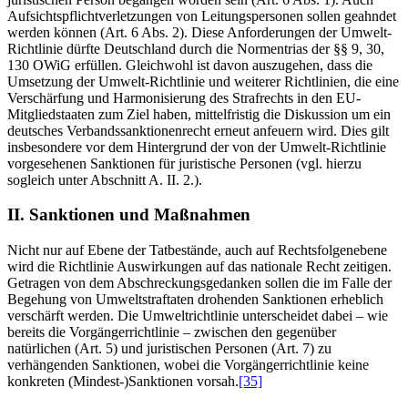
Aufsichtspflichtverletzungen von Leitungspersonen sollen geahndet
werden können (Art. 6 Abs. 2). Diese Anforderungen der Umwelt-
Richtlinie dürfte Deutschland durch die Normentrias der §§ 9, 30,
130 OWiG erfüllen. Gleichwohl ist davon auszugehen, dass die
Umsetzung der Umwelt-Richtlinie und weiterer Richtlinien, die eine
Verschärfung und Harmonisierung des Strafrechts in den EU-
Mitgliedstaaten zum Ziel haben, mittelfristig die Diskussion um ein
deutsches Verbandssanktionenrecht erneut anfeuern wird. Dies gilt
insbesondere vor dem Hintergrund der von der Umwelt-Richtlinie
vorgesehenen Sanktionen für juristische Personen (vgl. hierzu
sogleich unter Abschnitt A. II. 2.).
II. Sanktionen und Maßnahmen
Nicht nur auf Ebene der Tatbestände, auch auf Rechtsfolgenebene
wird die Richtlinie Auswirkungen auf das nationale Recht zeitigen.
Getragen von dem Abschreckungsgedanken sollen die im Falle der
Begehung von Umweltstraftaten drohenden Sanktionen erheblich
verschärft werden. Die Umweltrichtlinie unterscheidet dabei – wie
bereits die Vorgängerrichtlinie – zwischen den gegenüber
natürlichen (Art. 5) und juristischen Personen (Art. 7) zu
verhängenden Sanktionen, wobei die Vorgängerrichtlinie keine
konkreten (Mindest-)Sanktionen vorsah.
[35]