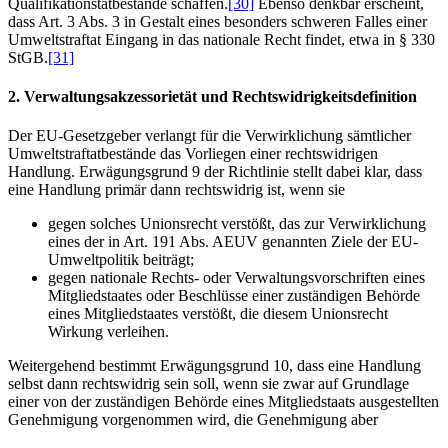
Qualifikationstatbestände schaffen.
[30]
Ebenso denkbar erscheint,
dass Art. 3 Abs. 3 in Gestalt eines besonders schweren Falles einer
Umweltstraftat Eingang in das nationale Recht findet, etwa in § 330
StGB.
[31]
2. Verwaltungsakzessorietät und Rechtswidrigkeitsdefinition
Der EU-Gesetzgeber verlangt für die Verwirklichung sämtlicher
Umweltstraftatbestände das Vorliegen einer rechtswidrigen
Handlung. Erwägungsgrund 9 der Richtlinie stellt dabei klar, dass
eine Handlung primär dann rechtswidrig ist, wenn sie
gegen solches Unionsrecht verstößt, das zur Verwirklichung
eines der in Art. 191 Abs. AEUV genannten Ziele der EU-
Umweltpolitik beiträgt;
gegen nationale Rechts- oder Verwaltungsvorschriften eines
Mitgliedstaates oder Beschlüsse einer zuständigen Behörde
eines Mitgliedstaates verstößt, die diesem Unionsrecht
Wirkung verleihen.
Weitergehend bestimmt Erwägungsgrund 10, dass eine Handlung
selbst dann rechtswidrig sein soll, wenn sie zwar auf Grundlage
einer von der zuständigen Behörde eines Mitgliedstaats ausgestellten
Genehmigung vorgenommen wird, die Genehmigung aber