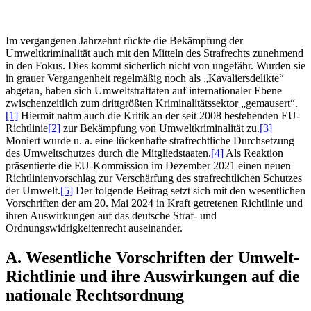
Im vergangenen Jahrzehnt rückte die Bekämpfung der
Umweltkriminalität auch mit den Mitteln des Strafrechts zunehmend
in den Fokus. Dies kommt sicherlich nicht von ungefähr. Wurden sie
in grauer Vergangenheit regelmäßig noch als „Kavaliersdelikte“
abgetan, haben sich Umweltstraftaten auf internationaler Ebene
zwischenzeitlich zum drittgrößten Kriminalitätssektor „gemausert“.
[1]
Hiermit nahm auch die Kritik an der seit 2008 bestehenden EU-
Richtlinie
[2]
zur Bekämpfung von Umweltkriminalität zu.
[3]
Moniert wurde u. a. eine lückenhafte strafrechtliche Durchsetzung
des Umweltschutzes durch die Mitgliedstaaten.
[4]
Als Reaktion
präsentierte die EU-Kommission im Dezember 2021 einen neuen
Richtlinienvorschlag zur Verschärfung des strafrechtlichen Schutzes
der Umwelt.
[5]
Der folgende Beitrag setzt sich mit den wesentlichen
Vorschriften der am 20. Mai 2024 in Kraft getretenen Richtlinie und
ihren Auswirkungen auf das deutsche Straf- und
Ordnungswidrigkeitenrecht auseinander.
A. Wesentliche Vorschriften der Umwelt-
Richtlinie und ihre Auswirkungen auf die
nationale Rechtsordnung