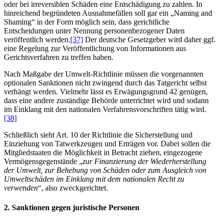
oder bei irreversiblen Schäden eine Entschädigung zu zahlen. In
hinreichend begründeten Ausnahmefällen soll gar ein „Naming and
Shaming“ in der Form möglich sein, dass gerichtliche
Entscheidungen unter Nennung personenbezogener Daten
veröffentlich werden.
[37]
Der deutsche Gesetzgeber wird daher ggf.
eine Regelung zur Veröffentlichung von Informationen aus
Gerichtsverfahren zu treffen haben.
Nach Maßgabe der Umwelt-Richtlinie müssen die vorgenannten
optionalen Sanktionen nicht zwingend durch das Tatgericht selbst
verhängt werden. Vielmehr lässt es Erwägungsgrund 42 genügen,
dass eine andere zuständige Behörde unterrichtet wird und sodann
im Einklang mit den nationalen Verfahrensvorschriften tätig wird.
[38]
Schließlich sieht Art. 10 der Richtlinie die Sicherstellung und
Einziehung von Tatwerkzeugen und Erträgen vor. Dabei sollen die
Mitgliedstaaten die Möglichkeit in Betracht ziehen, eingezogene
Vermögensgegenstände „
zur Finanzierung der Wiederherstellung
der Umwelt, zur Behebung von Schäden oder zum Ausgleich von
Umweltschäden im Einklang mit dem nationalen Recht zu
verwenden
“, also zweckgerichtet.
2. Sanktionen gegen juristische Personen