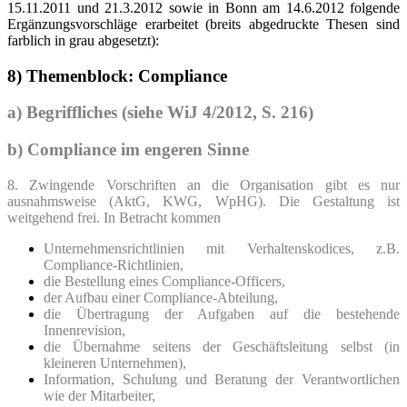
15.11.2011 und 21.3.2012 sowie in Bonn am 14.6.2012 folgende
Ergänzungsvorschläge erarbeitet (breits abgedruckte Thesen sind
farblich in grau abgesetzt):
8) Themenblock: Compliance
a)
Begriffliches (siehe WiJ 4/2012, S. 216)
b)
Compliance im engeren Sinne
8. Zwingende Vorschriften an die Organisation gibt es nur
ausnahmsweise (AktG, KWG, WpHG). Die Gestaltung ist
weitgehend frei. In Betracht kommen
Unternehmensrichtlinien mit Verhaltenskodices, z.B.
Compliance-Richtlinien,
die Bestellung eines Compliance-Officers,
der Aufbau einer Compliance-Abteilung,
die Übertragung der Aufgaben auf die bestehende
Innenrevision,
die Übernahme seitens der Geschäftsleitung selbst (in
kleineren Unternehmen),
Information, Schulung und Beratung der Verantwortlichen
wie der Mitarbeiter,