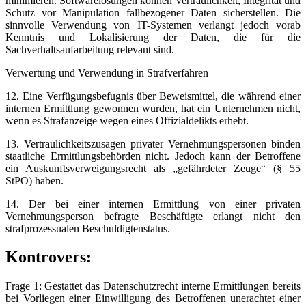
minimieren. Softwarelösungen können Vertraulichkeit, Integrität und
Schutz vor Manipulation fallbezogener Daten sicherstellen. Die
sinnvolle Verwendung von IT-Systemen verlangt jedoch vorab
Kenntnis und Lokalisierung der Daten, die für die
Sachverhaltsaufarbeitung relevant sind.
Verwertung und Verwendung in Strafverfahren
12. Eine Verfügungsbefugnis über Beweismittel, die während einer
internen Ermittlung gewonnen wurden, hat ein Unternehmen nicht,
wenn es Strafanzeige wegen eines Offizialdelikts erhebt.
13. Vertraulichkeitszusagen privater Vernehmungspersonen binden
staatliche Ermittlungsbehörden nicht. Jedoch kann der Betroffene
ein Auskunftsverweigungsrecht als „gefährdeter Zeuge“ (§ 55
StPO) haben.
14. Der bei einer internen Ermittlung von einer privaten
Vernehmungsperson befragte Beschäftigte erlangt nicht den
strafprozessualen Beschuldigtenstatus.
Kontrovers:
Frage 1: Gestattet das Datenschutzrecht interne Ermittlungen bereits
bei Vorliegen einer Einwilligung des Betroffenen unerachtet einer