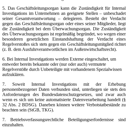
5. Das Geschäftsleitungsorgan kann die Zuständigkeit für Internal
Investigations im Unternehmen an geeignete Stellen – unbeschadet
seiner Gesamtverantwortung – delegieren. Besteht der Verdacht
gegen das Geschäftsleitungsorgan oder eines seiner Mitglieder, liegt
die Zuständigkeit bei dem Überwachungsorgan. Die Zuständigkeit
des Überwachungsorgans ist regelmäßig begründet, wo wegen einer
besonderen gesetzlichen Einstandshaftung der Verdacht eines
Regelverstoßes sich stets gegen ein Geschäftsleitungsmitglied richtet
(z. B. dem Ausfuhrverantwortlichen im Außenwirtschaftsrecht).
6. Bei Internal Investigations werden Externe eingeschaltet, um
entweder bereits bekannte oder (nur oder auch) vermutete
Regelverstöße durch Unbeteiligte mit vorhandenem Spezialwissen
aufzuklären.
7. Soweit Internal Investigations mit der Erhebung
personenbezogener Daten verbunden sind, unterliegen sie stets den
Anforderungen des Bundesdatenschutzgesetzes, und zwar auch
wenn es sich um keine automatisierte Datenverarbeitung handelt (§
32 Abs. 2 BDSG). Daneben können weitere Verbotstatbestände zu
beachten sein (StGB, TKG).
7. Betriebsverfassungsrechtliche Beteiligungserfordernisse sind
einzuhalten.