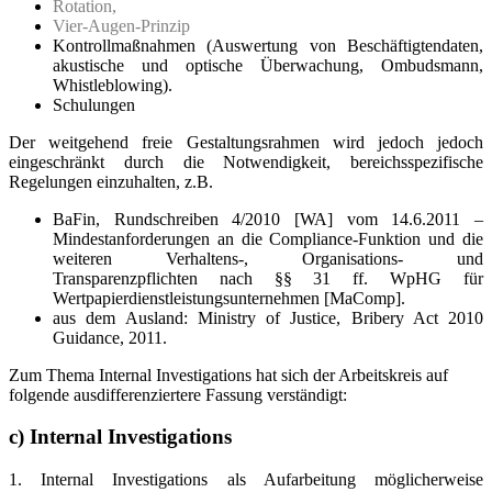
Rotation,
Vier-Augen-Prinzip
Kontrollmaßnahmen (Auswertung von Beschäftigtendaten,
akustische und optische Überwachung, Ombudsmann,
Whistleblowing).
Schulungen
Der weitgehend freie Gestaltungsrahmen wird jedoch jedoch
eingeschränkt durch die Notwendigkeit, bereichsspezifische
Regelungen einzuhalten, z.B.
BaFin, Rundschreiben 4/2010 [WA] vom 14.6.2011 –
Mindestanforderungen an die Compliance-Funktion und die
weiteren Verhaltens-, Organisations- und
Transparenzpflichten nach §§ 31 ff. WpHG für
Wertpapierdienstleistungsunternehmen [MaComp].
aus dem Ausland: Ministry of Justice, Bribery Act 2010
Guidance, 2011.
Zum Thema Internal Investigations hat sich der Arbeitskreis auf
folgende ausdifferenziertere Fassung verständigt:
c) Internal Investigations
1. Internal Investigations als Aufarbeitung möglicherweise