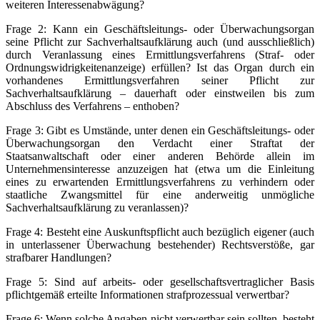
weiteren Interessenabwägung?
Frage 2: Kann ein Geschäftsleitungs- oder Überwachungsorgan
seine Pflicht zur Sachverhaltsaufklärung auch (und ausschließlich)
durch Veranlassung eines Ermittlungsverfahrens (Straf- oder
Ordnungswidrigkeitenanzeige) erfüllen? Ist das Organ durch ein
vorhandenes Ermittlungsverfahren seiner Pflicht zur
Sachverhaltsaufklärung – dauerhaft oder einstweilen bis zum
Abschluss des Verfahrens – enthoben?
Frage 3: Gibt es Umstände, unter denen ein Geschäftsleitungs- oder
Überwachungsorgan den Verdacht einer Straftat der
Staatsanwaltschaft oder einer anderen Behörde allein im
Unternehmensinteresse anzuzeigen hat (etwa um die Einleitung
eines zu erwartenden Ermittlungsverfahrens zu verhindern oder
staatliche Zwangsmittel für eine anderweitig unmögliche
Sachverhaltsaufklärung zu veranlassen)?
Frage 4: Besteht eine Auskunftspflicht auch bezüglich eigener (auch
in unterlassener Überwachung bestehender) Rechtsverstöße, gar
strafbarer Handlungen?
Frage 5: Sind auf arbeits- oder gesellschaftsvertraglicher Basis
pflichtgemäß erteilte Informationen strafprozessual verwertbar?
Frage 6: Wenn solche Angaben nicht verwertbar sein sollten, besteht