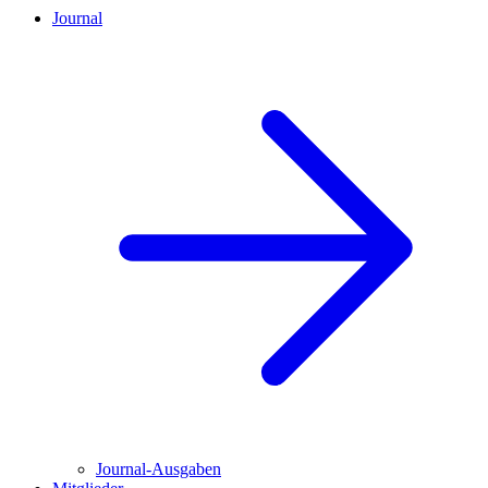
Journal
Journal-Ausgaben