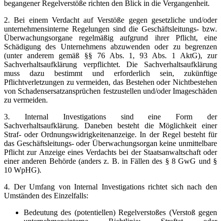
begangener Regelverstöße richten den Blick in die Vergangenheit.
2. Bei einem Verdacht auf Verstöße gegen gesetzliche und/oder
unternehmensinterne Regelungen sind die Geschäftsleitungs- bzw.
Überwachungsorgane regelmäßig aufgrund ihrer Pflicht, eine
Schädigung des Unternehmens abzuwenden oder zu begrenzen
(unter anderem gemäß §§ 76 Abs. 1, 93 Abs. 1 AktG), zur
Sachverhaltsaufklärung verpflichtet. Die Sachverhaltsaufklärung
muss dazu bestimmt und erforderlich sein, zukünftige
Pflichtverletzungen zu vermeiden, das Bestehen oder Nichtbestehen
von Schadensersatzansprüchen festzustellen und/oder Imageschäden
zu vermeiden.
3. Internal Investigations sind eine Form der
Sachverhaltsaufklärung. Daneben besteht die Möglichkeit einer
Straf- oder Ordnungswidrigkeitenanzeige. In der Regel besteht für
das Geschäftsleitungs- oder Überwachungsorgan keine unmittelbare
Pflicht zur Anzeige eines Verdachts bei der Staatsanwaltschaft oder
einer anderen Behörde (anders z. B. in Fällen des § 8 GwG und §
10 WpHG).
4. Der Umfang von Internal Investigations richtet sich nach den
Umständen des Einzelfalls:
Bedeutung des (potentiellen) Regelverstoßes (Verstoß gegen