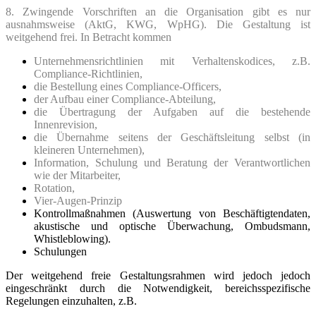
8. Zwingende Vorschriften an die Organisation gibt es nur
ausnahmsweise (AktG, KWG, WpHG). Die Gestaltung ist
weitgehend frei. In Betracht kommen
Unternehmensrichtlinien mit Verhaltenskodices, z.B.
Compliance-Richtlinien,
die Bestellung eines Compliance-Officers,
der Aufbau einer Compliance-Abteilung,
die Übertragung der Aufgaben auf die bestehende
Innenrevision,
die Übernahme seitens der Geschäftsleitung selbst (in
kleineren Unternehmen),
Information, Schulung und Beratung der Verantwortlichen
wie der Mitarbeiter,
Rotation,
Vier-Augen-Prinzip
Kontrollmaßnahmen (Auswertung von Beschäftigtendaten,
akustische und optische Überwachung, Ombudsmann,
Whistleblowing).
Schulungen
Der weitgehend freie Gestaltungsrahmen wird jedoch jedoch
eingeschränkt durch die Notwendigkeit, bereichsspezifische
Regelungen einzuhalten, z.B.