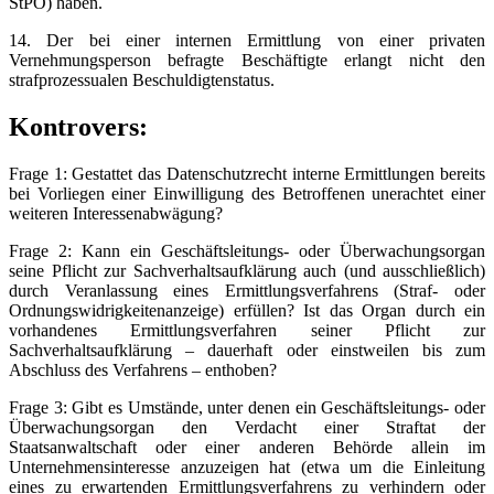
StPO) haben.
14. Der bei einer internen Ermittlung von einer privaten
Vernehmungsperson befragte Beschäftigte erlangt nicht den
strafprozessualen Beschuldigtenstatus.
Kontrovers:
Frage 1: Gestattet das Datenschutzrecht interne Ermittlungen bereits
bei Vorliegen einer Einwilligung des Betroffenen unerachtet einer
weiteren Interessenabwägung?
Frage 2: Kann ein Geschäftsleitungs- oder Überwachungsorgan
seine Pflicht zur Sachverhaltsaufklärung auch (und ausschließlich)
durch Veranlassung eines Ermittlungsverfahrens (Straf- oder
Ordnungswidrigkeitenanzeige) erfüllen? Ist das Organ durch ein
vorhandenes Ermittlungsverfahren seiner Pflicht zur
Sachverhaltsaufklärung – dauerhaft oder einstweilen bis zum
Abschluss des Verfahrens – enthoben?
Frage 3: Gibt es Umstände, unter denen ein Geschäftsleitungs- oder
Überwachungsorgan den Verdacht einer Straftat der
Staatsanwaltschaft oder einer anderen Behörde allein im
Unternehmensinteresse anzuzeigen hat (etwa um die Einleitung
eines zu erwartenden Ermittlungsverfahrens zu verhindern oder