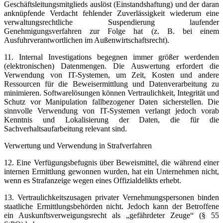
Geschäftsleitungsmitglieds auslöst (Einstandshaftung) und der daran
anknüpfende Verdacht fehlender Zuverlässigkeit wiederum eine
verwaltungsrechtliche Suspendierung laufender
Genehmigungsverfahren zur Folge hat (z. B. bei einem
Ausfuhrverantwortlichen im Außenwirtschaftsrecht).
11. Internal Investigations begegnen immer größer werdenden
(elektronischen) Datenmengen. Die Auswertung erfordert die
Verwendung von IT-Systemen, um Zeit, Kosten und andere
Ressourcen für die Beweisermittlung und Datenverarbeitung zu
minimieren. Softwarelösungen können Vertraulichkeit, Integrität und
Schutz vor Manipulation fallbezogener Daten sicherstellen. Die
sinnvolle Verwendung von IT-Systemen verlangt jedoch vorab
Kenntnis und Lokalisierung der Daten, die für die
Sachverhaltsaufarbeitung relevant sind.
Verwertung und Verwendung in Strafverfahren
12. Eine Verfügungsbefugnis über Beweismittel, die während einer
internen Ermittlung gewonnen wurden, hat ein Unternehmen nicht,
wenn es Strafanzeige wegen eines Offizialdelikts erhebt.
13. Vertraulichkeitszusagen privater Vernehmungspersonen binden
staatliche Ermittlungsbehörden nicht. Jedoch kann der Betroffene
ein Auskunftsverweigungsrecht als „gefährdeter Zeuge“ (§ 55