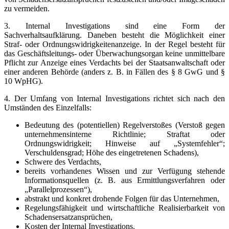
zu vermeiden.
3. Internal Investigations sind eine Form der
Sachverhaltsaufklärung. Daneben besteht die Möglichkeit einer
Straf- oder Ordnungswidrigkeitenanzeige. In der Regel besteht für
das Geschäftsleitungs- oder Überwachungsorgan keine unmittelbare
Pflicht zur Anzeige eines Verdachts bei der Staatsanwaltschaft oder
einer anderen Behörde (anders z. B. in Fällen des § 8 GwG und §
10 WpHG).
4. Der Umfang von Internal Investigations richtet sich nach den
Umständen des Einzelfalls:
Bedeutung des (potentiellen) Regelverstoßes (Verstoß gegen
unternehmensinterne Richtlinie; Straftat oder
Ordnungswidrigkeit; Hinweise auf „Systemfehler“;
Verschuldensgrad; Höhe des eingetretenen Schadens),
Schwere des Verdachts,
bereits vorhandenes Wissen und zur Verfügung stehende
Informationsquellen (z. B. aus Ermittlungsverfahren oder
„Parallelprozessen“),
abstrakt und konkret drohende Folgen für das Unternehmen,
Regelungsfähigkeit und wirtschaftliche Realisierbarkeit von
Schadensersatzansprüchen,
Kosten der Internal Investigations.