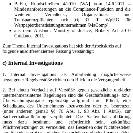
BaFin, Rundschreiben 4/2010 [WA] vom 14.6.2011 –
Mindestanforderungen an die Compliance-Funktion und die
weiteren Verhaltens-, Organisations- und
Transparenzpflichten nach §§ 31 ff. WpHG für
Wertpapierdienstleistungsunternehmen [MaComp].
aus dem Ausland: Ministry of Justice, Bribery Act 2010
Guidance, 2011.
Zum Thema Internal Investigations hat sich der Arbeitskreis auf
folgende ausdifferenziertere Fassung verständigt:
c) Internal Investigations
1. Internal Investigations als Aufarbeitung möglicherweise
begangener Regelverstöße richten den Blick in die Vergangenheit.
2. Bei einem Verdacht auf Verstöße gegen gesetzliche und/oder
unternehmensinterne Regelungen sind die Geschäftsleitungs- bzw.
Überwachungsorgane regelmäßig aufgrund ihrer Pflicht, eine
Schädigung des Unternehmens abzuwenden oder zu begrenzen
(unter anderem gemäß §§ 76 Abs. 1, 93 Abs. 1 AktG), zur
Sachverhaltsaufklärung verpflichtet. Die Sachverhaltsaufklärung
muss dazu bestimmt und erforderlich sein, zukünftige
Pflichtverletzungen zu vermeiden, das Bestehen oder Nichtbestehen
von Schadensersatzansprüchen festzustellen und/oder Imageschäden