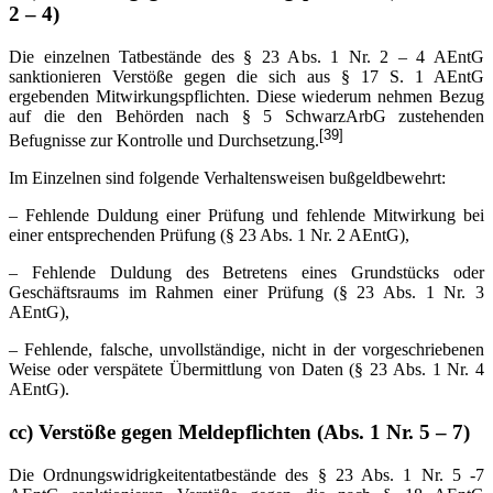
2 – 4)
Die einzelnen Tatbestände des § 23 Abs. 1 Nr. 2 – 4 AEntG
sanktionieren Verstöße gegen die sich aus § 17 S. 1 AEntG
ergebenden Mitwirkungspflichten. Diese wiederum nehmen Bezug
auf die den Behörden nach § 5 SchwarzArbG zustehenden
[39]
Befugnisse zur Kontrolle und Durchsetzung.
Im Einzelnen sind folgende Verhaltensweisen bußgeldbewehrt:
– Fehlende Duldung einer Prüfung und fehlende Mitwirkung bei
einer entsprechenden Prüfung (§ 23 Abs. 1 Nr. 2 AEntG),
– Fehlende Duldung des Betretens eines Grundstücks oder
Geschäftsraums im Rahmen einer Prüfung (§ 23 Abs. 1 Nr. 3
AEntG),
– Fehlende, falsche, unvollständige, nicht in der vorgeschriebenen
Weise oder verspätete Übermittlung von Daten (§ 23 Abs. 1 Nr. 4
AEntG).
cc) Verstöße gegen Meldepflichten (Abs. 1 Nr. 5 – 7)
Die Ordnungswidrigkeitentatbestände des § 23 Abs. 1 Nr. 5 -7