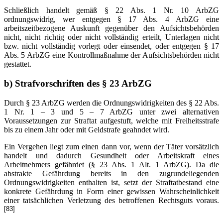
Schließlich handelt gemäß § 22 Abs. 1 Nr. 10 ArbZG
ordnungswidrig, wer entgegen § 17 Abs. 4 ArbZG eine
arbeitszeitbezogene Auskunft gegenüber den Aufsichtsbehörden
nicht, nicht richtig oder nicht vollständig erteilt, Unterlagen nicht
bzw. nicht vollständig vorlegt oder einsendet, oder entgegen § 17
Abs. 5 ArbZG eine Kontrollmaßnahme der Aufsichtsbehörden nicht
gestattet.
b)
Strafvorschriften des § 23 ArbZG
Durch § 23 ArbZG werden die Ordnungswidrigkeiten des § 22 Abs.
1 Nr. 1 – 3 und 5 – 7 ArbZG unter zwei alternativen
Voraussetzungen zur Straftat aufgestuft, welche mit Freiheitsstrafe
bis zu einem Jahr oder mit Geldstrafe geahndet wird.
Ein Vergehen liegt zum einen dann vor, wenn der Täter vorsätzlich
handelt und dadurch Gesundheit oder Arbeitskraft eines
Arbeitnehmers gefährdet (§ 23 Abs. 1 Alt. 1 ArbZG). Da die
abstrakte Gefährdung bereits in den zugrundeliegenden
Ordnungswidrigkeiten enthalten ist, setzt der Straftatbestand eine
konkrete Gefährdung in Form einer gewissen Wahrscheinlichkeit
einer tatsächlichen Verletzung des betroffenen Rechtsguts voraus.
[83]