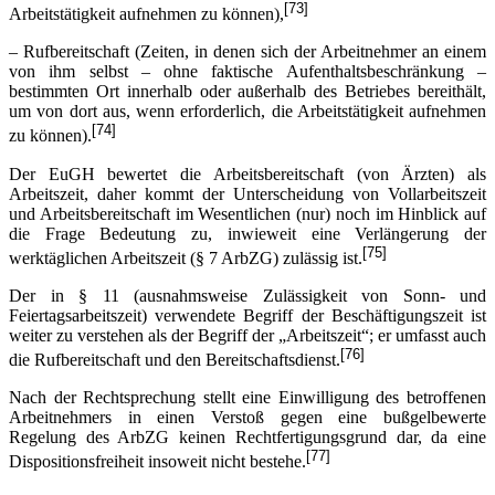
[73]
Arbeitstätigkeit aufnehmen zu können),
– Rufbereitschaft (Zeiten, in denen sich der Arbeitnehmer an einem
von ihm selbst – ohne faktische Aufenthaltsbeschränkung –
bestimmten Ort innerhalb oder außerhalb des Betriebes bereithält,
um von dort aus, wenn erforderlich, die Arbeitstätigkeit aufnehmen
[74]
zu können).
Der EuGH bewertet die Arbeitsbereitschaft (von Ärzten) als
Arbeitszeit, daher kommt der Unterscheidung von Vollarbeitszeit
und Arbeitsbereitschaft im Wesentlichen (nur) noch im Hinblick auf
die Frage Bedeutung zu, inwieweit eine Verlängerung der
[75]
werktäglichen Arbeitszeit (§ 7 ArbZG) zulässig ist.
Der in § 11 (ausnahmsweise Zulässigkeit von Sonn- und
Feiertagsarbeitszeit) verwendete Begriff der Beschäftigungszeit ist
weiter zu verstehen als der Begriff der „Arbeitszeit“; er umfasst auch
[76]
die Rufbereitschaft und den Bereitschaftsdienst.
Nach der Rechtsprechung stellt eine Einwilligung des betroffenen
Arbeitnehmers in einen Verstoß gegen eine bußgelbewerte
Regelung des ArbZG keinen Rechtfertigungsgrund dar, da eine
[77]
Dispositionsfreiheit insoweit nicht bestehe.