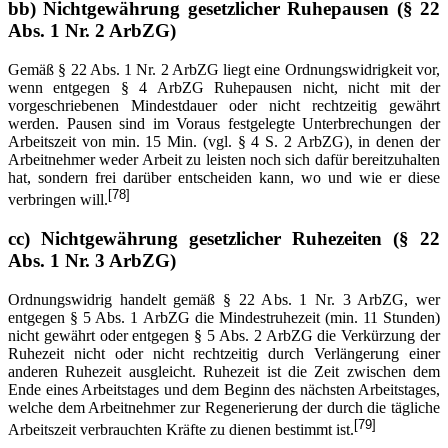
bb) Nichtgewährung gesetzlicher Ruhepausen (§ 22
Abs. 1 Nr. 2 ArbZG)
Gemäß § 22 Abs. 1 Nr. 2 ArbZG liegt eine Ordnungswidrigkeit vor,
wenn entgegen § 4 ArbZG Ruhepausen nicht, nicht mit der
vorgeschriebenen Mindestdauer oder nicht rechtzeitig gewährt
werden. Pausen sind im Voraus festgelegte Unterbrechungen der
Arbeitszeit von min. 15 Min. (vgl. § 4 S. 2 ArbZG), in denen der
Arbeitnehmer weder Arbeit zu leisten noch sich dafür bereitzuhalten
hat, sondern frei darüber entscheiden kann, wo und wie er diese
[78]
verbringen will.
cc) Nichtgewährung gesetzlicher Ruhezeiten (§ 22
Abs. 1 Nr. 3 ArbZG)
Ordnungswidrig handelt gemäß § 22 Abs. 1 Nr. 3 ArbZG, wer
entgegen § 5 Abs. 1 ArbZG die Mindestruhezeit (min. 11 Stunden)
nicht gewährt oder entgegen § 5 Abs. 2 ArbZG die Verkürzung der
Ruhezeit nicht oder nicht rechtzeitig durch Verlängerung einer
anderen Ruhezeit ausgleicht. Ruhezeit ist die Zeit zwischen dem
Ende eines Arbeitstages und dem Beginn des nächsten Arbeitstages,
welche dem Arbeitnehmer zur Regenerierung der durch die tägliche
[79]
Arbeitszeit verbrauchten Kräfte zu dienen bestimmt ist.