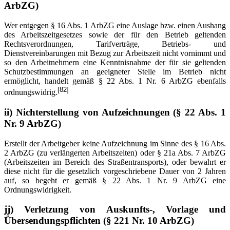
ArbZG)
Wer entgegen § 16 Abs. 1 ArbZG eine Auslage bzw. einen Aushang
des Arbeitszeitgesetzes sowie der für den Betrieb geltenden
Rechtsverordnungen, Tarifverträge, Betriebs- und
Dienstvereinbarungen mit Bezug zur Arbeitszeit nicht vornimmt und
so den Arbeitnehmern eine Kenntnisnahme der für sie geltenden
Schutzbestimmungen an geeigneter Stelle im Betrieb nicht
ermöglicht, handelt gemäß § 22 Abs. 1 Nr. 6 ArbZG ebenfalls
[82]
ordnungswidrig.
ii) Nichterstellung von Aufzeichnungen (§ 22 Abs. 1
Nr. 9 ArbZG)
Erstellt der Arbeitgeber keine Aufzeichnung im Sinne des § 16 Abs.
2 ArbZG (zu verlängerten Arbeitszeiten) oder § 21a Abs. 7 ArbZG
(Arbeitszeiten im Bereich des Straßentransports), oder bewahrt er
diese nicht für die gesetzlich vorgeschriebene Dauer von 2 Jahren
auf, so begeht er gemäß § 22 Abs. 1 Nr. 9 ArbZG eine
Ordnungswidrigkeit.
jj) Verletzung von Auskunfts-, Vorlage und
Übersendungspflichten (§ 221 Nr. 10 ArbZG)