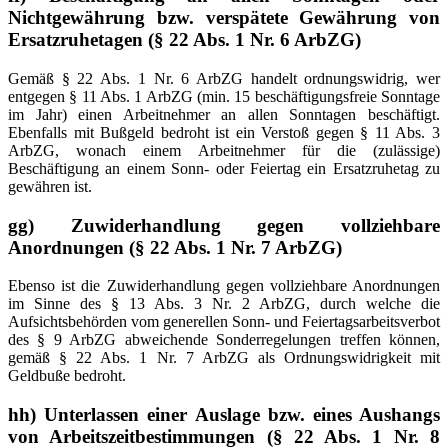
Nichtgewährung bzw. ver­spätete Gewährung von
Ersatzruhetagen (§ 22 Abs. 1 Nr. 6 ArbZG)
Gemäß § 22 Abs. 1 Nr. 6 ArbZG handelt ordnungswidrig, wer
entgegen § 11 Abs. 1 ArbZG (min. 15 beschäftigungsfreie Sonntage
im Jahr) einen Arbeitnehmer an allen Sonntagen beschäftigt.
Ebenfalls mit Bußgeld bedroht ist ein Verstoß gegen § 11 Abs. 3
ArbZG, wonach einem Arbeitnehmer für die (zulässige)
Beschäftigung an einem Sonn- oder Feiertag ein Ersatzruhetag zu
gewähren ist.
gg) Zuwiderhandlung gegen vollziehbare
Anordnungen (§ 22 Abs. 1 Nr. 7 ArbZG)
Ebenso ist die Zuwiderhandlung gegen vollziehbare Anordnungen
im Sinne des § 13 Abs. 3 Nr. 2 ArbZG, durch welche die
Aufsichtsbehörden vom generellen Sonn- und Feiertagsarbeitsverbot
des § 9 ArbZG abweichende Sonderregelungen treffen können,
gemäß § 22 Abs. 1 Nr. 7 ArbZG als Ordnungswidrigkeit mit
Geldbuße bedroht.
hh) Unterlassen einer Auslage bzw. eines Aushangs
von Arbeitszeitbestimmungen (§ 22 Abs. 1 Nr. 8