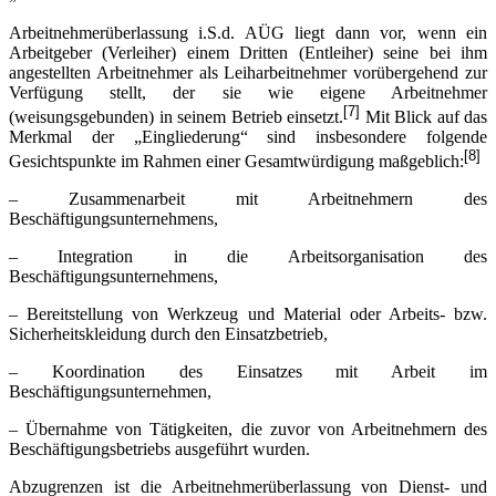
Arbeitnehmerüberlassung i.S.d. AÜG liegt dann vor, wenn ein
Arbeitgeber (Verleiher) einem Dritten (Entleiher) seine bei ihm
angestellten Arbeitnehmer als Leiharbeitnehmer vorübergehend zur
Verfügung stellt, der sie wie eigene Arbeitnehmer
[7]
(weisungsgebunden) in seinem Betrieb einsetzt.
Mit Blick auf das
Merkmal der „Eingliederung“ sind insbesondere folgende
[8]
Gesichtspunkte im Rahmen einer Gesamtwürdigung maßgeblich:
– Zusammenarbeit mit Arbeitnehmern des
Beschäftigungsunternehmens,
– Integration in die Arbeitsorganisation des
Beschäftigungsunternehmens,
– Bereitstellung von Werkzeug und Material oder Arbeits- bzw.
Sicherheitskleidung durch den Einsatzbetrieb,
– Koordination des Einsatzes mit Arbeit im
Beschäftigungsunternehmen,
– Übernahme von Tätigkeiten, die zuvor von Arbeitnehmern des
Beschäftigungsbetriebs ausgeführt wurden.
Abzugrenzen ist die Arbeitnehmerüberlassung von Dienst- und