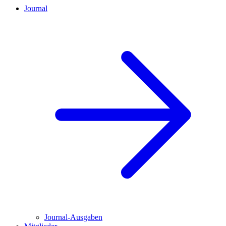
Journal
Journal-Ausgaben