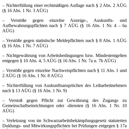
– Nichterfüllung einer rechtmäßigen Auflage nach § 2 Abs. 2 AÜG
(§ 16 Abs. 1 Nr. 3 AÜG)
– Verstöße gegen einzelne Anzeige-, Auskunfts- und
Aufbewahrungspflichten nach § 7 AÜG (§ 16 Abs. 1 Nr. 4 – 6a
AÜG)
– Verstöße gegen statistische Meldepflichten nach § 8 Abs. 1 AÜG
(§ 16 Abs. 1 Nr. 7 AÜG)
– Nichtgewährung von Arbeitsbedingungen bzw. Mindestentgelten
entgegen § 10 Abs. 4, 5 AÜG (§ 16 Abs. 1 Nr. 7a u. 7b AÜG)
– Verstöße gegen einzelne Nachweispflichten nach § 11 Abs. 1 und
2 AÜG (§ 16 Abs. 1 Nr. 8 AÜG)
– Nichterfüllung von Auskunftsansprüchen des Leiharbeitnehmers
nach § 13 AÜG (§ 16 Abs. 1 Nr. 9)
– Verstoß gegen Pflicht zur Gewährung des Zugangs zu
Gemeinschaftseinrichtungen oder -diensten (§ 16 Abs. 1 Nr. 10
AÜG)
– Verletzung von im Schwarzarbeitsbekämpfungsgesetz statuierten
Duldungs- und Mitwirkungspflichten bei Prüfungen entgegen § 17a