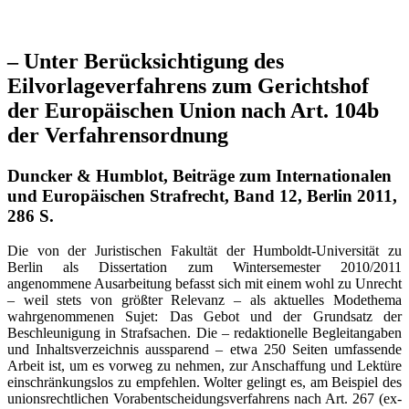
– Unter Berücksichtigung des
Eilvorlageverfahrens zum Gerichtshof
der Europäischen Union nach Art. 104b
der Verfahrensordnung
Duncker & Humblot, Beiträge zum Internationalen
und Europäischen Strafrecht, Band 12, Berlin 2011,
286 S.
Die von der Juristischen Fakultät der Humboldt-Universität zu
Berlin als Dissertation zum Wintersemester 2010/2011
angenommene Ausarbeitung befasst sich mit einem wohl zu Unrecht
– weil stets von größter Relevanz – als aktuelles Modethema
wahrgenommenen Sujet: Das Gebot und der Grundsatz der
Beschleunigung in Strafsachen. Die – redaktionelle Begleitangaben
und Inhaltsverzeichnis aussparend – etwa 250 Seiten umfassende
Arbeit ist, um es vorweg zu nehmen, zur Anschaffung und Lektüre
einschränkungslos zu empfehlen. Wolter gelingt es, am Beispiel des
unionsrechtlichen Vorabentscheidungsverfahrens nach Art. 267 (ex-