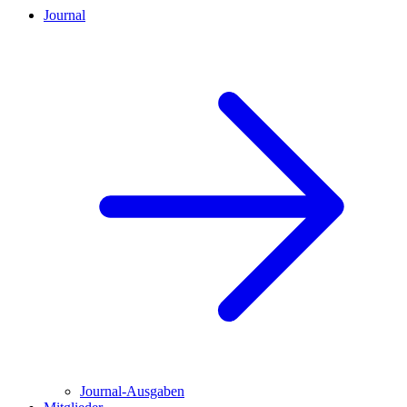
Journal
Journal-Ausgaben