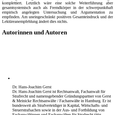
komplettiert. Letztlich wäre eine solche Weiterführung aber
gesamtsystemisch auch als Fremdkörper in der schwerpunkthaft
empirisch angelegten Untersuchung und Argumentation zu
empfinden. Am uneingeschränkt positiven Gesamteindruck und der
Lektüreanempfehlung ändert dies nichts.
Autorinnen und Autoren
Dr. Hans-Joachim Gerst
Dr. Hans-Joachim Gerst ist Rechtsanwalt, Fachanwalt für
Strafrecht und namensgebender Gründungspartner von Gerst
& Meinicke Rechtsanwälte / Fachanwälte in Hamburg. Er ist
bundesweit als Strafverteidiger in Kapital, Wirtschafts- und
Steuerstrafsachen sowie in der Aus- und Fortbildung von
Fachanwältinnen und Fachanwälten für Strafrecht tätig.