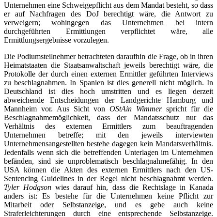
Unternehmen eine Schweigepflicht aus dem Mandat besteht, so dass
er auf Nachfragen des DoJ berechtigt wäre, die Antwort zu
verweigern; wohingegen das Unternehmen bei intern
durchgeführten Ermittlungen verpflichtet wäre, alle
Ermittlungsergebnisse vorzulegen.
Die Podiumsteilnehmer betrachteten daraufhin die Frage, ob in ihren
Heimatstaaten die Staatsanwaltschaft jeweils berechtigt wäre, die
Protokolle der durch einen externen Ermittler geführten Interviews
zu beschlagnahmen. In Spanien ist dies generell nicht möglich. In
Deutschland ist dies hoch umstritten und es liegen derzeit
abweichende Entscheidungen der Landgerichte Hamburg und
Mannheim vor. Aus Sicht von
OStAin Wimmer
spricht für die
Beschlagnahmemöglichkeit, dass der Mandatsschutz nur das
Verhältnis des externen Ermittlers zum beauftragenden
Unternehmen betreffe; mit den jeweils interviewten
Unternehmensangestellten bestehe dagegen kein Mandatsverhältnis.
Jedenfalls wenn sich die betreffenden Unterlagen im Unternehmen
befänden, sind sie unproblematisch beschlagnahmefähig. In den
USA können die Akten des externen Ermittlers nach den US-
Sentencing Guidelines in der Regel nicht beschlagnahmt werden.
Tyler Hodgson
wies darauf hin, dass die Rechtslage in Kanada
anders ist: Es bestehe für die Unternehmen keine Pflicht zur
Mitarbeit oder Selbstanzeige, und es gebe auch keine
Straferleichterungen durch eine entsprechende Selbstanzeige.