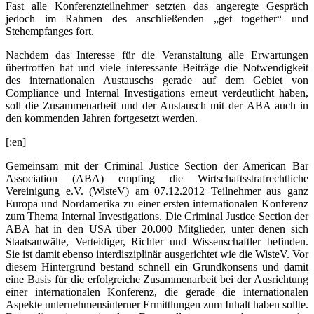
Fast alle Konferenzteilnehmer setzten das angeregte Gespräch
jedoch im Rahmen des anschließenden „get together“ und
Stehempfanges fort.
Nachdem das Interesse für die Veranstaltung alle Erwartungen
übertroffen hat und viele interessante Beiträge die Notwendigkeit
des internationalen Austauschs gerade auf dem Gebiet von
Compliance und Internal Investigations erneut verdeutlicht haben,
soll die Zusammenarbeit und der Austausch mit der ABA auch in
den kommenden Jahren fortgesetzt werden.
[:en]
Gemeinsam mit der Criminal Justice Section der American Bar
Association (ABA) empfing die Wirtschaftsstrafrechtliche
Vereinigung e.V. (WisteV) am 07.12.2012 Teilnehmer aus ganz
Europa und Nordamerika zu einer ersten internationalen Konferenz
zum Thema Internal Investigations. Die Criminal Justice Section der
ABA hat in den USA über 20.000 Mitglieder, unter denen sich
Staatsanwälte, Verteidiger, Richter und Wissenschaftler befinden.
Sie ist damit ebenso interdisziplinär ausgerichtet wie die WisteV. Vor
diesem Hintergrund bestand schnell ein Grundkonsens und damit
eine Basis für die erfolgreiche Zusammenarbeit bei der Ausrichtung
einer internationalen Konferenz, die gerade die internationalen
Aspekte unternehmensinterner Ermittlungen zum Inhalt haben sollte.