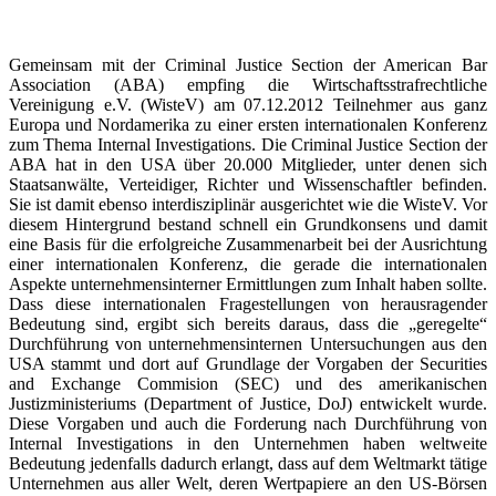
Gemeinsam mit der Criminal Justice Section der American Bar
Association (ABA) empfing die Wirtschaftsstrafrechtliche
Vereinigung e.V. (WisteV) am 07.12.2012 Teilnehmer aus ganz
Europa und Nordamerika zu einer ersten internationalen Konferenz
zum Thema Internal Investigations. Die Criminal Justice Section der
ABA hat in den USA über 20.000 Mitglieder, unter denen sich
Staatsanwälte, Verteidiger, Richter und Wissenschaftler befinden.
Sie ist damit ebenso interdisziplinär ausgerichtet wie die WisteV. Vor
diesem Hintergrund bestand schnell ein Grundkonsens und damit
eine Basis für die erfolgreiche Zusammenarbeit bei der Ausrichtung
einer internationalen Konferenz, die gerade die internationalen
Aspekte unternehmensinterner Ermittlungen zum Inhalt haben sollte.
Dass diese internationalen Fragestellungen von herausragender
Bedeutung sind, ergibt sich bereits daraus, dass die „geregelte“
Durchführung von unternehmensinternen Untersuchungen aus den
USA stammt und dort auf Grundlage der Vorgaben der Securities
and Exchange Commision (SEC) und des amerikanischen
Justizministeriums (Department of Justice, DoJ) entwickelt wurde.
Diese Vorgaben und auch die Forderung nach Durchführung von
Internal Investigations in den Unternehmen haben weltweite
Bedeutung jedenfalls dadurch erlangt, dass auf dem Weltmarkt tätige
Unternehmen aus aller Welt, deren Wertpapiere an den US-Börsen