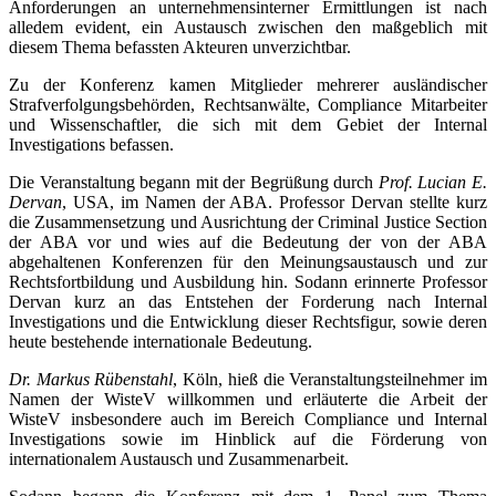
Anforderungen an unternehmensinterner Ermittlungen ist nach
alledem evident, ein Austausch zwischen den maßgeblich mit
diesem Thema befassten Akteuren unverzichtbar.
Zu der Konferenz kamen Mitglieder mehrerer ausländischer
Strafverfolgungsbehörden, Rechtsanwälte, Compliance Mitarbeiter
und Wissenschaftler, die sich mit dem Gebiet der Internal
Investigations befassen.
Die Veranstaltung begann mit der Begrüßung durch
Prof. Lucian E.
Dervan
, USA, im Namen der ABA. Professor Dervan stellte kurz
die Zusammensetzung und Ausrichtung der Criminal Justice Section
der ABA vor und wies auf die Bedeutung der von der ABA
abgehaltenen Konferenzen für den Meinungsaustausch und zur
Rechtsfortbildung und Ausbildung hin. Sodann erinnerte Professor
Dervan kurz an das Entstehen der Forderung nach Internal
Investigations und die Entwicklung dieser Rechtsfigur, sowie deren
heute bestehende internationale Bedeutung.
Dr. Markus Rübenstahl
, Köln, hieß die Veranstaltungsteilnehmer im
Namen der WisteV willkommen und erläuterte die Arbeit der
WisteV insbesondere auch im Bereich Compliance und Internal
Investigations sowie im Hinblick auf die Förderung von
internationalem Austausch und Zusammenarbeit.