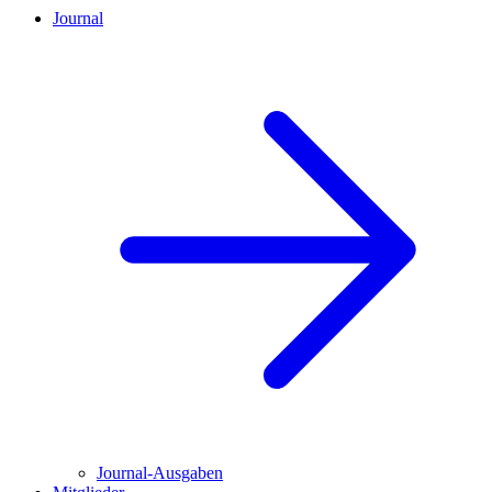
Journal
Journal-Ausgaben