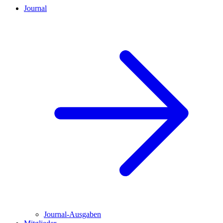
Journal
Journal-Ausgaben