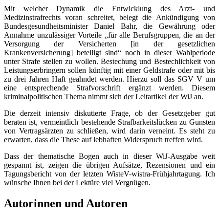
Mit welcher Dynamik die Entwicklung des Arzt- und
Medizinstrafrechts voran schreitet, belegt die Ankündigung von
Bundesgesundheitsminister Daniel Bahr, die Gewährung oder
Annahme unzulässiger Vorteile „für alle Berufsgruppen, die an der
Versorgung der Versicherten [in der gesetzlichen
Krankenversicherung] beteiligt sind“ noch in dieser Wahlperiode
unter Strafe stellen zu wollen. Bestechung und Bestechlichkeit von
Leistungserbringern sollen künftig mit einer Geldstrafe oder mit bis
zu drei Jahren Haft geahndet werden. Hierzu soll das SGV V um
eine entsprechende Strafvorschrift ergänzt werden. Diesem
kriminalpolitischen Thema nimmt sich der Leitartikel der WiJ an.
Die derzeit intensiv diskutierte Frage, ob der Gesetzgeber gut
beraten ist, vermeintlich bestehende Strafbarkeitslücken zu Gunsten
von Vertragsärzten zu schließen, wird darin verneint. Es steht zu
erwarten, dass die These auf lebhaften Widerspruch treffen wird.
Dass der thematische Bogen auch in dieser WiJ-Ausgabe weit
gespannt ist, zeigen die übrigen Aufsätze, Rezensionen und ein
Tagungsbericht von der letzten WisteV-wistra-Frühjahrtagung. Ich
wünsche Ihnen bei der Lektüre viel Vergnügen.
Autorinnen und Autoren