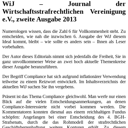
WiJ – Journal der
Wirtschaftsstrafrechtlichen Vereinigung
e.V., zweite Ausgabe 2013
Numerologen wissen, dass die Zahl 6 für Vollkommenheit steht. Zu
entscheiden, wie nah die inzwischen 6. Ausgabe der WiJ diesem
Ideal kommt, bleibt – wie sollte es anders sein – Ihnen als Leser
vorbehalten.
Der Autor dieses Editorials nimmt sich jedenfalls die Freiheit, Sie in
ganz unvollkommener Weise an zwei hoch aktuelle Themenkreise
dieser Ausgabe heranzuführen.
Der Begriff Compliance hat sich aufgrund inflationärer Verwendung
teilweise zu einem Reizwort entwickelt. Im Inhaltsverzeichnis der
aktuellen WiJ suchen Sie ihn vergebens.
Präsent ist das Thema Compliance gleichwohl. Man werfe nur einen
Blick auf die vielen Entscheidungsanmerkungen, an denen
Compliance-Interessierte nicht vorbei kommen werden. Die
Kommentatoren konnten diesmal aus einem reichhaltigen Fundus
schöpfen: Angefangen bei einer Entscheidung des 4. BGH-
Strafsenats, durch die das Rohmodell der strafrechtlichen
Geschäftsherrenhaftung weitere Konturen erhält. Zu diesem