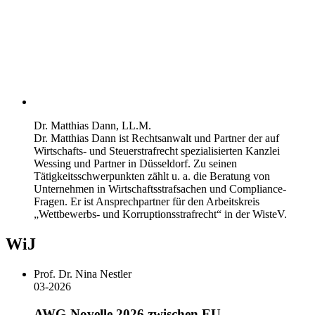
Dr. Matthias Dann, LL.M.
Dr. Matthias Dann ist Rechtsanwalt und Partner der auf
Wirtschafts- und Steuerstrafrecht spezialisierten Kanzlei
Wessing und Partner in Düsseldorf. Zu seinen
Tätigkeitsschwerpunkten zählt u. a. die Beratung von
Unternehmen in Wirtschaftsstrafsachen und Compliance-
Fragen. Er ist Ansprechpartner für den Arbeitskreis
„Wettbewerbs- und Korruptionsstrafrecht“ in der WisteV.
WiJ
Prof. Dr. Nina Nestler
03-2026
AWG-Novelle 2026 zwischen EU-