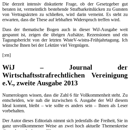
Die derzeit intensiv diskutierte Frage, ob der Gesetzgeber gut
beraten ist, vermeintlich bestehende Strafbarkeitslücken zu Gunsten
von Vertragsärzten zu schließen, wird darin verneint. Es steht zu
erwarten, dass die These auf lebhaften Widerspruch treffen wird.
Dass der thematische Bogen auch in dieser WiJ-Ausgabe weit
gespannt ist, zeigen die übrigen Aufsätze, Rezensionen und ein
Tagungsbericht von der letzten WisteV-wistra-Frühjahrtagung. Ich
wünsche Ihnen bei der Lektüre viel Vergnügen.
[:en]
WiJ – Journal der
Wirtschaftsstrafrechtlichen Vereinigung
e.V., zweite Ausgabe 2013
Numerologen wissen, dass die Zahl 6 für Vollkommenheit steht. Zu
entscheiden, wie nah die inzwischen 6. Ausgabe der WiJ diesem
Ideal kommt, bleibt – wie sollte es anders sein – Ihnen als Leser
vorbehalten.
Der Autor dieses Editorials nimmt sich jedenfalls die Freiheit, Sie in
ganz unvollkommener Weise an zwei hoch aktuelle Themenkreise