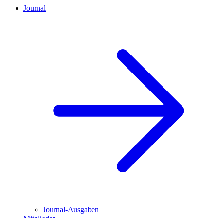
Journal
Journal-Ausgaben