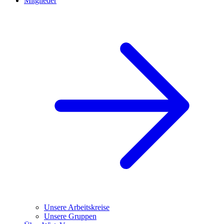
Mitglieder
Unsere Arbeitskreise
Unsere Gruppen