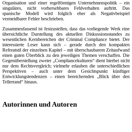
Organisation und einer regelförmigen Unternehmenspolitik – ein
singuläres, nicht vorhersehbares Fehlverhalten auftritt. Das
spanische Modell wird folglich eher als Negativbeispiel
vermeidbarer Fehler beschrieben.
Zusammenfassend ist festzustellen, dass das vorliegende Werk eine
übersichtliche Darstellung des aktuellen Diskussionsstandes zu
wesentlichen Kernbereichen der Criminal Compliance bietet. Der
interessierte Leser kann sich – gerade durch den kompakten
Referatstil der einzelnen Kapitel – mit überschaubarem Zeitaufwand
einen guten Überblick zu den jeweiligen Themen verschaffen. Die
Gegenüberstellung zweier „Compliancekulturen“ dient hierbei nicht
nur dem Rechtsvergleich; vielmehr erlauben die unterschiedlichen
Perspektiven – auch unter dem Gesichtspunkt künftiger
Entwicklungstendenzen – einen bereichernden „Blick über den
Tellerrand“ hinaus.
Autorinnen und Autoren