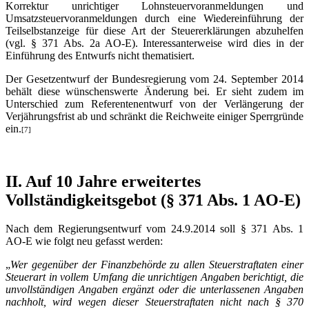
Korrektur unrichtiger Lohnsteuervoranmeldungen und
Umsatzsteuervoranmeldungen durch eine Wiedereinführung der
Teilselbstanzeige für diese Art der Steuererklärungen abzuhelfen
(vgl. § 371 Abs. 2a AO-E). Interessanterweise wird dies in der
Einführung des Entwurfs nicht thematisiert.
Der Gesetzentwurf der Bundesregierung vom 24. September 2014
behält diese wünschenswerte Änderung bei. Er sieht zudem im
Unterschied zum Referentenentwurf von der Verlängerung der
Verjährungsfrist ab und schränkt die Reichweite einiger Sperrgründe
ein.
[7]
II. Auf 10 Jahre erweitertes
Vollständigkeitsgebot (§ 371 Abs. 1 AO-E)
Nach dem Regierungsentwurf vom 24.9.2014 soll § 371 Abs. 1
AO-E wie folgt neu gefasst werden:
„
Wer gegenüber der Finanzbehörde zu allen Steuerstraftaten einer
Steuerart in vollem Umfang die unrichtigen Angaben berichtigt, die
unvollständigen Angaben ergänzt oder die unterlassenen Angaben
nachholt, wird wegen dieser Steuerstraftaten nicht nach § 370