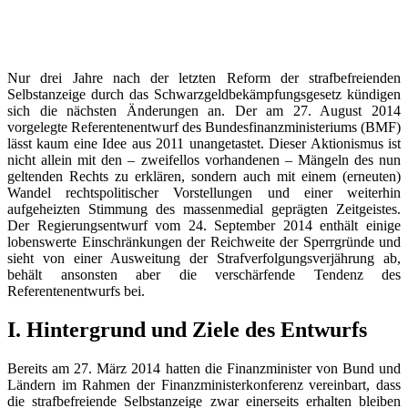
Nur drei Jahre nach der letzten Reform der strafbefreienden
Selbstanzeige durch das Schwarzgeldbekämpfungsgesetz kündigen
sich die nächsten Änderungen an. Der am 27. August 2014
vorgelegte Referentenentwurf des Bundesfinanzministeriums (BMF)
lässt kaum eine Idee aus 2011 unangetastet. Dieser Aktionismus ist
nicht allein mit den – zweifellos vorhandenen – Mängeln des nun
geltenden Rechts zu erklären, sondern auch mit einem (erneuten)
Wandel rechtspolitischer Vorstellungen und einer weiterhin
aufgeheizten Stimmung des massenmedial geprägten Zeitgeistes.
Der Regierungsentwurf vom 24. September 2014 enthält einige
lobenswerte Einschränkungen der Reichweite der Sperrgründe und
sieht von einer Ausweitung der Strafverfolgungsverjährung ab,
behält ansonsten aber die verschärfende Tendenz des
Referentenentwurfs bei.
I. Hintergrund und Ziele des Entwurfs
Bereits am 27. März 2014 hatten die Finanzminister von Bund und
Ländern im Rahmen der Finanzministerkonferenz vereinbart, dass
die strafbefreiende Selbstanzeige zwar einerseits erhalten bleiben