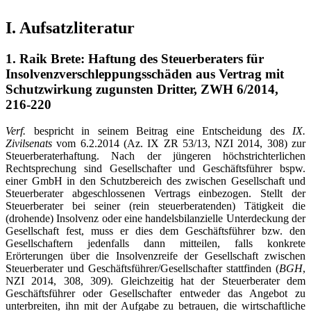
I. Aufsatzliteratur
1. Raik Brete: Haftung des Steuerberaters für
Insolvenzverschleppungsschäden aus Vertrag mit
Schutzwirkung zugunsten Dritter, ZWH 6/2014,
216-220
Verf.
bespricht in seinem Beitrag eine Entscheidung des
IX.
Zivilsenats
vom 6.2.2014 (Az. IX ZR 53/13, NZI 2014, 308) zur
Steuerberaterhaftung. Nach der jüngeren höchstrichterlichen
Rechtsprechung sind Gesellschafter und Geschäftsführer bspw.
einer GmbH in den Schutzbereich des zwischen Gesellschaft und
Steuerberater abgeschlossenen Vertrags einbezogen. Stellt der
Steuerberater bei seiner (rein steuerberatenden) Tätigkeit die
(drohende) Insolvenz oder eine handelsbilanzielle Unterdeckung der
Gesellschaft fest, muss er dies dem Geschäftsführer bzw. den
Gesellschaftern jedenfalls dann mitteilen, falls konkrete
Erörterungen über die Insolvenzreife der Gesellschaft zwischen
Steuerberater und Geschäftsführer/Gesellschafter stattfinden (
BGH
,
NZI 2014, 308, 309). Gleichzeitig hat der Steuerberater dem
Geschäftsführer oder Gesellschafter entweder das Angebot zu
unterbreiten, ihn mit der Aufgabe zu betrauen, die wirtschaftliche