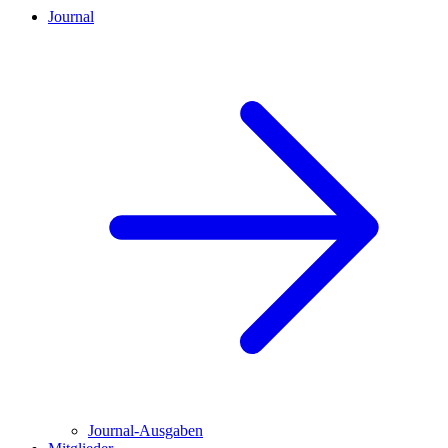
Journal
Journal-Ausgaben