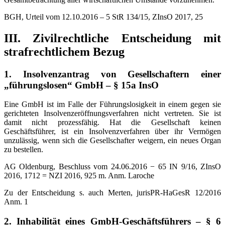
BGH, Urteil vom 12.10.2016 – 5 StR 134/15, ZInsO 2017, 25
III. Zivilrechtliche Entscheidung mit
strafrechtlichem Bezug
1. Insolvenzantrag von Gesellschaftern einer
„führungslosen“ GmbH – § 15a InsO
Eine GmbH ist im Falle der Führungslosigkeit in einem gegen sie
gerichteten Insolvenzeröffnungsverfahren nicht vertreten. Sie ist
damit nicht prozessfähig. Hat die Gesellschaft keinen
Geschäftsführer, ist ein Insolvenzverfahren über ihr Vermögen
unzulässig, wenn sich die Gesellschafter weigern, ein neues Organ
zu bestellen.
AG Oldenburg, Beschluss vom 24.06.2016 − 65 IN 9/16, ZInsO
2016, 1712 = NZI 2016, 925 m. Anm. Laroche
Zu der Entscheidung s. auch Merten, jurisPR-HaGesR 12/2016
Anm. 1
2. Inhabilität eines GmbH-Geschäftsführers – § 6