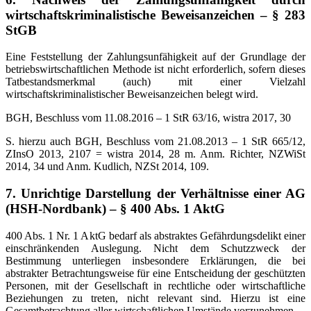
wirtschaftskriminalistische Beweisanzeichen – § 283
StGB
Eine Feststellung der Zahlungsunfähigkeit auf der Grundlage der
betriebswirtschaftlichen Methode ist nicht erforderlich, sofern dieses
Tatbestandsmerkmal (auch) mit einer Vielzahl
wirtschaftskriminalistischer Beweisanzeichen belegt wird.
BGH, Beschluss vom 11.08.2016 – 1 StR 63/16, wistra 2017, 30
S. hierzu auch BGH, Beschluss vom 21.08.2013 – 1 StR 665/12,
ZInsO 2013, 2107 = wistra 2014, 28 m. Anm. Richter, NZWiSt
2014, 34 und Anm. Kudlich, NZSt 2014, 109.
7. Unrichtige Darstellung der Verhältnisse einer AG
(HSH-Nordbank) – § 400 Abs. 1 AktG
400 Abs. 1 Nr. 1 AktG bedarf als abstraktes Gefährdungsdelikt einer
einschränkenden Auslegung. Nicht dem Schutzzweck der
Bestimmung unterliegen insbesondere Erklärungen, die bei
abstrakter Betrachtungsweise für eine Entscheidung der geschützten
Personen, mit der Gesellschaft in rechtliche oder wirtschaftliche
Beziehungen zu treten, nicht relevant sind. Hierzu ist eine
Gesamtbetrachtung aller wirtschaftlichen Umstände vorzunehmen.