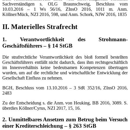
Sachverständigen s. OLG Braunschweig, Beschluss vom
10.03.2016 – 1 Ws 56/16, ZInsO 2016, 1011 m. Anm.
Köllner/Mück, NZI 2016, 598, und Anm. Schork, NJW 2016, 1835
II. Materielles Strafrecht
1. Verantwortlichkeit des Strohmann-
Geschäftsführers – § 14 StGB
Die strafrechtliche Verantwortlichkeit des bloß formell bestellten
Geschäftsführers entfällt nicht dadurch, dass ihm rechtsgeschäftlich
im Innenverhältnis keine bedeutsamen Kompetenzen übertragen
wurden, um auf die rechtliche und wirtschaftliche Entwicklung der
Gesellschaft Einfluss zu nehmen.
BGH, Beschluss vom 13.10.2016 – 3 StR 352/16, ZInsO 2016,
2483
Zu der Entscheidung s. die Anm. von Heuking, BB 2016, 3089. S.
überdies Köllner/Cyrus, NZI 2017, 15, 16.
2. Unmittelbares Ansetzen zum Betrug beim Versuch
einer Krediterschleichung – § 263 StGB