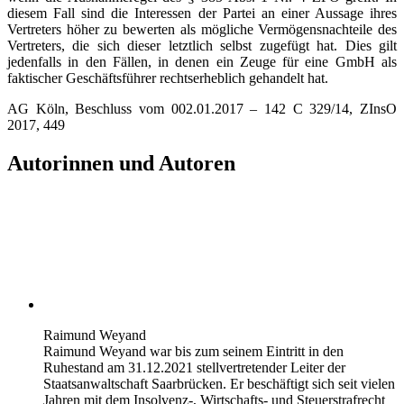
diesem Fall sind die Interessen der Partei an einer Aussage ihres
Vertreters höher zu bewerten als mögliche Vermögensnachteile des
Vertreters, die sich dieser letztlich selbst zugefügt hat. Dies gilt
jedenfalls in den Fällen, in denen ein Zeuge für eine GmbH als
faktischer Geschäftsführer rechtserheblich gehandelt hat.
AG Köln, Beschluss vom 002.01.2017 – 142 C 329/14, ZInsO
2017, 449
Autorinnen und Autoren
Raimund Weyand
Raimund Weyand war bis zum seinem Eintritt in den
Ruhestand am 31.12.2021 stellvertretender Leiter der
Staatsanwaltschaft Saarbrücken. Er beschäftigt sich seit vielen
Jahren mit dem Insolvenz-, Wirtschafts- und Steuerstrafrecht