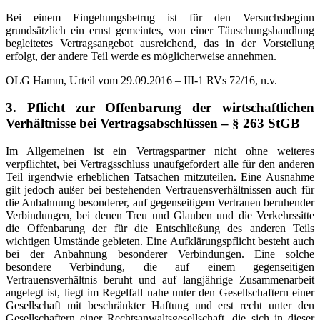
Bei einem Eingehungsbetrug ist für den Versuchsbeginn
grundsätzlich ein ernst gemeintes, von einer Täuschungshandlung
begleitetes Vertragsangebot ausreichend, das in der Vorstellung
erfolgt, der andere Teil werde es möglicherweise annehmen.
OLG Hamm, Urteil vom 29.09.2016 – III-1 RVs 72/16, n.v.
3. Pflicht zur Offenbarung der wirtschaftlichen
Verhältnisse bei Vertragsabschlüssen – § 263 StGB
Im Allgemeinen ist ein Vertragspartner nicht ohne weiteres
verpflichtet, bei Vertragsschluss unaufgefordert alle für den anderen
Teil irgendwie erheblichen Tatsachen mitzuteilen. Eine Ausnahme
gilt jedoch außer bei bestehenden Vertrauensverhältnissen auch für
die Anbahnung besonderer, auf gegenseitigem Vertrauen beruhender
Verbindungen, bei denen Treu und Glauben und die Verkehrssitte
die Offenbarung der für die Entschließung des anderen Teils
wichtigen Umstände gebieten. Eine Aufklärungspflicht besteht auch
bei der Anbahnung besonderer Verbindungen. Eine solche
besondere Verbindung, die auf einem gegenseitigen
Vertrauensverhältnis beruht und auf langjährige Zusammenarbeit
angelegt ist, liegt im Regelfall nahe unter den Gesellschaftern einer
Gesellschaft mit beschränkter Haftung und erst recht unter den
Gesellschaftern einer Rechtsanwaltsgesellschaft, die sich in dieser