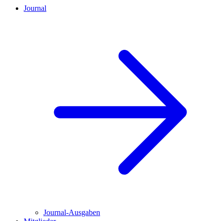
Journal
Journal-Ausgaben