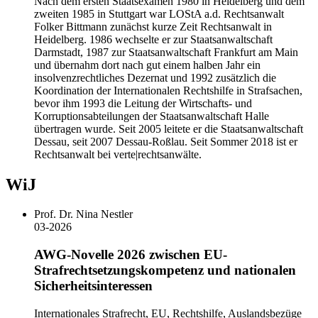
Nach dem ersten Staatsexamen 1980 in Heidelberg und dem
zweiten 1985 in Stuttgart war LOStA a.d. Rechtsanwalt
Folker Bittmann zunächst kurze Zeit Rechtsanwalt in
Heidelberg. 1986 wechselte er zur Staatsanwaltschaft
Darmstadt, 1987 zur Staatsanwaltschaft Frankfurt am Main
und übernahm dort nach gut einem halben Jahr ein
insolvenzrechtliches Dezernat und 1992 zusätzlich die
Koordination der Internationalen Rechtshilfe in Strafsachen,
bevor ihm 1993 die Leitung der Wirtschafts- und
Korruptionsabteilungen der Staatsanwaltschaft Halle
übertragen wurde. Seit 2005 leitete er die Staatsanwaltschaft
Dessau, seit 2007 Dessau-Roßlau. Seit Sommer 2018 ist er
Rechtsanwalt bei verte|rechtsanwälte.
WiJ
Prof. Dr. Nina Nestler
03-2026
AWG-Novelle 2026 zwischen EU-
Strafrechtsetzungskompetenz und nationalen
Sicherheitsinteressen
Internationales Strafrecht, EU, Rechtshilfe, Auslandsbezüge