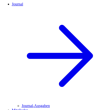
Journal
Journal-Ausgaben