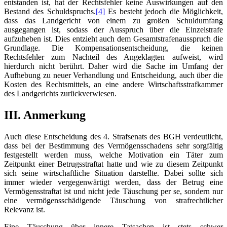
entstanden ist, hat der Rechtsfehler keine Auswirkungen auf den
Bestand des Schuldspruchs.
[4]
Es besteht jedoch die Möglichkeit,
dass das Landgericht von einem zu großen Schuldumfang
ausgegangen ist, sodass der Ausspruch über die Einzelstrafe
aufzuheben ist. Dies entzieht auch dem Gesamtstrafenausspruch die
Grundlage. Die Kompensationsentscheidung, die keinen
Rechtsfehler zum Nachteil des Angeklagten aufweist, wird
hierdurch nicht berührt. Daher wird die Sache im Umfang der
Aufhebung zu neuer Verhandlung und Entscheidung, auch über die
Kosten des Rechtsmittels, an eine andere Wirtschaftsstrafkammer
des Landgerichts zurückverwiesen.
III. Anmerkung
Auch diese Entscheidung des 4. Strafsenats des BGH verdeutlicht,
dass bei der Bestimmung des Vermögensschadens sehr sorgfältig
festgestellt werden muss, welche Motivation ein Täter zum
Zeitpunkt einer Betrugsstraftat hatte und wie zu diesem Zeitpunkt
sich seine wirtschaftliche Situation darstellte. Dabei sollte sich
immer wieder vergegenwärtigt werden, dass der Betrug eine
Vermögensstraftat ist und nicht jede Täuschung per se, sondern nur
eine vermögensschädigende Täuschung von strafrechtlicher
Relevanz ist.
Eine Täuschung über innere Tatsachen ist stets schwer