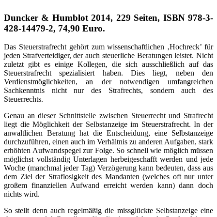
Duncker & Humblot 2014, 229 Seiten, ISBN 978-3-
428-14479-2, 74,90 Euro.
Das Steuerstrafrecht gehört zum wissenschaftlichen ‚Hochreck’ für
jeden Strafverteidiger, der auch steuerliche Beratungen leistet. Nicht
zuletzt gibt es einige Kollegen, die sich ausschließlich auf das
Steuerstrafrecht spezialisiert haben. Dies liegt, neben den
Verdienstmöglichkeiten, an der notwendigen umfangreichen
Sachkenntnis nicht nur des Strafrechts, sondern auch des
Steuerrechts.
Genau an dieser Schnittstelle zwischen Steuerrecht und Strafrecht
liegt die Möglichkeit der Selbstanzeige im Steuerstrafrecht. In der
anwaltlichen Beratung hat die Entscheidung, eine Selbstanzeige
durchzuführen, einen auch im Verhältnis zu anderen Aufgaben, stark
erhöhten Aufwandspegel zur Folge. So schnell wie möglich müssen
möglichst vollständig Unterlagen herbeigeschafft werden und jede
Woche (manchmal jeder Tag) Verzögerung kann bedeuten, dass aus
dem Ziel der Straflosigkeit des Mandanten (welches oft nur unter
großem finanziellen Aufwand erreicht werden kann) dann doch
nichts wird.
So stellt denn auch regelmäßig die missglückte Selbstanzeige eine