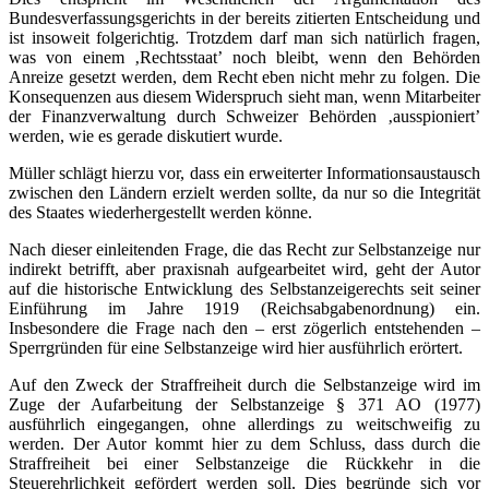
Bundesverfassungsgerichts in der bereits zitierten Entscheidung und
ist insoweit folgerichtig. Trotzdem darf man sich natürlich fragen,
was von einem ‚Rechtsstaat’ noch bleibt, wenn den Behörden
Anreize gesetzt werden, dem Recht eben nicht mehr zu folgen. Die
Konsequenzen aus diesem Widerspruch sieht man, wenn Mitarbeiter
der Finanzverwaltung durch Schweizer Behörden ‚ausspioniert’
werden, wie es gerade diskutiert wurde.
Müller schlägt hierzu vor, dass ein erweiterter Informationsaustausch
zwischen den Ländern erzielt werden sollte, da nur so die Integrität
des Staates wiederhergestellt werden könne.
Nach dieser einleitenden Frage, die das Recht zur Selbstanzeige nur
indirekt betrifft, aber praxisnah aufgearbeitet wird, geht der Autor
auf die historische Entwicklung des Selbstanzeigerechts seit seiner
Einführung im Jahre 1919 (Reichsabgabenordnung) ein.
Insbesondere die Frage nach den – erst zögerlich entstehenden –
Sperrgründen für eine Selbstanzeige wird hier ausführlich erörtert.
Auf den Zweck der Straffreiheit durch die Selbstanzeige wird im
Zuge der Aufarbeitung der Selbstanzeige § 371 AO (1977)
ausführlich eingegangen, ohne allerdings zu weitschweifig zu
werden. Der Autor kommt hier zu dem Schluss, dass durch die
Straffreiheit bei einer Selbstanzeige die Rückkehr in die
Steuerehrlichkeit gefördert werden soll. Dies begründe sich vor