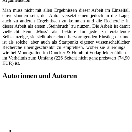
Argumentation.
Man muss nicht mit allen Ergebnissen dieser Arbeit im Einzelfall
einverstanden sein, der Autor versetzt einen jedoch in die Lage,
auch zu anderen Ergebnissen zu kommen und die Recherche in
dieser Arbeit als ersten ‚Steinbruch’ zu nutzen. Die Arbeit ist damit
vielleicht kein ‚Muss’ als Lektüre für jede zu erstattende
Selbstanzeige, sie stellt aber einen hervorragenden Einstieg dar und
ist als solche, aber auch als Startpunkt eigener wissenschaftlicher
Recherche uneingeschränkt zu empfehlen, wobei sie allerdings –
wie bei Monografien im Duncker & Humblot Verlag leider üblich –
im Verhältnis zum Umfang (226 Seiten) nicht ganz preiswert (74,90
EUR) ist.
Autorinnen und Autoren