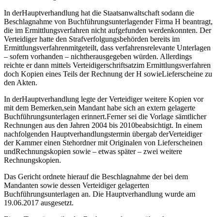
In derHauptverhandlung hat die Staatsanwaltschaft sodann die
Beschlagnahme von Buchführungsunterlagender Firma H beantragt,
die im Ermittlungsverfahren nicht aufgefunden werdenkonnten. Der
Verteidiger hatte den Strafverfolgungsbehörden bereits im
Ermittlungsverfahrenmitgeteilt, dass verfahrensrelevante Unterlagen
– sofern vorhanden – nichtherausgegeben würden. Allerdings
reichte er dann mittels Verteidigerschriftsatzim Ermittlungsverfahren
doch Kopien eines Teils der Rechnung der H sowieLieferscheine zu
den Akten.
In derHauptverhandlung legte der Verteidiger weitere Kopien vor
mit dem Bemerken,sein Mandant habe sich an extern gelagerte
Buchführungsunterlagen erinnert.Ferner sei die Vorlage sämtlicher
Rechnungen aus den Jahren 2004 bis 2010beabsichtigt. In einem
nachfolgenden Hauptverhandlungstermin übergab derVerteidiger
der Kammer einen Stehordner mit Originalen von Lieferscheinen
undRechnungskopien sowie – etwas später – zwei weitere
Rechnungskopien.
Das Gericht ordnete hierauf die Beschlagnahme der bei dem
Mandanten sowie dessen Verteidiger gelagerten
Buchführungsunterlagen an. Die Hauptverhandlung wurde am
19.06.2017 ausgesetzt.