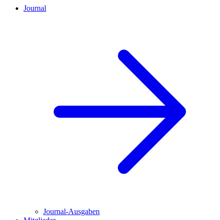
Journal
Journal-Ausgaben