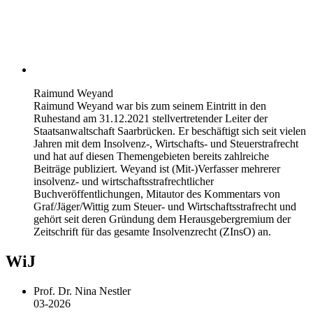
Raimund Weyand
Raimund Weyand war bis zum seinem Eintritt in den
Ruhestand am 31.12.2021 stellvertretender Leiter der
Staatsanwaltschaft Saarbrücken. Er beschäftigt sich seit vielen
Jahren mit dem Insolvenz-, Wirtschafts- und Steuerstrafrecht
und hat auf diesen Themengebieten bereits zahlreiche
Beiträge publiziert. Weyand ist (Mit-)Verfasser mehrerer
insolvenz- und wirtschaftsstrafrechtlicher
Buchveröffentlichungen, Mitautor des Kommentars von
Graf/Jäger/Wittig zum Steuer- und Wirtschaftsstrafrecht und
gehört seit deren Gründung dem Herausgebergremium der
Zeitschrift für das gesamte Insolvenzrecht (ZInsO) an.
WiJ
Prof. Dr. Nina Nestler
03-2026