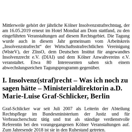
Mittlerweile gehört der jährliche Kölner Insolvenzstrafrechtstag, der
am 16.05.2019 erneut im Hotel Mondial am Dom stattfand, zu den
eingeführten Veranstaltungen auf diesem Rechtsgebiet. Die Tagung
wurde auch in diesem Jahr gemeinsam vom Arbeitskreis
„Insolvenzstrafrecht“ der Wirtschaftsstrafrechtlichen Vereinigung
(WisteV), der ZInsO, dem Deutschen Institut für angewandtes
Insolvenzrecht e.V. (DIAI) und dem Kölner Anwaltvereins e.V.
veranstaltet. Etwa 80 Interessenten sahen sich einem
abwechslungsreichen Tagungsprogramm gegenüber.
I. Insolvenz(straf)recht – Was ich noch zu
sagen hätte – Ministerialdirektorin a.D.
Marie-Luise Graf-Schlicker, Berlin
Graf-Schlicker war seit Juli 2007 als Leiterin der Abteilung
Rechtspflege im Bundesministerium der Justiz und für
Verbraucherschutz tätig und trat als ständige verdienstvolle
Referentin bei den vorangegangenen Kölner Veranstaltungen auf.
Zum Jahresende 2018 ist sie in den Ruhestand getreten.