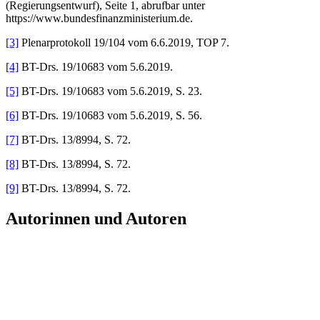
(Regierungsentwurf), Seite 1, abrufbar unter
https://www.bundesfinanzministerium.de.
[3]
Plenarprotokoll 19/104 vom 6.6.2019, TOP 7.
[4]
BT-Drs. 19/10683 vom 5.6.2019.
[5]
BT-Drs. 19/10683 vom 5.6.2019, S. 23.
[6]
BT-Drs. 19/10683 vom 5.6.2019, S. 56.
[7]
BT-Drs. 13/8994, S. 72.
[8]
BT-Drs. 13/8994, S. 72.
[9]
BT-Drs. 13/8994, S. 72.
Autorinnen und Autoren