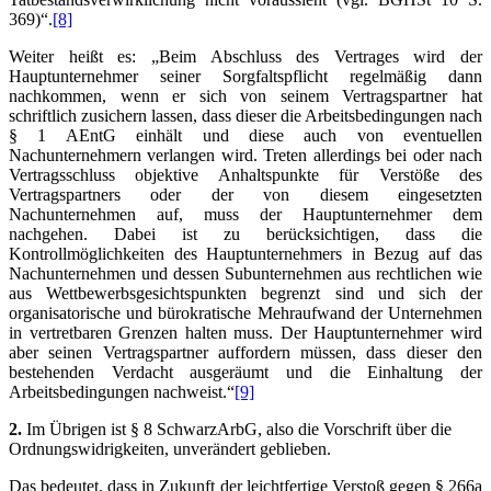
369)“.
[8]
Weiter heißt es: „Beim Abschluss des Vertrages wird der
Hauptunternehmer seiner Sorgfaltspflicht regelmäßig dann
nachkommen, wenn er sich von seinem Vertragspartner hat
schriftlich zusichern lassen, dass dieser die Arbeitsbedingungen nach
§ 1 AEntG einhält und diese auch von eventuellen
Nachunternehmern verlangen wird. Treten allerdings bei oder nach
Vertragsschluss objektive Anhaltspunkte für Verstöße des
Vertragspartners oder der von diesem eingesetzten
Nachunternehmen auf, muss der Hauptunternehmer dem
nachgehen. Dabei ist zu berücksichtigen, dass die
Kontrollmöglichkeiten des Hauptunternehmers in Bezug auf das
Nachunternehmen und dessen Subunternehmen aus rechtlichen wie
aus Wettbewerbsgesichtspunkten begrenzt sind und sich der
organisatorische und bürokratische Mehraufwand der Unternehmen
in vertretbaren Grenzen halten muss. Der Hauptunternehmer wird
aber seinen Vertragspartner auffordern müssen, dass dieser den
bestehenden Verdacht ausgeräumt und die Einhaltung der
Arbeitsbedingungen nachweist.“
[9]
2.
Im Übrigen ist § 8 SchwarzArbG, also die Vorschrift über die
Ordnungswidrigkeiten, unverändert geblieben.
Das bedeutet, dass in Zukunft der leichtfertige Verstoß gegen § 266a