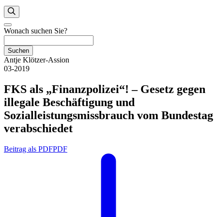
Wonach suchen Sie?
Suchen
Antje Klötzer-Assion
03-2019
FKS als „Finanzpolizei“! – Gesetz gegen
illegale Beschäftigung und
Sozialleistungsmissbrauch vom Bundestag
verabschiedet
Beitrag als PDF
PDF