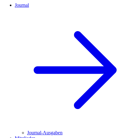
Journal
Journal-Ausgaben