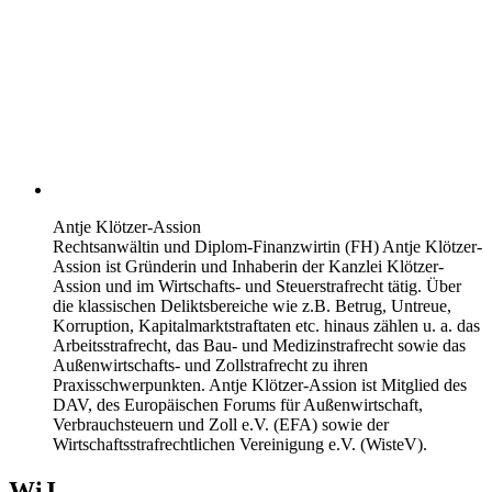
Antje Klötzer-Assion
Rechtsanwältin und Diplom-Finanzwirtin (FH) Antje Klötzer-
Assion ist Gründerin und Inhaberin der Kanzlei Klötzer-
Assion und im Wirtschafts- und Steuerstrafrecht tätig. Über
die klassischen Deliktsbereiche wie z.B. Betrug, Untreue,
Korruption, Kapitalmarktstraftaten etc. hinaus zählen u. a. das
Arbeitsstrafrecht, das Bau- und Medizinstrafrecht sowie das
Außenwirtschafts- und Zollstrafrecht zu ihren
Praxisschwerpunkten. Antje Klötzer-Assion ist Mitglied des
DAV, des Europäischen Forums für Außenwirtschaft,
Verbrauchsteuern und Zoll e.V. (EFA) sowie der
Wirtschaftsstrafrechtlichen Vereinigung e.V. (WisteV).
WiJ