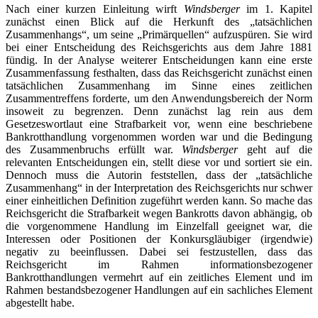
Nach einer kurzen Einleitung wirft
Windsberger
im 1. Kapitel
zunächst einen Blick auf die Herkunft des „tatsächlichen
Zusammenhangs“, um seine „Primärquellen“ aufzuspüren. Sie wird
bei einer Entscheidung des Reichsgerichts aus dem Jahre 1881
fündig. In der Analyse weiterer Entscheidungen kann eine erste
Zusammenfassung festhalten, dass das Reichsgericht zunächst einen
tatsächlichen Zusammenhang im Sinne eines zeitlichen
Zusammentreffens forderte, um den Anwendungsbereich der Norm
insoweit zu begrenzen. Denn zunächst lag rein aus dem
Gesetzeswortlaut eine Strafbarkeit vor, wenn eine beschriebene
Bankrotthandlung vorgenommen worden war und die Bedingung
des Zusammenbruchs erfüllt war.
Windsberger
geht auf die
relevanten Entscheidungen ein, stellt diese vor und sortiert sie ein.
Dennoch muss die Autorin feststellen, dass der „tatsächliche
Zusammenhang“ in der Interpretation des Reichsgerichts nur schwer
einer einheitlichen Definition zugeführt werden kann. So mache das
Reichsgericht die Strafbarkeit wegen Bankrotts davon abhängig, ob
die vorgenommene Handlung im Einzelfall geeignet war, die
Interessen oder Positionen der Konkursgläubiger (irgendwie)
negativ zu beeinflussen. Dabei sei festzustellen, dass das
Reichsgericht im Rahmen informationsbezogener
Bankrotthandlungen vermehrt auf ein zeitliches Element und im
Rahmen bestandsbezogener Handlungen auf ein sachliches Element
abgestellt habe.