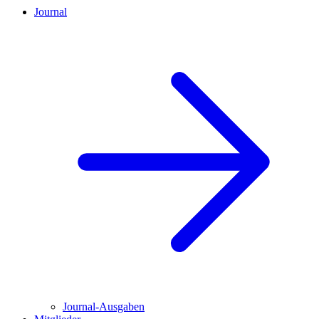
Journal
Journal-Ausgaben