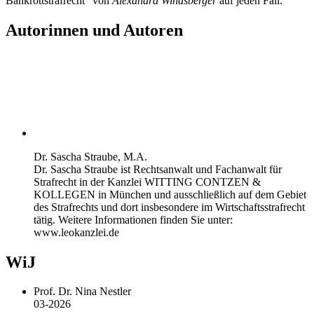
Bankrottstrafrecht“ von
Alexandra Windsberger
auf jeden Fall.
Autorinnen und Autoren
Dr. Sascha Straube, M.A.
Dr. Sascha Straube ist Rechtsanwalt und Fachanwalt für
Strafrecht in der Kanzlei WITTING CONTZEN &
KOLLEGEN in München und ausschließlich auf dem Gebiet
des Strafrechts und dort insbesondere im Wirtschaftsstrafrecht
tätig. Weitere Informationen finden Sie unter:
www.leokanzlei.de
WiJ
Prof. Dr. Nina Nestler
03-2026