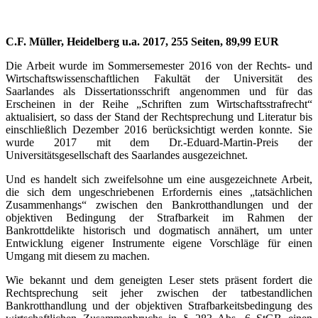
C.F. Müller, Heidelberg u.a. 2017, 255 Seiten, 89,99 EUR
Die Arbeit wurde im Sommersemester 2016 von der Rechts- und
Wirtschaftswissenschaftlichen Fakultät der Universität des
Saarlandes als Dissertationsschrift angenommen und für das
Erscheinen in der Reihe „Schriften zum Wirtschaftsstrafrecht“
aktualisiert, so dass der Stand der Rechtsprechung und Literatur bis
einschließlich Dezember 2016 berücksichtigt werden konnte. Sie
wurde 2017 mit dem Dr.-Eduard-Martin-Preis der
Universitätsgesellschaft des Saarlandes ausgezeichnet.
Und es handelt sich zweifelsohne um eine ausgezeichnete Arbeit,
die sich dem ungeschriebenen Erfordernis eines „tatsächlichen
Zusammenhangs“ zwischen den Bankrotthandlungen und der
objektiven Bedingung der Strafbarkeit im Rahmen der
Bankrottdelikte historisch und dogmatisch annähert, um unter
Entwicklung eigener Instrumente eigene Vorschläge für einen
Umgang mit diesem zu machen.
Wie bekannt und dem geneigten Leser stets präsent fordert die
Rechtsprechung seit jeher zwischen der tatbestandlichen
Bankrotthandlung und der objektiven Strafbarkeitsbedingung des