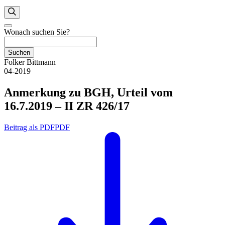
Wonach suchen Sie?
Suchen
Folker Bittmann
04-2019
Anmerkung zu BGH, Urteil vom
16.7.2019 – II ZR 426/17
Beitrag als PDF
PDF