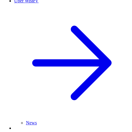
Über WisteV
News