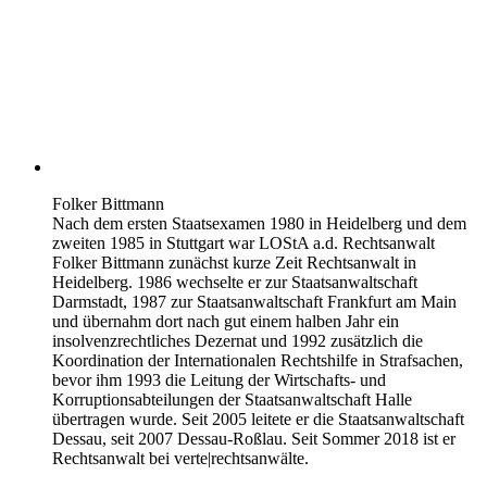
Folker Bittmann
Nach dem ersten Staatsexamen 1980 in Heidelberg und dem
zweiten 1985 in Stuttgart war LOStA a.d. Rechtsanwalt
Folker Bittmann zunächst kurze Zeit Rechtsanwalt in
Heidelberg. 1986 wechselte er zur Staatsanwaltschaft
Darmstadt, 1987 zur Staatsanwaltschaft Frankfurt am Main
und übernahm dort nach gut einem halben Jahr ein
insolvenzrechtliches Dezernat und 1992 zusätzlich die
Koordination der Internationalen Rechtshilfe in Strafsachen,
bevor ihm 1993 die Leitung der Wirtschafts- und
Korruptionsabteilungen der Staatsanwaltschaft Halle
übertragen wurde. Seit 2005 leitete er die Staatsanwaltschaft
Dessau, seit 2007 Dessau-Roßlau. Seit Sommer 2018 ist er
Rechtsanwalt bei verte|rechtsanwälte.