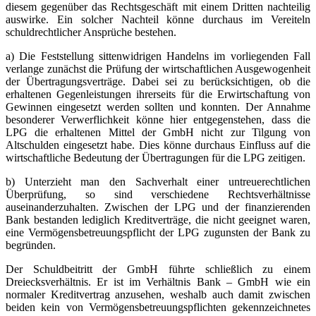
diesem gegenüber das Rechtsgeschäft mit einem Dritten nachteilig
auswirke. Ein solcher Nachteil könne durchaus im Vereiteln
schuldrechtlicher Ansprüche bestehen.
a) Die Feststellung sittenwidrigen Handelns im vorliegenden Fall
verlange zunächst die Prüfung der wirtschaftlichen Ausgewogenheit
der Übertragungsverträge. Dabei sei zu berücksichtigen, ob die
erhaltenen Gegenleistungen ihrerseits für die Erwirtschaftung von
Gewinnen eingesetzt werden sollten und konnten. Der Annahme
besonderer Verwerflichkeit könne hier entgegenstehen, dass die
LPG die erhaltenen Mittel der GmbH nicht zur Tilgung von
Altschulden eingesetzt habe. Dies könne durchaus Einfluss auf die
wirtschaftliche Bedeutung der Übertragungen für die LPG zeitigen.
b) Unterzieht man den Sachverhalt einer untreuerechtlichen
Überprüfung, so sind verschiedene Rechtsverhältnisse
auseinanderzuhalten. Zwischen der LPG und der finanzierenden
Bank bestanden lediglich Kreditverträge, die nicht geeignet waren,
eine Vermögensbetreuungspflicht der LPG zugunsten der Bank zu
begründen.
Der Schuldbeitritt der GmbH führte schließlich zu einem
Dreiecksverhältnis. Er ist im Verhältnis Bank – GmbH wie ein
normaler Kreditvertrag anzusehen, weshalb auch damit zwischen
beiden kein von Vermögensbetreuungspflichten gekennzeichnetes