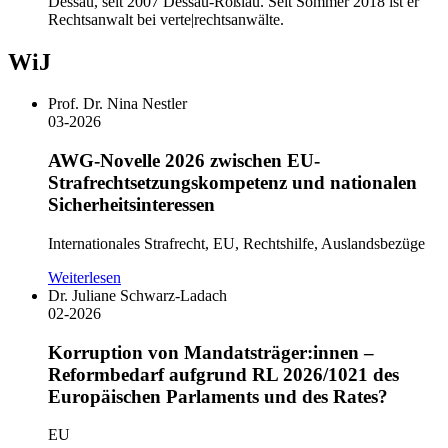
Dessau, seit 2007 Dessau-Roßlau. Seit Sommer 2018 ist er
Rechtsanwalt bei verte|rechtsanwälte.
WiJ
Prof. Dr. Nina Nestler
03-2026
AWG-Novelle 2026 zwischen EU-
Strafrechtsetzungskompetenz und nationalen
Sicherheitsinteressen
Internationales Strafrecht, EU, Rechtshilfe, Auslandsbezüge
Weiterlesen
Dr. Juliane Schwarz-Ladach
02-2026
Korruption von Mandatsträger:innen –
Reformbedarf aufgrund RL 2026/1021 des
Europäischen Parlaments und des Rates?
EU