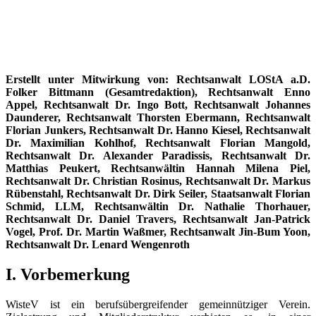
Erstellt unter Mitwirkung von: Rechtsanwalt LOStA a.D.
Folker Bittmann (Gesamtredaktion), Rechtsanwalt Enno
Appel, Rechtsanwalt Dr. Ingo Bott, Rechtsanwalt Johannes
Daunderer, Rechtsanwalt Thorsten Ebermann, Rechtsanwalt
Florian Junkers, Rechtsanwalt Dr. Hanno Kiesel, Rechtsanwalt
Dr. Maximilian Kohlhof, Rechtsanwalt Florian Mangold,
Rechtsanwalt Dr. Alexander Paradissis, Rechtsanwalt Dr.
Matthias Peukert, Rechtsanwältin Hannah Milena Piel,
Rechtsanwalt Dr. Christian Rosinus, Rechtsanwalt Dr. Markus
Rübenstahl, Rechtsanwalt Dr. Dirk Seiler, Staatsanwalt Florian
Schmid, LLM, Rechtsanwältin Dr. Nathalie Thorhauer,
Rechtsanwalt Dr. Daniel Travers, Rechtsanwalt Jan-Patrick
Vogel, Prof. Dr. Martin Waßmer, Rechtsanwalt Jin-Bum Yoon,
Rechtsanwalt Dr. Lenard Wengenroth
I. Vorbemerkung
WisteV ist ein berufsübergreifender gemeinnütziger Verein.