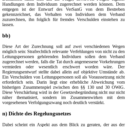
Handlungen dem Individuum zugerechnet werden können. Dem
entgegen ist der Entwurf des VerSanG von dem Bestreben
gekennzeichnet, das Verhalten von Individuen dem Verband
zuzurechnen, ihn folglich für fremdes Verschulden einstehen zu
lassen.
bb)
Diese Art der Zurechnung soll auf zwei verschiedenen Wegen
möglich sein: Strafrechtlich relevante Verfehlungen von nicht zu den
Leitungspersonen gehörenden Individuen sollen dem Verband
zugerechnet werden, falls die Tat durch angemessene Vorkehrungen
vermieden oder wesentlich erschwert worden wäre. Der
Regierungsentwurf stellte dabei allein auf objektive Umstände ab.
Ein Verschulden von Leitungspersonen soll als Voraussetzung nicht
erforderlich sein. Darin liegt eine erhebliche Abweichung vom
bisherigen Zusammenspiel zwischen den §§ 130 und 30 OWiG.
Diese Verschärfung wird in der Gesetzesbegründung nicht nur nicht
näher thematisiert, sondern im Zusammenwirken mit dem
vorgesehenen Verfolgungszwang noch deutlich verstärkt.
n) Dichte des Regelungsnetzes
Dabei scheint ein Aspekt aus dem Blick zu geraten, der aus der