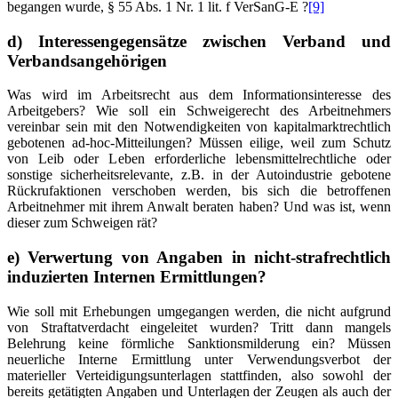
begangen wurde, § 55 Abs. 1 Nr. 1 lit. f VerSanG-E ?
[9]
d) Interessengegensätze zwischen Verband und
Verbandsangehörigen
Was wird im Arbeitsrecht aus dem Informationsinteresse des
Arbeitgebers? Wie soll ein Schweigerecht des Arbeitnehmers
vereinbar sein mit den Notwendigkeiten von kapitalmarktrechtlich
gebotenen ad-hoc-Mitteilungen? Müssen eilige, weil zum Schutz
von Leib oder Leben erforderliche lebensmittelrechtliche oder
sonstige sicherheitsrelevante, z.B. in der Autoindustrie gebotene
Rückrufaktionen verschoben werden, bis sich die betroffenen
Arbeitnehmer mit ihrem Anwalt beraten haben? Und was ist, wenn
dieser zum Schweigen rät?
e) Verwertung von Angaben in nicht-strafrechtlich
induzierten Internen Ermittlungen?
Wie soll mit Erhebungen umgegangen werden, die nicht aufgrund
von Straftatverdacht eingeleitet wurden? Tritt dann mangels
Belehrung keine förmliche Sanktionsmilderung ein? Müssen
neuerliche Interne Ermittlung unter Verwendungsverbot der
materieller Verteidigungsunterlagen stattfinden, also sowohl der
bereits getätigten Angaben und Unterlagen der Zeugen als auch der