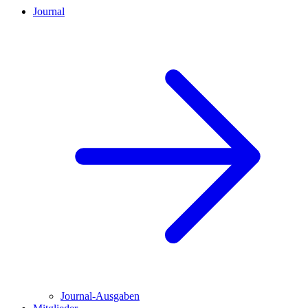
Journal
Journal-Ausgaben