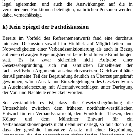
legal agierenden, und auch die Auswirkungen auf die in
verschiedenen Funktionen beteiligten, natürlichen Personen werden
dabei vernachlässigt.
k) Kein Spiegel der Fachdiskussion
Bereits im Vorfeld des Referentenentwurfs fand eine durchaus
intensive Diskussion sowohl im Hinblick auf Möglichkeiten und
Notwendigkeiten einer Verbandssanktionierung als auch in Bezug
auf einen etwaigen Regelungsbedarf betreffend Interne Ermittlungen
statt. Es ist zwar sicherlich nicht Aufgabe einer
Gesetzesbegründung, sich mit sämtlichen Einzelheiten der
fachspezifischen Argumente auseinanderzusetzen. Gleichwohl hätte
der Allgemeine Teil der Begründung deutlich an Überzeugungskraft
gewonnen, wären Ansatz und Einzelregelungen des Gesetzentwurfs
in Auseinandersetzung mit Alternativvorschlägen unter Darlegung
der Vor- und Nachteile entwickelt worden.
So verständlich es ist, dass die Gesetzesbegründung die
Unterschiede zwischen dem früheren nordrhein-westfälischen
Entwurf für ein Verbandsstrafrecht, den Frankfurter Thesen, dem
Kölner und dem Münchner Entwurf für ein
Verbandssanktionengesetz nicht detailliert darlegt, so fällt doch auf,
dass der gewählte innovative Ansatz mit einer Begründung