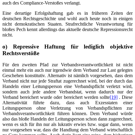
auch des Compliance-Verstoßes verlangt.
Eine derartige Erfolgshaftung gab es in früheren Zeiten der
deutschen Rechtsgeschichte und wohl auch heute noch in einigen
nicht demokratischen Staaten. Strafrechtliche Verantwortung für
bloßes Pech kennt allerdings das aktuelle deutsche Repressionsrecht
nicht.
o) Repressive Haftung für lediglich objektive
Rechtsverstöße
Für den zweiten Pfad zur Verbandsverantwortlichkeit ist nicht
einmal mehr ein auch nur irgendwie dem Verband zur Last gelegtes
Geschehen konstitutiv. Alternativ ist nämlich vorgesehen, dass dem
Verband nicht nur jede Straftat zugerechnet wird, bei der durch das
Handeln einer Leitungsperson eine Verbandspflicht verletzt wird,
sondern auch jede andere Verbandstat, wenn dadurch nur der
Verband bereichert wurde oder bereichert werden sollte
[19]
. Diese
Alternativität führte dazu, dass auch Exzesstaten einer
Leitungsperson ohne Verletzung von Verbandspflichten zur
Verbandsverantwortlichkeit führen können. Dem Verband würde
also das bloße Handeln der Leitungsperson schon dann zugerechnet,
wenn es sich für ihn nur als lukrativ erwies bzw. sogar dann, wenn
nur vorgesehen war, dass die Handlung dem Verband wirtschaftlich