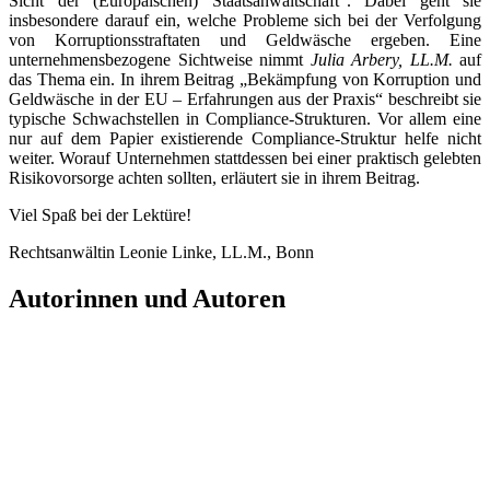
Sicht der (Europäischen) Staatsanwaltschaft“. Dabei geht sie
insbesondere darauf ein, welche Probleme sich bei der Verfolgung
von Korruptionsstraftaten und Geldwäsche ergeben. Eine
unternehmensbezogene Sichtweise nimmt
Julia Arbery, LL.M.
auf
das Thema ein. In ihrem Beitrag „Bekämpfung von Korruption und
Geldwäsche in der EU – Erfahrungen aus der Praxis“ beschreibt sie
typische Schwachstellen in Compliance-Strukturen. Vor allem eine
nur auf dem Papier existierende Compliance-Struktur helfe nicht
weiter. Worauf Unternehmen stattdessen bei einer praktisch gelebten
Risikovorsorge achten sollten, erläutert sie in ihrem Beitrag.
Viel Spaß bei der Lektüre!
Rechtsanwältin Leonie Linke, LL.M., Bonn
Autorinnen und Autoren