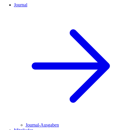
Journal
Journal-Ausgaben