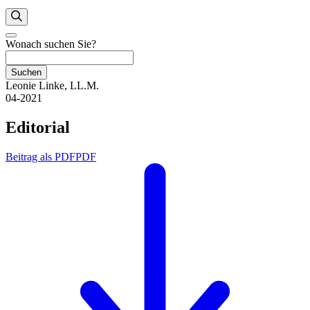
Wonach suchen Sie?
Suchen
Leonie Linke, LL.M.
04-2021
Editorial
Beitrag als PDF
PDF