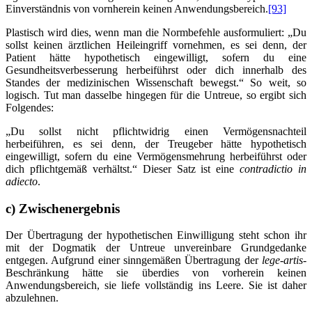
Einverständnis von vornherein keinen Anwendungsbereich.
[93]
Plastisch wird dies, wenn man die Normbefehle ausformuliert: „Du
sollst keinen ärztlichen Heileingriff vornehmen, es sei denn, der
Patient hätte hypothetisch eingewilligt, sofern du eine
Gesundheitsverbesserung herbeiführst oder dich innerhalb des
Standes der medizinischen Wissenschaft bewegst.“ So weit, so
logisch. Tut man dasselbe hingegen für die Untreue, so ergibt sich
Folgendes:
„Du sollst nicht pflichtwidrig einen Vermögensnachteil
herbeiführen, es sei denn, der Treugeber hätte hypothetisch
eingewilligt, sofern du eine Vermögensmehrung herbeiführst oder
dich pflichtgemäß verhältst.“ Dieser Satz ist eine
contradictio in
adiecto
.
c) Zwischenergebnis
Der Übertragung der hypothetischen Einwilligung steht schon ihr
mit der Dogmatik der Untreue unvereinbare Grundgedanke
entgegen. Aufgrund einer sinngemäßen Übertragung der
lege-artis-
Beschränkung hätte sie überdies von vorherein keinen
Anwendungsbereich, sie liefe vollständig ins Leere. Sie ist daher
abzulehnen.