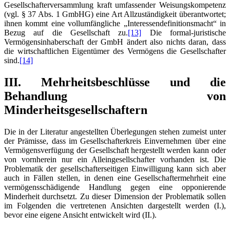
Gesellschafterversammlung kraft umfassender Weisungskompetenz
(vgl. § 37 Abs. 1 GmbHG) eine Art Allzuständigkeit überantwortet;
ihnen kommt eine vollumfängliche „Interessendefinitionsmacht“ in
Bezug auf die Gesellschaft zu.
[13]
Die formal-juristische
Vermögensinhaberschaft der GmbH ändert also nichts daran, dass
die wirtschaftlichen Eigentümer des Vermögens die Gesellschafter
sind.
[14]
III. Mehrheitsbeschlüsse und die
Behandlung von
Minderheitsgesellschaftern
Die in der Literatur angestellten Überlegungen stehen zumeist unter
der Prämisse, dass im Gesellschafterkreis Einvernehmen über eine
Vermögensverfügung der Gesellschaft hergestellt werden kann oder
von vornherein nur ein Alleingesellschafter vorhanden ist. Die
Problematik der gesellschafterseitigen Einwilligung kann sich aber
auch in Fällen stellen, in denen eine Gesellschaftermehrheit eine
vermögensschädigende Handlung gegen eine opponierende
Minderheit durchsetzt. Zu dieser Dimension der Problematik sollen
im Folgenden die vertretenen Ansichten dargestellt werden (I.),
bevor eine eigene Ansicht entwickelt wird (II.).