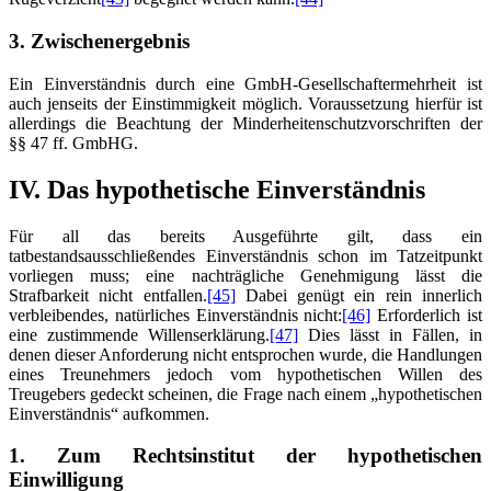
3. Zwischenergebnis
Ein Einverständnis durch eine GmbH-Gesellschaftermehrheit ist
auch jenseits der Einstimmigkeit möglich. Voraussetzung hierfür ist
allerdings die Beachtung der Minderheitenschutzvorschriften der
§§ 47 ff. GmbHG.
IV. Das hypothetische Einverständnis
Für all das bereits Ausgeführte gilt, dass ein
tatbestandsausschließendes Einverständnis schon im Tatzeitpunkt
vorliegen muss; eine nachträgliche Genehmigung lässt die
Strafbarkeit nicht entfallen.
[45]
Dabei genügt ein rein innerlich
verbleibendes, natürliches Einverständnis nicht:
[46]
Erforderlich ist
eine zustimmende Willenserklärung.
[47]
Dies lässt in Fällen, in
denen dieser Anforderung nicht entsprochen wurde, die Handlungen
eines Treunehmers jedoch vom hypothetischen Willen des
Treugebers gedeckt scheinen, die Frage nach einem „hypothetischen
Einverständnis“ aufkommen.
1. Zum Rechtsinstitut der hypothetischen
Einwilligung