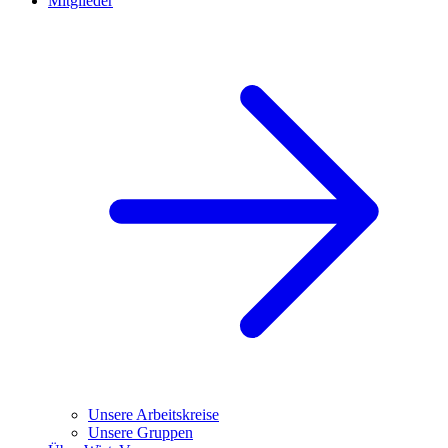
Mitglieder
Unsere Arbeitskreise
Unsere Gruppen