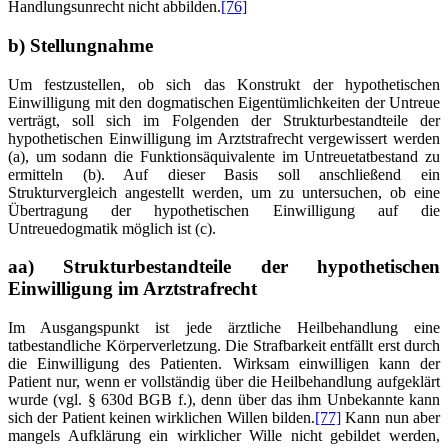
Handlungsunrecht nicht abbilden.
[76]
b) Stellungnahme
Um festzustellen, ob sich das Konstrukt der hypothetischen
Einwilligung mit den dogmatischen Eigentümlichkeiten der Untreue
verträgt, soll sich im Folgenden der Strukturbestandteile der
hypothetischen Einwilligung im Arztstrafrecht vergewissert werden
(a), um sodann die Funktionsäquivalente im Untreuetatbestand zu
ermitteln (b). Auf dieser Basis soll anschließend ein
Strukturvergleich angestellt werden, um zu untersuchen, ob eine
Übertragung der hypothetischen Einwilligung auf die
Untreuedogmatik möglich ist (c).
aa) Strukturbestandteile der hypothetischen
Einwilligung im Arztstrafrecht
Im Ausgangspunkt ist jede ärztliche Heilbehandlung eine
tatbestandliche Körperverletzung. Die Strafbarkeit entfällt erst durch
die Einwilligung des Patienten. Wirksam einwilligen kann der
Patient nur, wenn er vollständig über die Heilbehandlung aufgeklärt
wurde (vgl. § 630d BGB f.), denn über das ihm Unbekannte kann
sich der Patient keinen wirklichen Willen bilden.
[77]
Kann nun aber
mangels Aufklärung ein wirklicher Wille nicht gebildet werden,