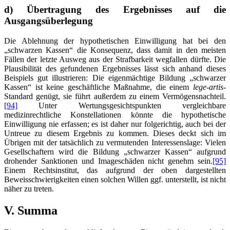
d) Übertragung des Ergebnisses auf die
Ausgangsüberlegung
Die Ablehnung der hypothetischen Einwilligung hat bei den
„schwarzen Kassen“ die Konsequenz, dass damit in den meisten
Fällen der letzte Ausweg aus der Strafbarkeit wegfallen dürfte. Die
Plausibilität des gefundenen Ergebnisses lässt sich anhand dieses
Beispiels gut illustrieren: Die eigenmächtige Bildung „schwarzer
Kassen“ ist keine geschäftliche Maßnahme, die einem
lege-artis
-
Standard genügt, sie führt außerdem zu einem Vermögensnachteil.
[94]
Unter Wertungsgesichtspunkten vergleichbare
medizinrechtliche Konstellationen könnte die hypothetische
Einwilligung nie erfassen; es ist daher nur folgerichtig, auch bei der
Untreue zu diesem Ergebnis zu kommen. Dieses deckt sich im
Übrigen mit der tatsächlich zu vermutenden Interessenslage: Vielen
Gesellschaftern wird die Bildung „schwarzer Kassen“ aufgrund
drohender Sanktionen und Imageschäden nicht genehm sein.
[95]
Einem Rechtsinstitut, das aufgrund der oben dargestellten
Beweisschwierigkeiten einen solchen Willen ggf. unterstellt, ist nicht
näher zu treten.
V. Summa