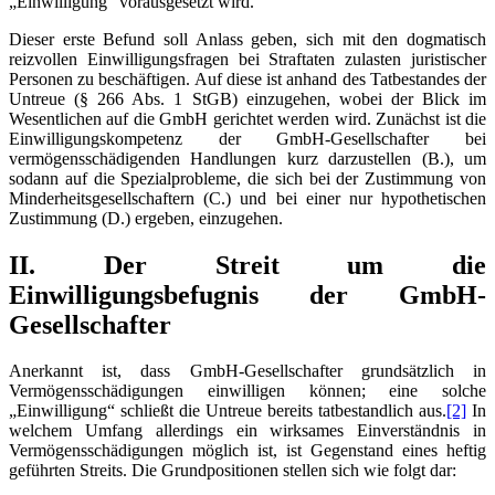
„Einwilligung“ vorausgesetzt wird.
Dieser erste Befund soll Anlass geben, sich mit den dogmatisch
reizvollen Einwilligungsfragen bei Straftaten zulasten juristischer
Personen zu beschäftigen. Auf diese ist anhand des Tatbestandes der
Untreue (§ 266 Abs. 1 StGB) einzugehen, wobei der Blick im
Wesentlichen auf die GmbH gerichtet werden wird. Zunächst ist die
Einwilligungskompetenz der GmbH-Gesellschafter bei
vermögensschädigenden Handlungen kurz darzustellen (B.), um
sodann auf die Spezialprobleme, die sich bei der Zustimmung von
Minderheitsgesellschaftern (C.) und bei einer nur hypothetischen
Zustimmung (D.) ergeben, einzugehen.
II. Der Streit um die
Einwilligungsbefugnis der GmbH-
Gesellschafter
Anerkannt ist, dass GmbH-Gesellschafter grundsätzlich in
Vermögensschädigungen einwilligen können; eine solche
„Einwilligung“ schließt die Untreue bereits tatbestandlich aus.
[2]
In
welchem Umfang allerdings ein wirksames Einverständnis in
Vermögensschädigungen möglich ist, ist Gegenstand eines heftig
geführten Streits. Die Grundpositionen stellen sich wie folgt dar: