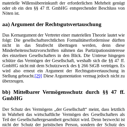
materielle Willensübereinkunft der erforderlichen Mehrheit genügt
oder ob ein den §§ 47 ff. GmbHG entsprechender Beschluss von
Nöten ist.
aa) Argument der Rechtsgutsvertauschung
Das Kernargument der Vertreter einer materiellen Theorie lautet wie
folgt: Die gesellschaftsrechtlichen Formalitätserfordernisse dürften
nicht in das Strafrecht übertragen werden, denn diese
Minderheitenschutzvorschriften nähmen das Partizipationsinteresse
des einzelnen Gesellschafters in den Blick. Die Untreue hingegen
schütze das Vermögen der Gesellschaft, weshalb sich die §§ 47 ff.
GmbHG nicht mit dem Schutzzweck des § 266 StGB vertrügen. Es
wird also erneut ein Argument der Rechtsgutsvertauschung in
Stellung gebracht.
[29]
Diese Argumentation vermag jedoch nicht zu
überzeugen.
bb) Mittelbarer Vermögensschutz durch §§ 47 ff.
GmbHG
Der Schutz des Vermögens „der Gesellschaft“ meint, dass letztlich
in Wahrheit das wirtschaftliche Vermögen des Gesellschafters als
Teil der Gesellschaftergesamtheit geschützt wird. Denn bezweckt ist
nicht der Schutz der juristischen Person, sondern der Schutz des