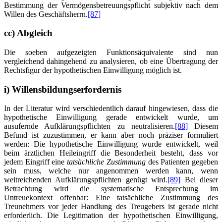
Bestimmung der Vermögensbetreuungspflicht subjektiv nach dem
Willen des Geschäftsherrn.
[87]
cc) Abgleich
Die soeben aufgezeigten Funktionsäquivalente sind nun
vergleichend dahingehend zu analysieren, ob eine Übertragung der
Rechtsfigur der hypothetischen Einwilligung möglich ist.
i) Willensbildungserfordernis
In der Literatur wird verschiedentlich darauf hingewiesen, dass die
hypothetische Einwilligung gerade entwickelt wurde, um
ausufernde Aufklärungspflichten zu neutralisieren.
[88]
Diesem
Befund ist zuzustimmen, er kann aber noch präziser formuliert
werden: Die hypothetische Einwilligung wurde entwickelt, weil
beim ärztlichen Heileingriff die Besonderheit besteht, dass vor
jedem Eingriff eine
tatsächliche Zustimmung
des Patienten gegeben
sein muss, welche nur angenommen werden kann, wenn
weitreichenden Aufklärungspflichten genügt wird.
[89]
Bei dieser
Betrachtung wird die systematische Entsprechung im
Untreuekontext offenbar: Eine tatsächliche Zustimmung des
Treunehmers vor jeder Handlung des Treugebers ist gerade nicht
erforderlich. Die Legitimation der hypothetischen Einwilligung,