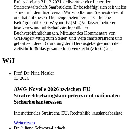
Ruhestand am 31.12.2021 stellvertretender Leiter der
Staatsanwaltschaft Saarbrücken. Er beschäftigt sich seit vielen
Jahren mit dem Insolvenz-, Wirtschafts- und Steuerstrafrecht
und hat auf diesen Themengebieten bereits zahlreiche
Beiträge publiziert. Weyand ist (Mit-)Verfasser mehrerer
insolvenz- und wirtschaftsstrafrechtlicher
Buchveröffentlichungen, Mitautor des Kommentars von
Graf/Jäger/Wittig zum Steuer- und Wirtschaftsstrafrecht und
gehört seit deren Gründung dem Herausgebergremium der
Zeitschrift für das gesamte Insolvenzrecht (ZInsO) an.
WiJ
Prof. Dr. Nina Nestler
03-2026
AWG-Novelle 2026 zwischen EU-
Strafrechtsetzungskompetenz und nationalen
Sicherheitsinteressen
Internationales Strafrecht, EU, Rechtshilfe, Auslandsbezüge
Weiterlesen
Dr. Juliane Schwarz-Ladach