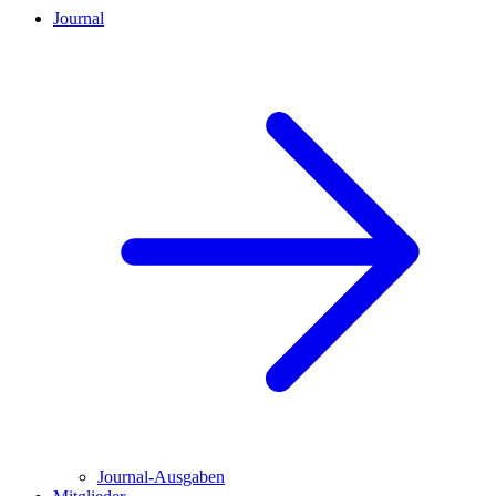
Journal
Journal-Ausgaben