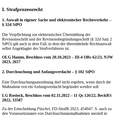
I. Strafprozessrecht
1. Anwalt in eigener Sache und elektronischer Rechtsverkehr –
§ 32d StPO
Die Verpflichtung zur elektronischen Übermittlung der
Revisionsschrift und der Revisionsbegründungsschrift (§ 32d Satz 2
StPO) gilt auch in dem Fall, in dem der übermittelnde Rechtsanwalt
selbst Angeklagter des Strafverfahrens ist.
OLG Hamm, Beschluss vom 20.10.2023 – III-4 ORs 62/23, NJW
2023, 2657
2. Durchsuchung und Anfangsverdacht – § 102 StPO
Eine Durchsuchungsanordnung darf nicht ergehen, wenn durch die
Maßnahme erst ein Anfangsverdacht begründet werden soll.
LG Rostock, Beschluss vom 02.11.2022 – 11 Qs 126/22, BeckRS
2022, 33587
Zu der Entscheidung
Püschel
, FD-StrafR 2023, 454947. S. auch zu
den Voraussetzungen von Durchsuchungsmaßnahmen speziell in