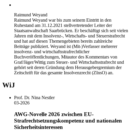
Raimund Weyand
Raimund Weyand war bis zum seinem Eintritt in den
Ruhestand am 31.12.2021 stellvertretender Leiter der
Staatsanwaltschaft Saarbrücken. Er beschäftigt sich seit vielen
Jahren mit dem Insolvenz-, Wirtschafts- und Steuerstrafrecht
und hat auf diesen Themengebieten bereits zahlreiche
Beiträge publiziert. Weyand ist (Mit-)Verfasser mehrerer
insolvenz- und wirtschaftsstrafrechtlicher
Buchveröffentlichungen, Mitautor des Kommentars von
Graf/Jäger/Wittig zum Steuer- und Wirtschaftsstrafrecht und
gehört seit deren Gründung dem Herausgebergremium der
Zeitschrift für das gesamte Insolvenzrecht (ZInsO) an.
WiJ
Prof. Dr. Nina Nestler
03-2026
AWG-Novelle 2026 zwischen EU-
Strafrechtsetzungskompetenz und nationalen
Sicherheitsinteressen