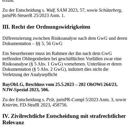
erfüllt.
Zu der Entscheidung s.
Wulf
, SAM 2023, 57, sowie
Schützeberg
,
jurisPR-SteuerR 25/2023 Anm. 1.
III. Recht der Ordnungswidrigkeiten
Differenzierung zwischen Risikoanalyse nach dem GwG und deren
Dokumentation – §§ 5, 56 GwG
Ein Steuerberater muss im Rahmen der ihn nach dem GwG
treffenden Obliegenheiten bei geschäftlichen Vorfällen zwar eine
Risikoanalyse (§ 5 Abs. 1 GwG) vornehmen. Unterlässt er deren
Dokumentation (§ 5 Abs. 2 GwG), indiziert dies nicht die
Verletzung der Analysepflicht
BayObLG, Beschluss vom 25.5.2023 – 202 ObOWi 264/23,
NJW-Spezial 2023, 506.
Zu der Entscheidung s.
Pelz
, jurisPR-Compl 5/2023 Anm. 3, sowie
Knierim
, FD-StrafR 2023, 458756.
IV. Zivilrechtliche Entscheidung mit strafrechtlicher
Relevanz