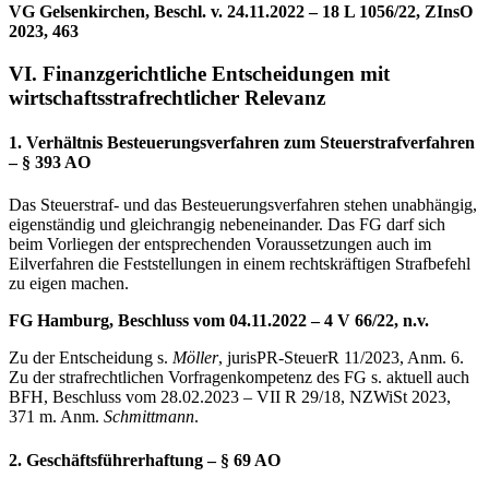
VG Gelsenkirchen, Beschl. v. 24.11.2022 – 18 L 1056/22, ZInsO
2023, 463
VI. Finanzgerichtliche Entscheidungen mit
wirtschaftsstrafrechtlicher Relevanz
1. Verhältnis Besteuerungsverfahren zum Steuerstrafverfahren
– § 393 AO
Das Steuerstraf- und das Besteuerungsverfahren stehen unabhängig,
eigenständig und gleichrangig nebeneinander. Das FG darf sich
beim Vorliegen der entsprechenden Voraussetzungen auch im
Eilverfahren die Feststellungen in einem rechtskräftigen Strafbefehl
zu eigen machen.
FG Hamburg, Beschluss vom 04.11.2022 – 4 V 66/22, n.v.
Zu der Entscheidung s.
Möller
, jurisPR-SteuerR 11/2023, Anm. 6.
Zu der strafrechtlichen Vorfragenkompetenz des FG s. aktuell auch
BFH, Beschluss vom 28.02.2023 – VII R 29/18, NZWiSt 2023,
371 m. Anm.
Schmittmann
.
2. Geschäftsführerhaftung – § 69 AO