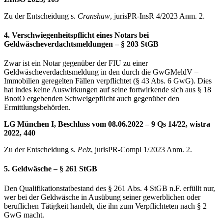
Zu der Entscheidung s.
Cranshaw
, jurisPR-InsR 4/2023 Anm. 2.
4. Verschwiegenheitspflicht eines Notars bei
Geldwäscheverdachtsmeldungen – § 203 StGB
Zwar ist ein Notar gegenüber der FIU zu einer
Geldwäscheverdachtsmeldung in den durch die GwGMeldV –
Immobilien geregelten Fällen verpflichtet (§ 43 Abs. 6 GwG). Dies
hat indes keine Auswirkungen auf seine fortwirkende sich aus § 18
BnotO ergebenden Schweigepflicht auch gegenüber den
Ermittlungsbehörden.
LG München I, Beschluss vom 08.06.2022 – 9 Qs 14/22, wistra
2022, 440
Zu der Entscheidung s.
Pelz
, jurisPR-Compl 1/2023 Anm. 2.
5. Geldwäsche – § 261 StGB
Den Qualifikationstatbestand des § 261 Abs. 4 StGB n.F. erfüllt nur,
wer bei der Geldwäsche in Ausübung seiner gewerblichen oder
beruflichen Tätigkeit handelt, die ihn zum Verpflichteten nach § 2
GwG macht.