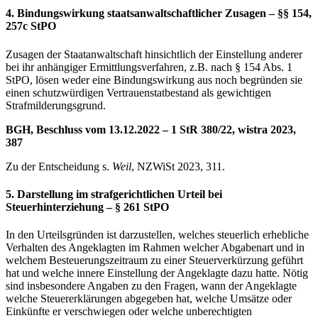
4. Bindungswirkung staatsanwaltschaftlicher Zusagen – §§ 154,
257c StPO
Zusagen der Staatanwaltschaft hinsichtlich der Einstellung anderer
bei ihr anhängiger Ermittlungsverfahren, z.B. nach § 154 Abs. 1
StPO, lösen weder eine Bindungswirkung aus noch begründen sie
einen schutzwürdigen Vertrauenstatbestand als gewichtigen
Strafmilderungsgrund.
BGH, Beschluss vom 13.12.2022 – 1 StR 380/22, wistra 2023,
387
Zu der Entscheidung s.
Weil
, NZWiSt 2023, 311.
5. Darstellung im strafgerichtlichen Urteil bei
Steuerhinterziehung – § 261 StPO
In den Urteilsgründen ist darzustellen, welches steuerlich erhebliche
Verhalten des Angeklagten im Rahmen welcher Abgabenart und in
welchem Besteuerungszeitraum zu einer Steuerverkürzung geführt
hat und welche innere Einstellung der Angeklagte dazu hatte. Nötig
sind insbesondere Angaben zu den Fragen, wann der Angeklagte
welche Steuererklärungen abgegeben hat, welche Umsätze oder
Einkünfte er verschwiegen oder welche unberechtigten