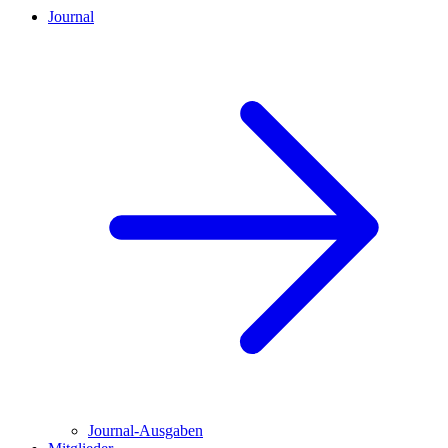
Journal
Journal-Ausgaben