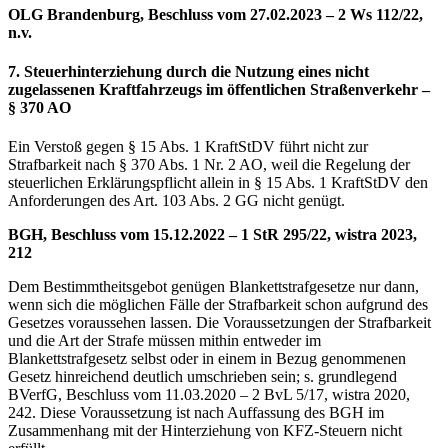
OLG Brandenburg, Beschluss vom 27.02.2023 – 2 Ws 112/22,
n.v.
7. Steuerhinterziehung durch die Nutzung eines nicht
zugelassenen Kraftfahrzeugs im öffentlichen Straßenverkehr –
§ 370 AO
Ein Verstoß gegen § 15 Abs. 1 KraftStDV führt nicht zur
Strafbarkeit nach § 370 Abs. 1 Nr. 2 AO, weil die Regelung der
steuerlichen Erklärungspflicht allein in § 15 Abs. 1 KraftStDV den
Anforderungen des Art. 103 Abs. 2 GG nicht genügt.
BGH, Beschluss vom 15.12.2022 – 1 StR 295/22, wistra 2023,
212
Dem Bestimmtheitsgebot genügen Blankettstrafgesetze nur dann,
wenn sich die möglichen Fälle der Strafbarkeit schon aufgrund des
Gesetzes voraussehen lassen. Die Voraussetzungen der Strafbarkeit
und die Art der Strafe müssen mithin entweder im
Blankettstrafgesetz selbst oder in einem in Bezug genommenen
Gesetz hinreichend deutlich umschrieben sein; s. grundlegend
BVerfG, Beschluss vom 11.03.2020 – 2 BvL 5/17, wistra 2020,
242. Diese Voraussetzung ist nach Auffassung des BGH im
Zusammenhang mit der Hinterziehung von KFZ-Steuern nicht