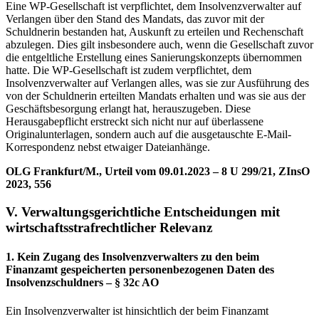
Eine WP-Gesellschaft ist verpflichtet, dem Insolvenzverwalter auf
Verlangen über den Stand des Mandats, das zuvor mit der
Schuldnerin bestanden hat, Auskunft zu erteilen und Rechenschaft
abzulegen. Dies gilt insbesondere auch, wenn die Gesellschaft zuvor
die entgeltliche Erstellung eines Sanierungskonzepts übernommen
hatte. Die WP-Gesellschaft ist zudem verpflichtet, dem
Insolvenzverwalter auf Verlangen alles, was sie zur Ausführung des
von der Schuldnerin erteilten Mandats erhalten und was sie aus der
Geschäftsbesorgung erlangt hat, herauszugeben. Diese
Herausgabepflicht erstreckt sich nicht nur auf überlassene
Originalunterlagen, sondern auch auf die ausgetauschte E-Mail-
Korrespondenz nebst etwaiger Dateianhänge.
OLG Frankfurt/M., Urteil vom 09.01.2023 – 8 U 299/21, ZInsO
2023, 556
V. Verwaltungsgerichtliche Entscheidungen mit
wirtschaftsstrafrechtlicher Relevanz
1. Kein Zugang des Insolvenzverwalters zu den beim
Finanzamt gespeicherten personenbezogenen Daten des
Insolvenzschuldners – § 32c AO
Ein Insolvenzverwalter ist hinsichtlich der beim Finanzamt