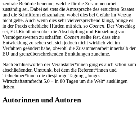
zentrale Behörde benenne, welche für die Zusammenarbeit
zuständig sei. Dabei sei stets die Amtssprache des ersuchten Staates
und die Schriftform einzuhalten, wobei dies bei Gefahr im Verzug
nicht gelte. Auch wenn dies sehr vielversprechend klingt, bringe es
in der Praxis erhebliche Hürden mit sich, so
Coenen
. Der Vorschlag
sei, EU-Richtlinien über die Abschöpfung und Einziehung von
Vermögenswerten zu schaffen.
Coenen
stellte fest, dass eine
Entwicklung zu sehen sei, sich jedoch nicht wirklich viel im
Verfahren geändert habe, obwohl die Zusammenarbeit innerhalb der
EU und grenzüberschreitenden Ermittlungen zunehme.
Nach Schlussworten der Veranstalter*innen ging es auch schon zum
abschließenden Umtrunk, bei dem die Referent*innen und
Teilnehmer*innen die diesjährige Tagung „Junges
Wirtschaftsstrafrecht 5.0 – In 80 Tagen um die Welt“ ausklingen
ließen.
Autorinnen und Autoren