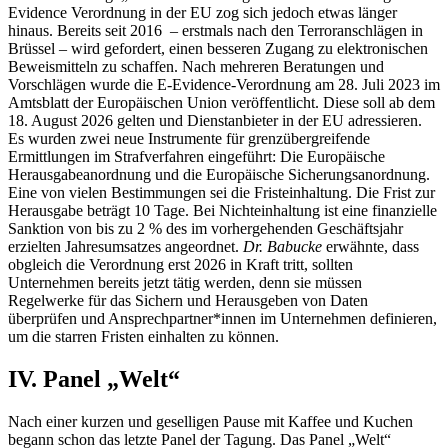
Evidence Verordnung in der EU zog sich jedoch etwas länger
hinaus. Bereits seit 2016 – erstmals nach den Terroranschlägen in
Brüssel – wird gefordert, einen besseren Zugang zu elektronischen
Beweismitteln zu schaffen. Nach mehreren Beratungen und
Vorschlägen wurde die E-Evidence-Verordnung am 28. Juli 2023 im
Amtsblatt der Europäischen Union veröffentlicht. Diese soll ab dem
18. August 2026 gelten und Dienstanbieter in der EU adressieren.
Es wurden zwei neue Instrumente für grenzübergreifende
Ermittlungen im Strafverfahren eingeführt: Die Europäische
Herausgabeanordnung und die Europäische Sicherungsanordnung.
Eine von vielen Bestimmungen sei die Fristeinhaltung. Die Frist zur
Herausgabe beträgt 10 Tage. Bei Nichteinhaltung ist eine finanzielle
Sanktion von bis zu 2 % des im vorhergehenden Geschäftsjahr
erzielten Jahresumsatzes angeordnet.
Dr. Babucke
erwähnte, dass
obgleich die Verordnung erst 2026 in Kraft tritt, sollten
Unternehmen bereits jetzt tätig werden, denn sie müssen
Regelwerke für das Sichern und Herausgeben von Daten
überprüfen und Ansprechpartner*innen im Unternehmen definieren,
um die starren Fristen einhalten zu können.
IV. Panel „Welt“
Nach einer kurzen und geselligen Pause mit Kaffee und Kuchen
begann schon das letzte Panel der Tagung. Das Panel „Welt“