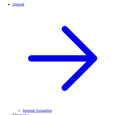
Journal
Journal-Ausgaben