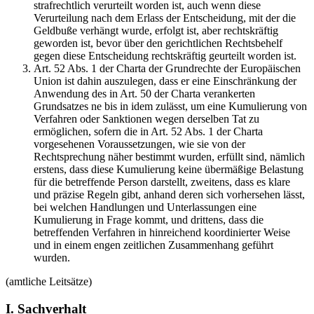
strafrechtlich verurteilt worden ist, auch wenn diese
Verurteilung nach dem Erlass der Entscheidung, mit der die
Geldbuße verhängt wurde, erfolgt ist, aber rechtskräftig
geworden ist, bevor über den gerichtlichen Rechtsbehelf
gegen diese Entscheidung rechtskräftig geurteilt worden ist.
Art. 52 Abs. 1 der Charta der Grundrechte der Europäischen
Union ist dahin auszulegen, dass er eine Einschränkung der
Anwendung des in Art. 50 der Charta verankerten
Grundsatzes ne bis in idem zulässt, um eine Kumulierung von
Verfahren oder Sanktionen wegen derselben Tat zu
ermöglichen, sofern die in Art. 52 Abs. 1 der Charta
vorgesehenen Voraussetzungen, wie sie von der
Rechtsprechung näher bestimmt wurden, erfüllt sind, nämlich
erstens, dass diese Kumulierung keine übermäßige Belastung
für die betreffende Person darstellt, zweitens, dass es klare
und präzise Regeln gibt, anhand deren sich vorhersehen lässt,
bei welchen Handlungen und Unterlassungen eine
Kumulierung in Frage kommt, und drittens, dass die
betreffenden Verfahren in hinreichend koordinierter Weise
und in einem engen zeitlichen Zusammenhang geführt
wurden.
(amtliche Leitsätze)
I. Sachverhalt