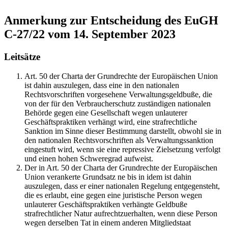
Anmerkung zur Entscheidung des EuGH
C-27/22 vom 14. September 2023
Leitsätze
Art. 50 der Charta der Grundrechte der Europäischen Union
ist dahin auszulegen, dass eine in den nationalen
Rechtsvorschriften vorgesehene Verwaltungsgeldbuße, die
von der für den Verbraucherschutz zuständigen nationalen
Behörde gegen eine Gesellschaft wegen unlauterer
Geschäftspraktiken verhängt wird, eine strafrechtliche
Sanktion im Sinne dieser Bestimmung darstellt, obwohl sie in
den nationalen Rechtsvorschriften als Verwaltungssanktion
eingestuft wird, wenn sie eine repressive Zielsetzung verfolgt
und einen hohen Schweregrad aufweist.
Der in Art. 50 der Charta der Grundrechte der Europäischen
Union verankerte Grundsatz ne bis in idem ist dahin
auszulegen, dass er einer nationalen Regelung entgegensteht,
die es erlaubt, eine gegen eine juristische Person wegen
unlauterer Geschäftspraktiken verhängte Geldbuße
strafrechtlicher Natur aufrechtzuerhalten, wenn diese Person
wegen derselben Tat in einem anderen Mitgliedstaat