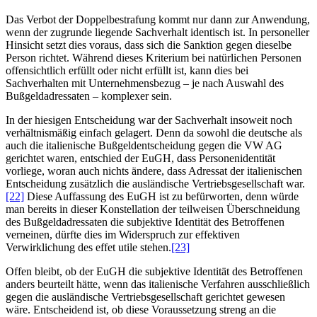
Das Verbot der Doppelbestrafung kommt nur dann zur Anwendung,
wenn der zugrunde liegende Sachverhalt identisch ist. In personeller
Hinsicht setzt dies voraus, dass sich die Sanktion gegen dieselbe
Person richtet. Während dieses Kriterium bei natürlichen Personen
offensichtlich erfüllt oder nicht erfüllt ist, kann dies bei
Sachverhalten mit Unternehmensbezug – je nach Auswahl des
Bußgeldadressaten – komplexer sein.
In der hiesigen Entscheidung war der Sachverhalt insoweit noch
verhältnismäßig einfach gelagert. Denn da sowohl die deutsche als
auch die italienische Bußgeldentscheidung gegen die VW AG
gerichtet waren, entschied der EuGH, dass Personenidentität
vorliege, woran auch nichts ändere, dass Adressat der italienischen
Entscheidung zusätzlich die ausländische Vertriebsgesellschaft war.
[22]
Diese Auffassung des EuGH ist zu befürworten, denn würde
man bereits in dieser Konstellation der teilweisen Überschneidung
des Bußgeldadressaten die subjektive Identität des Betroffenen
verneinen, dürfte dies im Widerspruch zur effektiven
Verwirklichung des effet utile stehen.
[23]
Offen bleibt, ob der EuGH die subjektive Identität des Betroffenen
anders beurteilt hätte, wenn das italienische Verfahren ausschließlich
gegen die ausländische Vertriebsgesellschaft gerichtet gewesen
wäre. Entscheidend ist, ob diese Voraussetzung streng an die