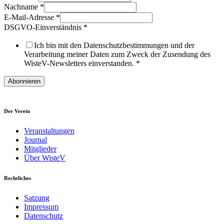
Nachname
*
E-Mail-Adresse
*
DSGVO-Einverständnis
*
Ich bin mit den Datenschutzbestimmungen und der
Verarbeitung meiner Daten zum Zweck der Zusendung des
WisteV-Newsletters einverstanden.
*
Abonnieren
Der Verein
Veranstaltungen
Journal
Mitglieder
Über WisteV
Rechtliches
Satzung
Impressum
Datenschutz