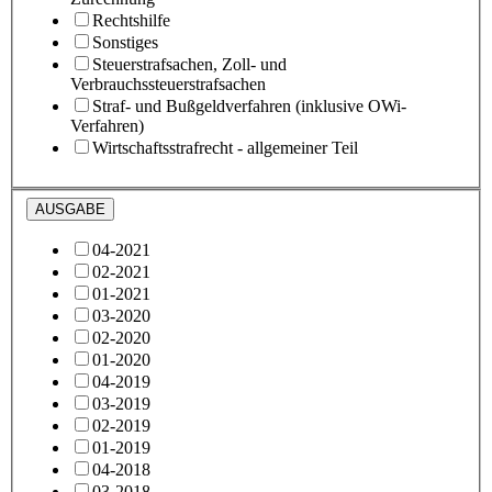
Rechtshilfe
Sonstiges
Steuerstrafsachen, Zoll- und
Verbrauchssteuerstrafsachen
Straf- und Bußgeldverfahren (inklusive OWi-
Verfahren)
Wirtschaftsstrafrecht - allgemeiner Teil
AUSGABE
04-2021
02-2021
01-2021
03-2020
02-2020
01-2020
04-2019
03-2019
02-2019
01-2019
04-2018
03-2018