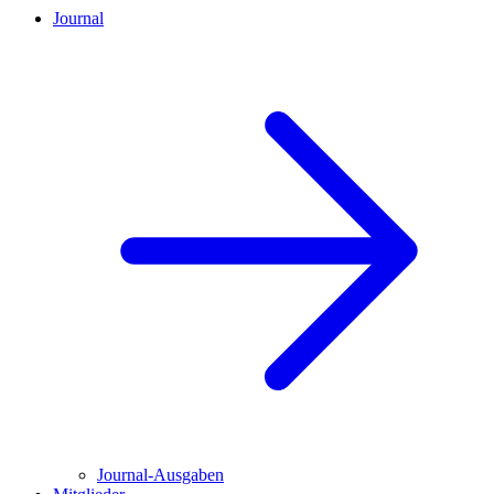
Journal
Journal-Ausgaben