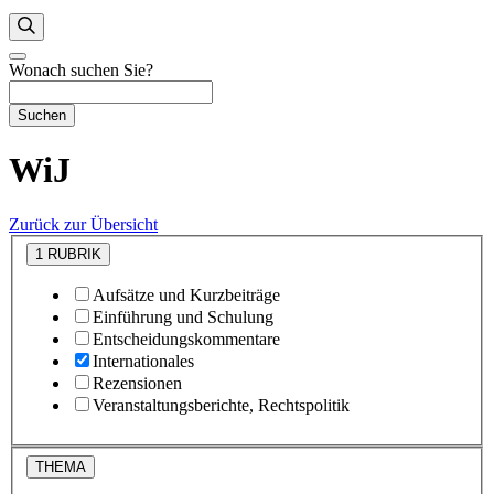
Wonach suchen Sie?
Suchen
WiJ
Zurück zur Übersicht
1
RUBRIK
Aufsätze und Kurzbeiträge
Einführung und Schulung
Entscheidungskommentare
Internationales
Rezensionen
Veranstaltungsberichte, Rechtspolitik
THEMA