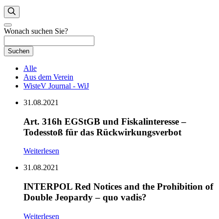
Wonach suchen Sie?
Suchen
Alle
Aus dem Verein
WisteV Journal - WiJ
31.08.2021
Art. 316h EGStGB und Fiskalinteresse –
Todesstoß für das Rückwirkungsverbot
Weiterlesen
31.08.2021
INTERPOL Red Notices and the Prohibition of
Double Jeopardy – quo vadis?
Weiterlesen