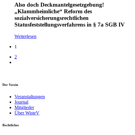
Also doch Deckmantelgesetzgebung!
„Klammheimliche“ Reform des
sozialversicherungsrechtlichen
Statusfeststellungsverfahrens in § 7a SGB IV
Weiterlesen
1
2
Der Verein
Veranstaltungen
Journal
Mitglieder
Über WisteV
Rechtliches