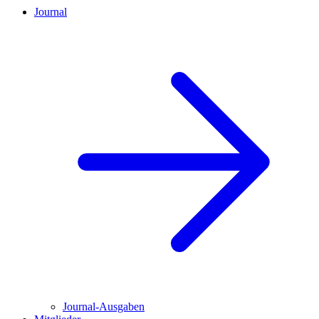
Journal
Journal-Ausgaben