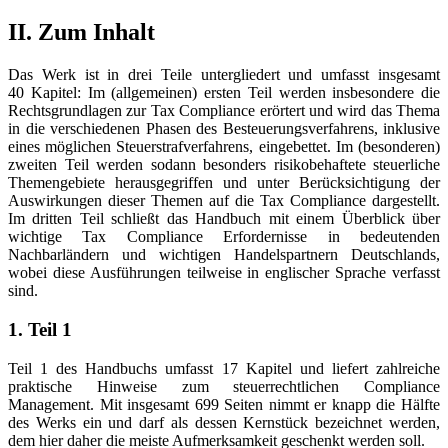
II. Zum Inhalt
Das Werk ist in drei Teile untergliedert und umfasst insgesamt
40 Kapitel: Im (allgemeinen) ersten Teil werden insbesondere die
Rechtsgrundlagen zur Tax Compliance erörtert und wird das Thema
in die verschiedenen Phasen des Besteuerungsverfahrens, inklusive
eines möglichen Steuerstrafverfahrens, eingebettet. Im (besonderen)
zweiten Teil werden sodann besonders risikobehaftete steuerliche
Themengebiete herausgegriffen und unter Berücksichtigung der
Auswirkungen dieser Themen auf die Tax Compliance dargestellt.
Im dritten Teil schließt das Handbuch mit einem Überblick über
wichtige Tax Compliance Erfordernisse in bedeutenden
Nachbarländern und wichtigen Handelspartnern Deutschlands,
wobei diese Ausführungen teilweise in englischer Sprache verfasst
sind.
1. Teil 1
Teil 1 des Handbuchs umfasst 17 Kapitel und liefert zahlreiche
praktische Hinweise zum steuerrechtlichen Compliance
Management. Mit insgesamt 699 Seiten nimmt er knapp die Hälfte
des Werks ein und darf als dessen Kernstück bezeichnet werden,
dem hier daher die meiste Aufmerksamkeit geschenkt werden soll.