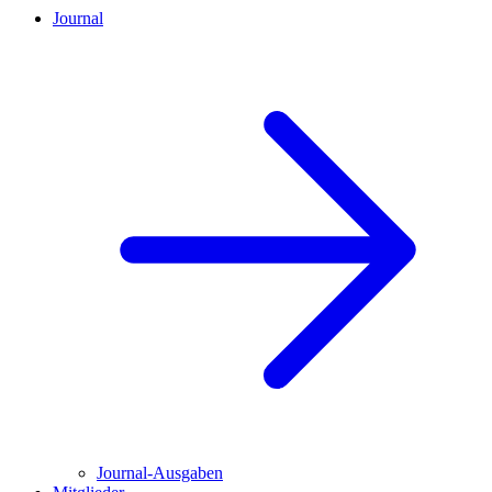
Journal
Journal-Ausgaben