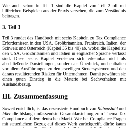
Wie auch schon in Teil 1 sind die Kapitel von Teil 2 oft mit
hilfreichen Beispielen aus der Praxis versehen, die zum Verständnis
beitragen.
3. Teil 3
Teil 3 rundet das Handbuch mit sechs Kapiteln zu Tax Compliance
Erfordernissen in den USA, Großbritannien, Frankreich, Italien, der
Schweiz und Österreich (Kapitel 35 bis 40) ab, wobei die Kapitel zu
den USA, Großbritannien und Italien in englischer Sprache verfasst
sind. Diese sechs Kapitel verstehen sich erkennbar nicht als
abschließende Darstellungen, sondern als Überblick, und enthalten
vor allem Ausführungen zu den jeweiligen Steuersystemen und den
daraus resultierenden Risiken für Unternehmen. Damit gewähren sie
einen guten Einstieg in die Materie bei Sachverhalten mit
Auslandsbezug.
III. Zusammenfassung
Soweit ersichtlich, ist das rezensierte Handbuch von
Rübenstahl
und
Idler
die bislang umfassendste Gesamtdarstellung zum Thema Tax
Compliance auf dem deutschen Markt. Wer bei Compliance Fragen
mit steuerlichem Bezug auf dieses Werk zurückgreift, dürfte kaum