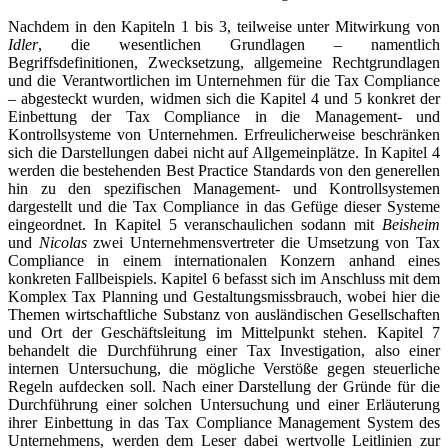
Nachdem in den Kapiteln 1 bis 3, teilweise unter Mitwirkung von
Idler
, die wesentlichen Grundlagen – namentlich
Begriffsdefinitionen, Zwecksetzung, allgemeine Rechtgrundlagen
und die Verantwortlichen im Unternehmen für die Tax Compliance
– abgesteckt wurden, widmen sich die Kapitel 4 und 5 konkret der
Einbettung der Tax Compliance in die Management- und
Kontrollsysteme von Unternehmen. Erfreulicherweise beschränken
sich die Darstellungen dabei nicht auf Allgemeinplätze. In Kapitel 4
werden die bestehenden Best Practice Standards von den generellen
hin zu den spezifischen Management- und Kontrollsystemen
dargestellt und die Tax Compliance in das Gefüge dieser Systeme
eingeordnet. In Kapitel 5 veranschaulichen sodann mit
Beisheim
und
Nicolas
zwei Unternehmensvertreter die Umsetzung von Tax
Compliance in einem internationalen Konzern anhand eines
konkreten Fallbeispiels. Kapitel 6 befasst sich im Anschluss mit dem
Komplex Tax Planning und Gestaltungsmissbrauch, wobei hier die
Themen wirtschaftliche Substanz von ausländischen Gesellschaften
und Ort der Geschäftsleitung im Mittelpunkt stehen. Kapitel 7
behandelt die Durchführung einer Tax Investigation, also einer
internen Untersuchung, die mögliche Verstöße gegen steuerliche
Regeln aufdecken soll. Nach einer Darstellung der Gründe für die
Durchführung einer solchen Untersuchung und einer Erläuterung
ihrer Einbettung in das Tax Compliance Management System des
Unternehmens, werden dem Leser dabei wertvolle Leitlinien zur