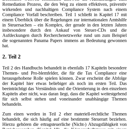
Remediation Prozess, die den Weg zu einem effektiven, präventiv
wirkenden und nachhaltigen Compliance System nach einem
Compliance Vorfall beschreiben. Teil 1 schließt in Kapitel 17 mit
einem Überblick über die Regelungen zur internationalen Amtshilfe
in Steuersachen – ein Komplex, der gerade in den letzten Jahren
insbesondere durch den Ankauf von Steuer-CDs und die
Aufdeckungen durch Recherchenetzwerke rund um zum Beispiel
die sogenannten Panama Papers immens an Bedeutung gewonnen
hat.
2. Teil 2
Teil 2 des Handbuchs behandelt in ebenfalls 17 Kapiteln besondere
Themen- und Pro-blemfelder, die für die Tax Compliance eine
herausgehobene Rolle spielen können. Zwar erscheint die Abfolge
der Kapitel hier etwas beliebiger als noch im ersten Teil. Das
beeinträchtigt das Verständnis und die Orientierung in den einzelnen
Kapiteln aber nicht, was daran liegt, dass die Kapitel weitestgehend
für sich selbst stehen und voneinander unabhängige Themen
behandeln.
Zum einen werden in Teil 2 eher materiell-rechtliche Themen
behandelt, die sich häufig auf eine bestimmte Steuerart beziehen.
Hierzu gehören die ertragsteuerliche (Nicht-) Abzugsfähigkeit von