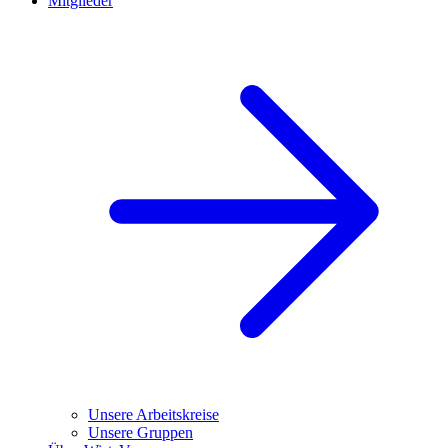
Mitglieder
Unsere Arbeitskreise
Unsere Gruppen