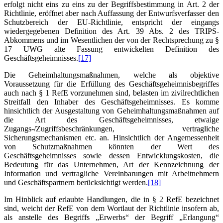
erfolgt nicht eins zu eins zu der Begriffsbestimmung in Art. 2 der
Richtlinie, eröffnet aber nach Auffassung der Entwurfsverfasser den
Schutzbereich der EU-Richtlinie, entspricht der eingangs
wiedergegebenen Definition des Art. 39 Abs. 2 des TRIPS-
Abkommens und im Wesentlichen der von der Rechtsprechung zu §
17 UWG alte Fassung entwickelten Definition des
Geschäftsgeheimnisses.
[17]
Die Geheimhaltungsmaßnahmen, welche als objektive
Voraussetzung für die Erfüllung des Geschäftsgeheimnisbegriffes
auch nach § 1 RefE vorzunehmen sind, belasten im zivilrechtlichen
Streitfall den Inhaber des Geschäftsgeheimnisses. Es komme
hinsichtlich der Ausgestaltung von Geheimhaltungsmaßnahmen auf
die Art des Geschäftsgeheimnisses, etwaige
Zugangs-/Zugriffsbeschränkungen, vertragliche
Sicherungsmechanismen etc. an. Hinsichtlich der Angemessenheit
von Schutzmaßnahmen könnten der Wert des
Geschäftsgeheimnisses sowie dessen Entwicklungskosten, die
Bedeutung für das Unternehmen, Art der Kennzeichnung der
Information und vertragliche Vereinbarungen mit Arbeitnehmern
und Geschäftspartnern berücksichtigt werden.
[18]
Im Hinblick auf erlaubte Handlungen, die in § 2 RefE bezeichnet
sind, weicht der RefE von dem Wortlaut der Richtlinie insofern ab,
als anstelle des Begriffs „Erwerbs“ der Begriff „Erlangung“