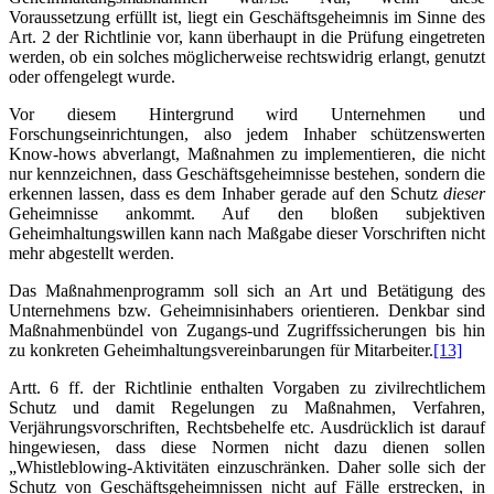
Voraussetzung erfüllt ist, liegt ein Geschäftsgeheimnis im Sinne des
Art. 2 der Richtlinie vor, kann überhaupt in die Prüfung eingetreten
werden, ob ein solches möglicherweise rechtswidrig erlangt, genutzt
oder offengelegt wurde.
Vor diesem Hintergrund wird Unternehmen und
Forschungseinrichtungen, also jedem Inhaber schützenswerten
Know-hows abverlangt, Maßnahmen zu implementieren, die nicht
nur kennzeichnen, dass Geschäftsgeheimnisse bestehen, sondern die
erkennen lassen, dass es dem Inhaber gerade auf den Schutz
dieser
Geheimnisse ankommt. Auf den bloßen subjektiven
Geheimhaltungswillen kann nach Maßgabe dieser Vorschriften nicht
mehr abgestellt werden.
Das Maßnahmenprogramm soll sich an Art und Betätigung des
Unternehmens bzw. Geheimnisinhabers orientieren. Denkbar sind
Maßnahmenbündel von Zugangs-und Zugriffssicherungen bis hin
zu konkreten Geheimhaltungsvereinbarungen für Mitarbeiter.
[13]
Artt. 6 ff. der Richtlinie enthalten Vorgaben zu zivilrechtlichem
Schutz und damit Regelungen zu Maßnahmen, Verfahren,
Verjährungsvorschriften, Rechtsbehelfe etc. Ausdrücklich ist darauf
hingewiesen, dass diese Normen nicht dazu dienen sollen
„Whistleblowing-Aktivitäten einzuschränken. Daher solle sich der
Schutz von Geschäftsgeheimnissen nicht auf Fälle erstrecken, in