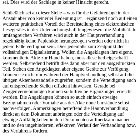
sei. Dies wird der Sachlage in keiner Hinsicht gerecht.
Schließlich sei an dieser Stelle – was für die Gefahrenlage in der
Anstalt aber von keinerlei Bedeutung ist – ergänzend noch auf einen
weiteren praktischen Vorteil der Bereitstellung eines elektronischen
Lesegerätes in der Untersuchungshaft hingewiesen: die Mobilität. In
umfangreichen Verfahren wird auch in der Hauptverhandlung
regelmäßig keine Papierakte herangezogen werden oder nicht in
jedem Falle verfügbar sein. Dies jedenfalls zum Zeitpunkt der
vollständigen Digitalisierung. Wollen die Angeklagten ihre eigene,
kommentierte Akte zur Hand haben, muss diese herbeigeschafft
werden. Selbstredend betrifft dies dann aber nur den ausgedruckten
Teil. Stehen den Angeklagten aber eigene Geräte zur Verfügung,
können sie nicht nur während der Hauptverhandlung selbst auf die
übrigen Aktenbestandteile zugreifen, sondern die Verteidigung auch
auf entsprechende Stellen effizient hinweisen. Gerade bei
Zeugenvernehmungen können so hilfreiche Ergänzungen erreicht
werden. Die Angeklagten können so auch einfach etwaige
Bezugnahmen oder Vorhalte aus der Akte ohne Umstände selbst
nachverfolgen, Anmerkungen betreffend die Hauptverhandlung
direkt an dem Dokument anbringen oder die Verteidigung auf
etwaige Auffälligkeiten in den Dokumenten aufmerksam machen
und so den ungehinderten, effektiven Verlauf der Verhandlung bzw.
des Verfahrens fördern.