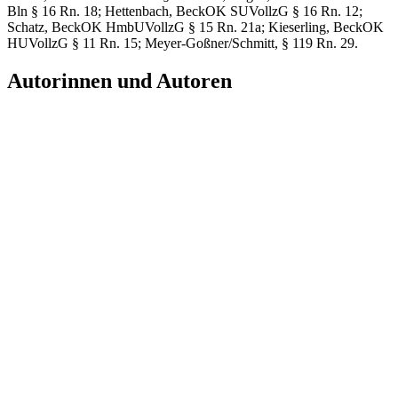
Bln § 16 Rn. 18; Hettenbach, BeckOK SUVollzG § 16 Rn. 12;
Schatz, BeckOK HmbUVollzG § 15 Rn. 21a; Kieserling, BeckOK
HUVollzG § 11 Rn. 15; Meyer-Goßner/Schmitt, § 119 Rn. 29.
Autorinnen und Autoren