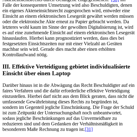
Falle der konsequenten Umsetzung wird also Beschuldigten, denen
ein eigenes Akteneinsichtsrecht zugesprochen wird, entweder eine
Einsicht an einem elektronischen Lesegerät gewährt werden müssen
oder die elektronische Akte erneut zu Papier gebracht werden. Da
letzteres wohl kaum im Sinne der gewollten Digitalisierung ist, wird
es auf eine zunehmende Einsicht auf einem elektronischen Lesegerät
hinauslaufen. Hierbei kann prognostiziert werden, dass dies bei
festgesetzten Einsichtszeiten nur mit einer Vielzahl an Geräten
machbar sein wird. Gerade dies macht aber einen erhöhten
Kontrollaufwand nötig.
III. Effektive Verteidigung gebietet individualisierte
Einsicht über einen Laptop
Darüber hinaus ist in die Abwägung das Recht Beschuldigter auf ein
faires Verfahren und die dafür erforderliche effektive Verteidigung
einzustellen. Hierbei darf nicht aus dem Blick geraten, dass nicht die
umfassende Gewährleistung dieses Rechts zu begründen ist,
sondern im Gegenteil jegliche Einschränkung. Die Frage der Schuld
ist zum Zeitpunkt der Untersuchungshaft noch unbeantwortet,
sodass jegliche Beschränkungen auf das Unvermeidbare zu
reduzieren sind und dem Gedanken der Verhältnismäßigkeit in
besonderem Maße Rechnung zu tragen ist.
[31]