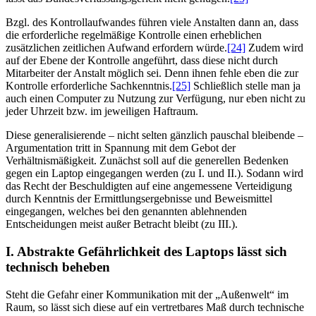
Bzgl. des Kontrollaufwandes führen viele Anstalten dann an, dass
die erforderliche regelmäßige Kontrolle einen erheblichen
zusätzlichen zeitlichen Aufwand erfordern würde.
[24]
Zudem wird
auf der Ebene der Kontrolle angeführt, dass diese nicht durch
Mitarbeiter der Anstalt möglich sei. Denn ihnen fehle eben die zur
Kontrolle erforderliche Sachkenntnis.
[25]
Schließlich stelle man ja
auch einen Computer zu Nutzung zur Verfügung, nur eben nicht zu
jeder Uhrzeit bzw. im jeweiligen Haftraum.
Diese generalisierende – nicht selten gänzlich pauschal bleibende –
Argumentation tritt in Spannung mit dem Gebot der
Verhältnismäßigkeit. Zunächst soll auf die generellen Bedenken
gegen ein Laptop eingegangen werden (zu I. und II.). Sodann wird
das Recht der Beschuldigten auf eine angemessene Verteidigung
durch Kenntnis der Ermittlungsergebnisse und Beweismittel
eingegangen, welches bei den genannten ablehnenden
Entscheidungen meist außer Betracht bleibt (zu III.).
I. Abstrakte Gefährlichkeit des Laptops lässt sich
technisch beheben
Steht die Gefahr einer Kommunikation mit der „Außenwelt“ im
Raum, so lässt sich diese auf ein vertretbares Maß durch technische