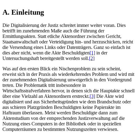
A. Einleitung
Die Digitalisierung der Justiz schreitet immer weiter voran. Dies
betrifft im zunehmenden Maße auch die Führung der
Ermittlungsakten. Statt etliche Aktenordner zwischen Gericht,
Staatsanwaltschaft oder Verteidigung hin- und herzuschicken, reicht
die Versendung eines Links oder Datenträgers. Ganz so einfach ist
dies aber nicht, wenn die Akte Beschuldigten
[1]
in der
Untersuchungshaft bereitgestellt werden soll.
[2]
Was auf den ersten Blick ein Nischenproblem zu sein scheint,
erweist sich in der Praxis als wiederkehrendes Problem und wird mit
der zunehmenden Digitalisierung unweigerlich in den Vordergrund
treten. Die Problematik tritt insbesondere in
Wirtschaftsstrafverfahren hervor, in denen sich die Hauptakte schnell
über eine Vielzahl an Aktenordnern erstreckt.
[3]
Die Akte wird
digitalisiert und aus Sicherheitsgründen wie dem Brandschutz oder
aus schieren Platzgründen Beschuldigten keine Papierakte im
Haftraum überlassen. Meist werden Beschuldigte dann zum
Aktenstudium von der entsprechenden Justizverwaltung auf die
Nutzung eines Computers in der Bibliothek oder in speziellen
Computerräumen zu bestimmten Nutzungszeiten verwiesen.