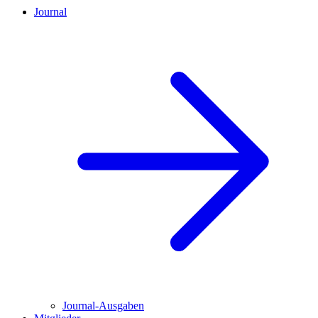
Journal
Journal-Ausgaben