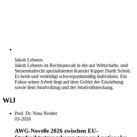
Jakob Lehners
Jakob Lehners ist Rechtsanwalt in der auf Wirtschafts- und
Steuerstrafrecht spezialisierten Kanzlei Kipper Durth Schott.
Er berät und verteidigt schwerpunktmäßig Individuen. Ein
Fokus seiner Arbeit liegt auf dem Gebiet der Einziehung
sowie dem Strafvollzug und der Strafvollstreckung.
WiJ
Prof. Dr. Nina Nestler
03-2026
AWG-Novelle 2026 zwischen EU-