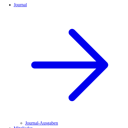
Journal
Journal-Ausgaben