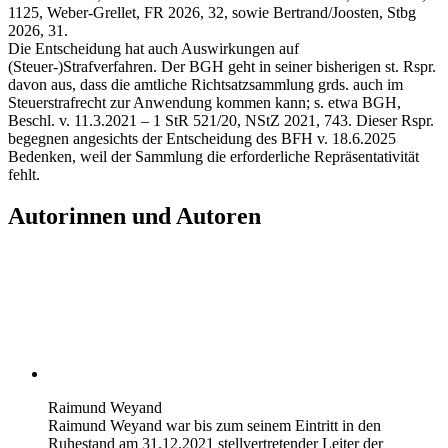
1125, Weber-Grellet, FR 2026, 32, sowie Bertrand/Joosten, Stbg
2026, 31.
Die Entscheidung hat auch Auswirkungen auf
(Steuer-)Strafverfahren. Der BGH geht in seiner bisherigen st. Rspr.
davon aus, dass die amtliche Richtsatzsammlung grds. auch im
Steuerstrafrecht zur Anwendung kommen kann; s. etwa BGH,
Beschl. v. 11.3.2021 – 1 StR 521/20, NStZ 2021, 743. Dieser Rspr.
begegnen angesichts der Entscheidung des BFH v. 18.6.2025
Bedenken, weil der Sammlung die erforderliche Repräsentativität
fehlt.
Autorinnen und Autoren
Raimund Weyand
Raimund Weyand war bis zum seinem Eintritt in den
Ruhestand am 31.12.2021 stellvertretender Leiter der