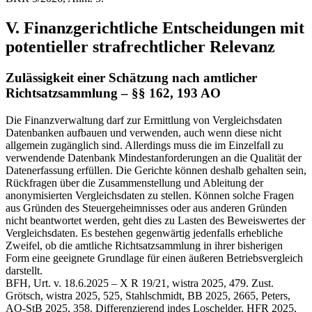
V. Finanzgerichtliche Entscheidungen mit
potentieller strafrechtlicher Relevanz
Zulässigkeit einer Schätzung nach amtlicher
Richtsatzsammlung – §§ 162, 193 AO
Die Finanzverwaltung darf zur Ermittlung von Vergleichsdaten
Datenbanken aufbauen und verwenden, auch wenn diese nicht
allgemein zugänglich sind. Allerdings muss die im Einzelfall zu
verwendende Datenbank Mindestanforderungen an die Qualität der
Datenerfassung erfüllen. Die Gerichte können deshalb gehalten sein,
Rückfragen über die Zusammenstellung und Ableitung der
anonymisierten Vergleichsdaten zu stellen. Können solche Fragen
aus Gründen des Steuergeheimnisses oder aus anderen Gründen
nicht beantwortet werden, geht dies zu Lasten des Beweiswertes der
Vergleichsdaten. Es bestehen gegenwärtig jedenfalls erhebliche
Zweifel, ob die amtliche Richtsatzsammlung in ihrer bisherigen
Form eine geeignete Grundlage für einen äußeren Betriebsvergleich
darstellt.
BFH, Urt. v. 18.6.2025 – X R 19/21, wistra 2025, 479. Zust.
Grötsch, wistra 2025, 525, Stahlschmidt, BB 2025, 2665, Peters,
AO-StB 2025, 358. Differenzierend indes Loschelder, HFR 2025,