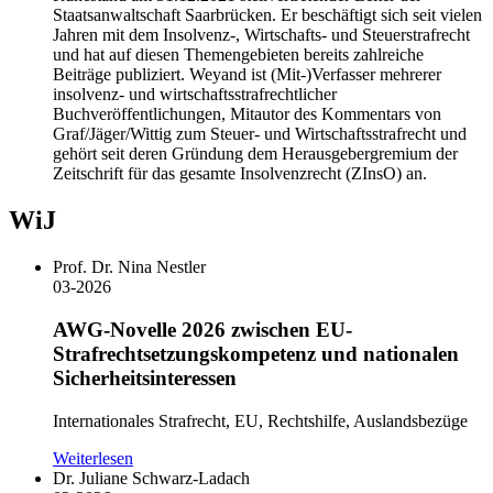
Staatsanwaltschaft Saarbrücken. Er beschäftigt sich seit vielen
Jahren mit dem Insolvenz-, Wirtschafts- und Steuerstrafrecht
und hat auf diesen Themengebieten bereits zahlreiche
Beiträge publiziert. Weyand ist (Mit-)Verfasser mehrerer
insolvenz- und wirtschaftsstrafrechtlicher
Buchveröffentlichungen, Mitautor des Kommentars von
Graf/Jäger/Wittig zum Steuer- und Wirtschaftsstrafrecht und
gehört seit deren Gründung dem Herausgebergremium der
Zeitschrift für das gesamte Insolvenzrecht (ZInsO) an.
WiJ
Prof. Dr. Nina Nestler
03-2026
AWG-Novelle 2026 zwischen EU-
Strafrechtsetzungskompetenz und nationalen
Sicherheitsinteressen
Internationales Strafrecht, EU, Rechtshilfe, Auslandsbezüge
Weiterlesen
Dr. Juliane Schwarz-Ladach