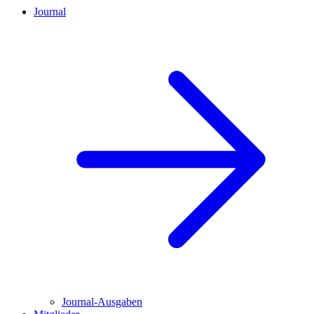
Journal
Journal-Ausgaben