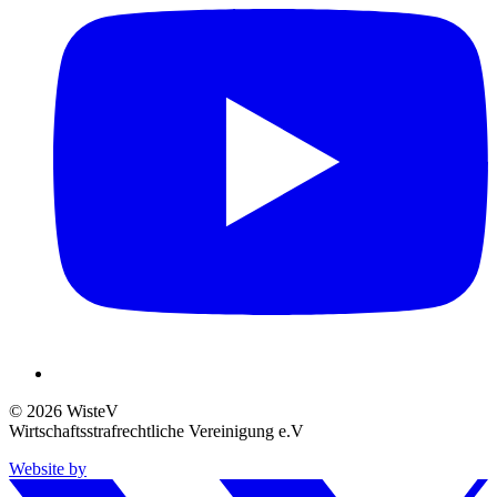
© 2026 WisteV
Wirtschaftsstrafrechtliche Vereinigung e.V
Website by