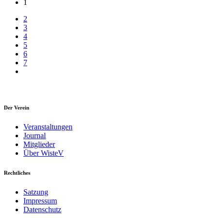
1
2
3
4
5
6
7
Der Verein
Veranstaltungen
Journal
Mitglieder
Über WisteV
Rechtliches
Satzung
Impressum
Datenschutz