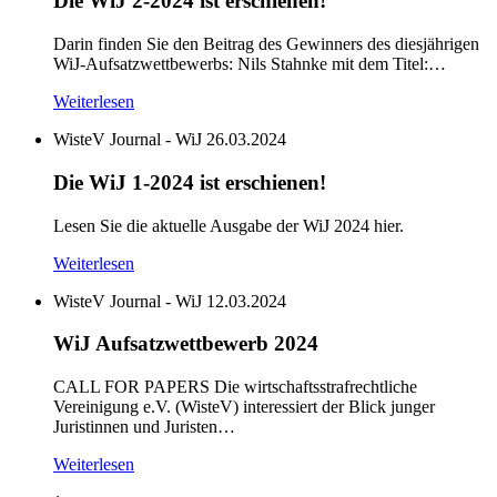
Die WiJ 2-2024 ist erschienen!
Darin finden Sie den Beitrag des Gewinners des diesjährigen
WiJ-Aufsatzwettbewerbs: Nils Stahnke mit dem Titel:…
Weiterlesen
WisteV Journal - WiJ
26.03.2024
Die WiJ 1-2024 ist erschienen!
Lesen Sie die aktuelle Ausgabe der WiJ 2024 hier.
Weiterlesen
WisteV Journal - WiJ
12.03.2024
WiJ Aufsatzwettbewerb 2024
CALL FOR PAPERS Die wirtschaftsstrafrechtliche
Vereinigung e.V. (WisteV) interessiert der Blick junger
Juristinnen und Juristen…
Weiterlesen