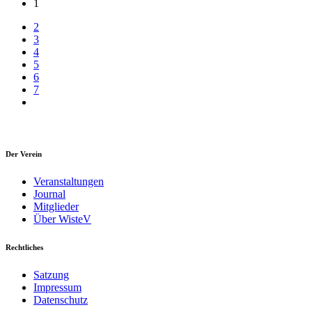
1
2
3
4
5
6
7
Der Verein
Veranstaltungen
Journal
Mitglieder
Über WisteV
Rechtliches
Satzung
Impressum
Datenschutz