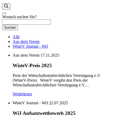
Wonach suchen Sie?
Suchen
Alle
Aus dem Verein
WisteV Journal - WiJ
Aus dem Verein
17.11.2025
WisteV-Preis 2025
Preis der Wirtschaftsstrafrechtlichen Vereinigung e.V.
(WisteV-Preis) WisteV vergibt den Preis der
Wirtschaftsstrafrechtlichen Vereinigung e.V.…
Weiterlesen
WisteV Journal - WiJ
22.07.2025
WiJ Aufsatzwettbewerb 2025