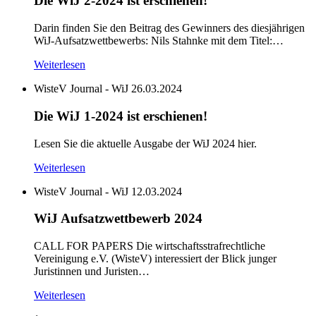
Die WiJ 2-2024 ist erschienen!
Darin finden Sie den Beitrag des Gewinners des diesjährigen
WiJ-Aufsatzwettbewerbs: Nils Stahnke mit dem Titel:…
Weiterlesen
WisteV Journal - WiJ
26.03.2024
Die WiJ 1-2024 ist erschienen!
Lesen Sie die aktuelle Ausgabe der WiJ 2024 hier.
Weiterlesen
WisteV Journal - WiJ
12.03.2024
WiJ Aufsatzwettbewerb 2024
CALL FOR PAPERS Die wirtschaftsstrafrechtliche
Vereinigung e.V. (WisteV) interessiert der Blick junger
Juristinnen und Juristen…
Weiterlesen